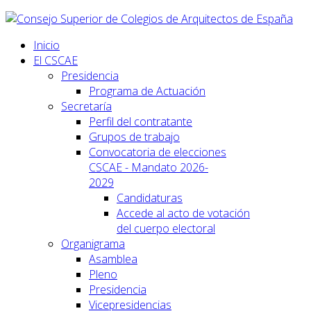
Inicio
El CSCAE
Presidencia
Programa de Actuación
Secretaría
Perfil del contratante
Grupos de trabajo
Convocatoria de elecciones
CSCAE - Mandato 2026-
2029
Candidaturas
Accede al acto de votación
del cuerpo electoral
Organigrama
Asamblea
Pleno
Presidencia
Vicepresidencias