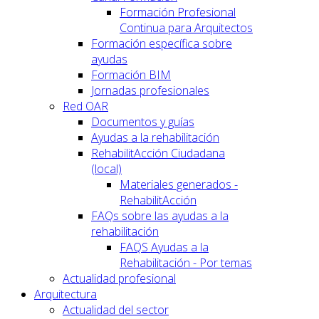
Formación Profesional
Continua para Arquitectos
Formación específica sobre
ayudas
Formación BIM
Jornadas profesionales
Red OAR
Documentos y guías
Ayudas a la rehabilitación
RehabilitAcción Ciudadana
(local)
Materiales generados -
RehabilitAcción
FAQs sobre las ayudas a la
rehabilitación
FAQS Ayudas a la
Rehabilitación - Por temas
Actualidad profesional
Arquitectura
Actualidad del sector