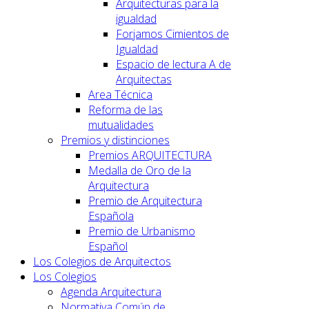
Arquitecturas para la
igualdad
Forjamos Cimientos de
Igualdad
Espacio de lectura A de
Arquitectas
Area Técnica
Reforma de las
mutualidades
Premios y distinciones
Premios ARQUITECTURA
Medalla de Oro de la
Arquitectura
Premio de Arquitectura
Española
Premio de Urbanismo
Español
Los Colegios de Arquitectos
Los Colegios
Agenda Arquitectura
Normativa Común de