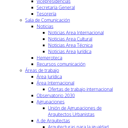
Vicepresidencias
Secretaría General
Tesorería
Sala de Comunicación
Noticias
Noticias Area Internacional
Noticias Area Cultural
Noticias Area Técnica
Noticias Area Jurídica
Hemeroteca
Recursos comunicación
Áreas de trabajo
Área Jurídica
Área Internacional
Ofertas de trabajo internacional
Observatorio 2030
Agrupaciones
Unión de Agrupaciones de
Arquitectos Urbanistas
A de Arquitectas
Arquitecturas para la igualdad