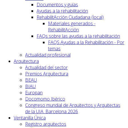
Documentos y guías
Ayudas a la rehabilitación
RehabilitAcción Ciudadana (local)
Materiales generados -
RehabilitAcción
FAQs sobre las ayudas a la rehabilitación
FAQS Ayudas a la Rehabilitación - Por
temas
Actualidad profesional
Arquitectura
Actualidad del sector
Premios Arquitectura
BEAU
BIAU
Europan
Docomomo Ibérico
Congreso mundial de Arquitectos y Arquitectas
de la UIA. Barcelona 2026
Ventanilla Única
Registro arquitectos