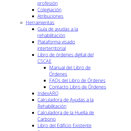
profesión
Colegiación
Atribuciones
Herramientas
Guía de ayudas a la
rehabilitación
Plataforma visado
interterritorial
Libro de órdenes digital del
CSCAE
Manual del Libro de
Órdenes
FAQs del Libro de Órdenes
Contacto Libro de Órdenes
IndexARQ
Calculadora de Ayudas a la
Rehabilitación
Calculadora de la Huella de
Carbono
Libro del Edificio Existente