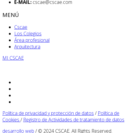
E-MAIL:
cscae@cscae.com
MENÚ
Cscae
Los Colegios
Área profesional
Arquitectura
MI CSCAE
Política de privacidad y protección de datos
/
Política de
Cookies
/
Registro de Actividades de tratamiento de datos
desarrollo web
/ © 2024 CSCAE. All Rights Reserved.