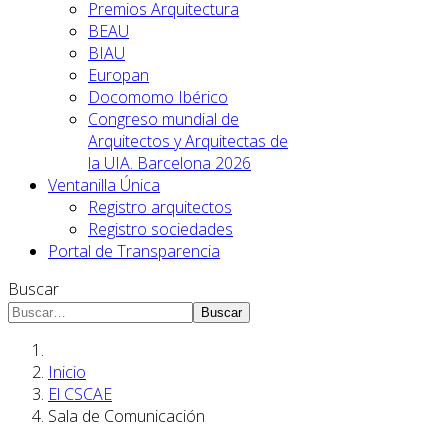
Premios Arquitectura
BEAU
BIAU
Europan
Docomomo Ibérico
Congreso mundial de
Arquitectos y Arquitectas de
la UIA. Barcelona 2026
Ventanilla Única
Registro arquitectos
Registro sociedades
Portal de Transparencia
Buscar
Buscar
Inicio
El CSCAE
Sala de Comunicación