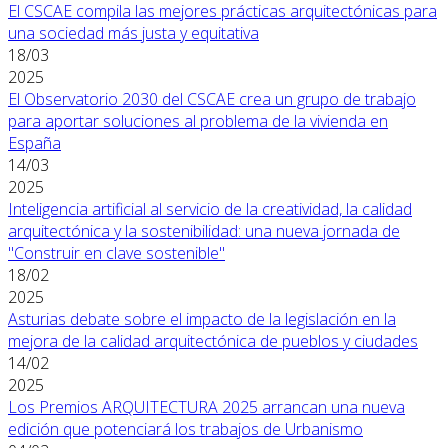
El CSCAE compila las mejores prácticas arquitectónicas para
una sociedad más justa y equitativa
18/03
2025
El Observatorio 2030 del CSCAE crea un grupo de trabajo
para aportar soluciones al problema de la vivienda en
España
14/03
2025
Inteligencia artificial al servicio de la creatividad, la calidad
arquitectónica y la sostenibilidad: una nueva jornada de
"Construir en clave sostenible"
18/02
2025
Asturias debate sobre el impacto de la legislación en la
mejora de la calidad arquitectónica de pueblos y ciudades
14/02
2025
Los Premios ARQUITECTURA 2025 arrancan una nueva
edición que potenciará los trabajos de Urbanismo