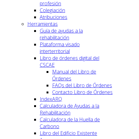
profesión
Colegiación
Atribuciones
Herramientas
Guía de ayudas a la
rehabilitación
Plataforma visado
interterritorial
Libro de órdenes digital del
CSCAE
Manual del Libro de
Órdenes
FAQs del Libro de Órdenes
Contacto Libro de Órdenes
IndexARQ
Calculadora de Ayudas a la
Rehabilitación
Calculadora de la Huella de
Carbono
Libro del Edificio Existente