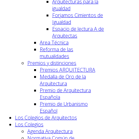
Arquitecturas para la
igualdad
Forjamos Cimientos de
Igualdad
Espacio de lectura A de
Arquitectas
Area Técnica
Reforma de las
mutualidades
Premios y distinciones
Premios ARQUITECTURA
Medalla de Oro de la
Arquitectura
Premio de Arquitectura
Española
Premio de Urbanismo
Español
Los Colegios de Arquitectos
Los Colegios
Agenda Arquitectura
Normativa Común de