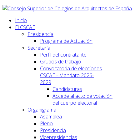
Inicio
El CSCAE
Presidencia
Programa de Actuación
Secretaría
Perfil del contratante
Grupos de trabajo
Convocatoria de elecciones
CSCAE - Mandato 2026-
2029
Candidaturas
Accede al acto de votación
del cuerpo electoral
Organigrama
Asamblea
Pleno
Presidencia
Vicepresidencias