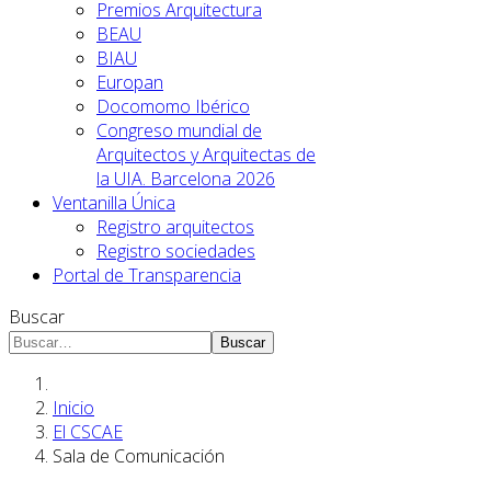
Premios Arquitectura
BEAU
BIAU
Europan
Docomomo Ibérico
Congreso mundial de
Arquitectos y Arquitectas de
la UIA. Barcelona 2026
Ventanilla Única
Registro arquitectos
Registro sociedades
Portal de Transparencia
Buscar
Buscar
Inicio
El CSCAE
Sala de Comunicación