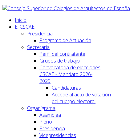
Inicio
El CSCAE
Presidencia
Programa de Actuación
Secretaría
Perfil del contratante
Grupos de trabajo
Convocatoria de elecciones
CSCAE - Mandato 2026-
2029
Candidaturas
Accede al acto de votación
del cuerpo electoral
Organigrama
Asamblea
Pleno
Presidencia
Vicepresidencias