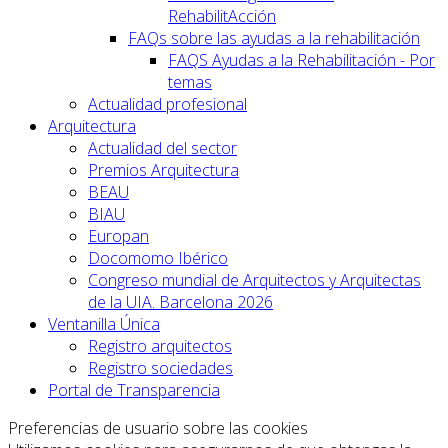
RehabilitAcción
FAQs sobre las ayudas a la rehabilitación
FAQS Ayudas a la Rehabilitación - Por
temas
Actualidad profesional
Arquitectura
Actualidad del sector
Premios Arquitectura
BEAU
BIAU
Europan
Docomomo Ibérico
Congreso mundial de Arquitectos y Arquitectas
de la UIA. Barcelona 2026
Ventanilla Única
Registro arquitectos
Registro sociedades
Portal de Transparencia
Preferencias de usuario sobre las cookies