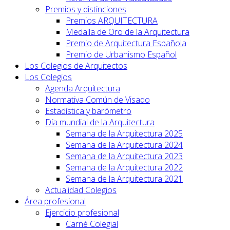
Premios y distinciones
Premios ARQUITECTURA
Medalla de Oro de la Arquitectura
Premio de Arquitectura Española
Premio de Urbanismo Español
Los Colegios de Arquitectos
Los Colegios
Agenda Arquitectura
Normativa Común de Visado
Estadística y barómetro
Día mundial de la Arquitectura
Semana de la Arquitectura 2025
Semana de la Arquitectura 2024
Semana de la Arquitectura 2023
Semana de la Arquitectura 2022
Semana de la Arquitectura 2021
Actualidad Colegios
Área profesional
Ejercicio profesional
Carné Colegial