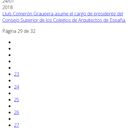
24/01
2018
Lluís Comerón Graupera asume el cargo de presidente del
Consejo Superior de los Colegios de Arquitectos de España.
Página 29 de 32
23
24
25
26
27