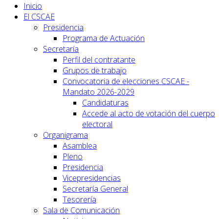
Inicio
El CSCAE
Presidencia
Programa de Actuación
Secretaría
Perfil del contratante
Grupos de trabajo
Convocatoria de elecciones CSCAE -
Mandato 2026-2029
Candidaturas
Accede al acto de votación del cuerpo
electoral
Organigrama
Asamblea
Pleno
Presidencia
Vicepresidencias
Secretaría General
Tesorería
Sala de Comunicación