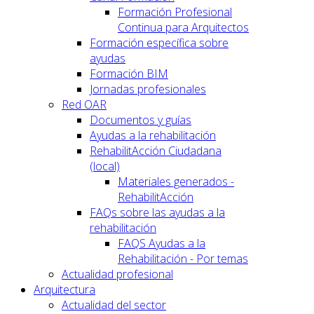
Formación Profesional
Continua para Arquitectos
Formación específica sobre
ayudas
Formación BIM
Jornadas profesionales
Red OAR
Documentos y guías
Ayudas a la rehabilitación
RehabilitAcción Ciudadana
(local)
Materiales generados -
RehabilitAcción
FAQs sobre las ayudas a la
rehabilitación
FAQS Ayudas a la
Rehabilitación - Por temas
Actualidad profesional
Arquitectura
Actualidad del sector