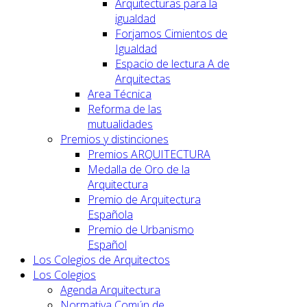
Arquitecturas para la
igualdad
Forjamos Cimientos de
Igualdad
Espacio de lectura A de
Arquitectas
Area Técnica
Reforma de las
mutualidades
Premios y distinciones
Premios ARQUITECTURA
Medalla de Oro de la
Arquitectura
Premio de Arquitectura
Española
Premio de Urbanismo
Español
Los Colegios de Arquitectos
Los Colegios
Agenda Arquitectura
Normativa Común de