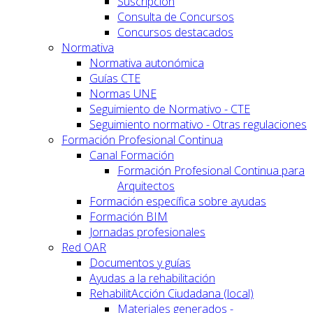
Suscripción
Consulta de Concursos
Concursos destacados
Normativa
Normativa autonómica
Guías CTE
Normas UNE
Seguimiento de Normativo - CTE
Seguimiento normativo - Otras regulaciones
Formación Profesional Continua
Canal Formación
Formación Profesional Continua para
Arquitectos
Formación específica sobre ayudas
Formación BIM
Jornadas profesionales
Red OAR
Documentos y guías
Ayudas a la rehabilitación
RehabilitAcción Ciudadana (local)
Materiales generados -