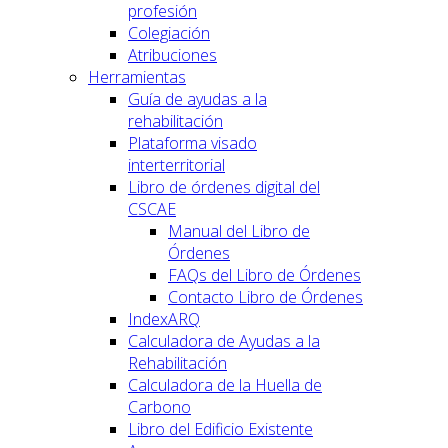
profesión
Colegiación
Atribuciones
Herramientas
Guía de ayudas a la
rehabilitación
Plataforma visado
interterritorial
Libro de órdenes digital del
CSCAE
Manual del Libro de
Órdenes
FAQs del Libro de Órdenes
Contacto Libro de Órdenes
IndexARQ
Calculadora de Ayudas a la
Rehabilitación
Calculadora de la Huella de
Carbono
Libro del Edificio Existente