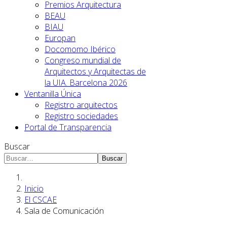
Premios Arquitectura
BEAU
BIAU
Europan
Docomomo Ibérico
Congreso mundial de
Arquitectos y Arquitectas de
la UIA. Barcelona 2026
Ventanilla Única
Registro arquitectos
Registro sociedades
Portal de Transparencia
Buscar
Buscar
Inicio
El CSCAE
Sala de Comunicación