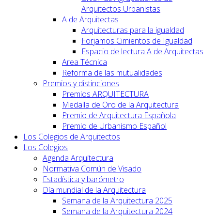
Arquitectos Urbanistas
A de Arquitectas
Arquitecturas para la igualdad
Forjamos Cimientos de Igualdad
Espacio de lectura A de Arquitectas
Area Técnica
Reforma de las mutualidades
Premios y distinciones
Premios ARQUITECTURA
Medalla de Oro de la Arquitectura
Premio de Arquitectura Española
Premio de Urbanismo Español
Los Colegios de Arquitectos
Los Colegios
Agenda Arquitectura
Normativa Común de Visado
Estadística y barómetro
Día mundial de la Arquitectura
Semana de la Arquitectura 2025
Semana de la Arquitectura 2024