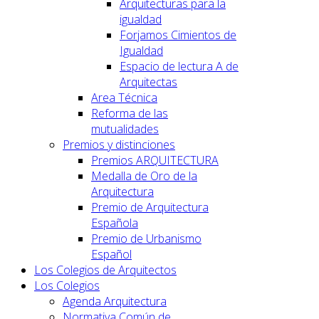
Arquitecturas para la
igualdad
Forjamos Cimientos de
Igualdad
Espacio de lectura A de
Arquitectas
Area Técnica
Reforma de las
mutualidades
Premios y distinciones
Premios ARQUITECTURA
Medalla de Oro de la
Arquitectura
Premio de Arquitectura
Española
Premio de Urbanismo
Español
Los Colegios de Arquitectos
Los Colegios
Agenda Arquitectura
Normativa Común de