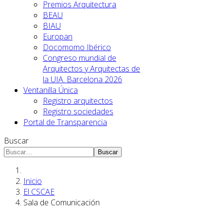
Premios Arquitectura
BEAU
BIAU
Europan
Docomomo Ibérico
Congreso mundial de
Arquitectos y Arquitectas de
la UIA. Barcelona 2026
Ventanilla Única
Registro arquitectos
Registro sociedades
Portal de Transparencia
Buscar
Buscar
Inicio
El CSCAE
Sala de Comunicación