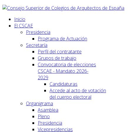
Inicio
El CSCAE
Presidencia
Programa de Actuación
Secretaría
Perfil del contratante
Grupos de trabajo
Convocatoria de elecciones
CSCAE - Mandato 2026-
2029
Candidaturas
Accede al acto de votación
del cuerpo electoral
Organigrama
Asamblea
Pleno
Presidencia
Vicepresidencias