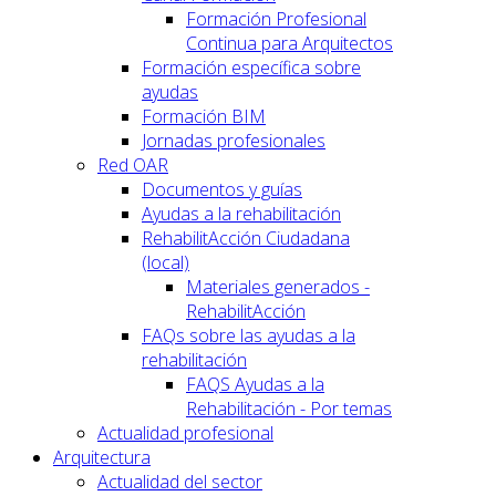
Formación Profesional
Continua para Arquitectos
Formación específica sobre
ayudas
Formación BIM
Jornadas profesionales
Red OAR
Documentos y guías
Ayudas a la rehabilitación
RehabilitAcción Ciudadana
(local)
Materiales generados -
RehabilitAcción
FAQs sobre las ayudas a la
rehabilitación
FAQS Ayudas a la
Rehabilitación - Por temas
Actualidad profesional
Arquitectura
Actualidad del sector