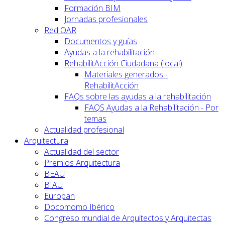
Formación BIM
Jornadas profesionales
Red OAR
Documentos y guías
Ayudas a la rehabilitación
RehabilitAcción Ciudadana (local)
Materiales generados -
RehabilitAcción
FAQs sobre las ayudas a la rehabilitación
FAQS Ayudas a la Rehabilitación - Por
temas
Actualidad profesional
Arquitectura
Actualidad del sector
Premios Arquitectura
BEAU
BIAU
Europan
Docomomo Ibérico
Congreso mundial de Arquitectos y Arquitectas