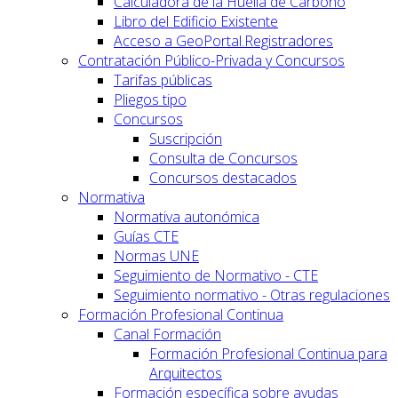
Calculadora de la Huella de Carbono
Libro del Edificio Existente
Acceso a GeoPortal.Registradores
Contratación Público-Privada y Concursos
Tarifas públicas
Pliegos tipo
Concursos
Suscripción
Consulta de Concursos
Concursos destacados
Normativa
Normativa autonómica
Guías CTE
Normas UNE
Seguimiento de Normativo - CTE
Seguimiento normativo - Otras regulaciones
Formación Profesional Continua
Canal Formación
Formación Profesional Continua para
Arquitectos
Formación específica sobre ayudas