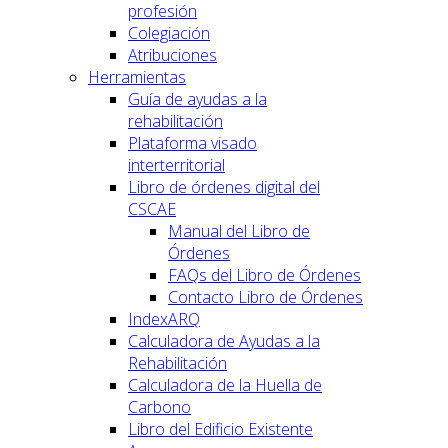
profesión
Colegiación
Atribuciones
Herramientas
Guía de ayudas a la
rehabilitación
Plataforma visado
interterritorial
Libro de órdenes digital del
CSCAE
Manual del Libro de
Órdenes
FAQs del Libro de Órdenes
Contacto Libro de Órdenes
IndexARQ
Calculadora de Ayudas a la
Rehabilitación
Calculadora de la Huella de
Carbono
Libro del Edificio Existente