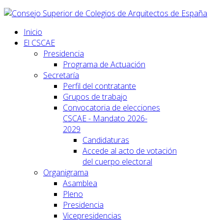
Inicio
El CSCAE
Presidencia
Programa de Actuación
Secretaría
Perfil del contratante
Grupos de trabajo
Convocatoria de elecciones
CSCAE - Mandato 2026-
2029
Candidaturas
Accede al acto de votación
del cuerpo electoral
Organigrama
Asamblea
Pleno
Presidencia
Vicepresidencias