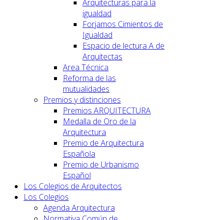
Arquitecturas para la
igualdad
Forjamos Cimientos de
Igualdad
Espacio de lectura A de
Arquitectas
Area Técnica
Reforma de las
mutualidades
Premios y distinciones
Premios ARQUITECTURA
Medalla de Oro de la
Arquitectura
Premio de Arquitectura
Española
Premio de Urbanismo
Español
Los Colegios de Arquitectos
Los Colegios
Agenda Arquitectura
Normativa Común de