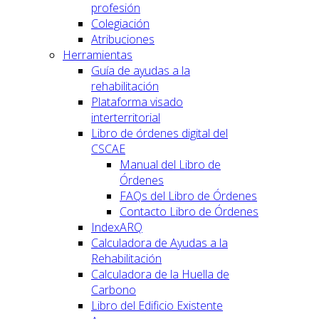
profesión
Colegiación
Atribuciones
Herramientas
Guía de ayudas a la
rehabilitación
Plataforma visado
interterritorial
Libro de órdenes digital del
CSCAE
Manual del Libro de
Órdenes
FAQs del Libro de Órdenes
Contacto Libro de Órdenes
IndexARQ
Calculadora de Ayudas a la
Rehabilitación
Calculadora de la Huella de
Carbono
Libro del Edificio Existente