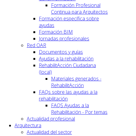
Formación Profesional
Continua para Arquitectos
Formación específica sobre
ayudas
Formación BIM
Jornadas profesionales
Red OAR
Documentos y guías
Ayudas a la rehabilitación
RehabilitAcción Ciudadana
(local)
Materiales generados -
RehabilitAcción
FAQs sobre las ayudas a la
rehabilitación
FAQS Ayudas a la
Rehabilitación - Por temas
Actualidad profesional
Arquitectura
Actualidad del sector