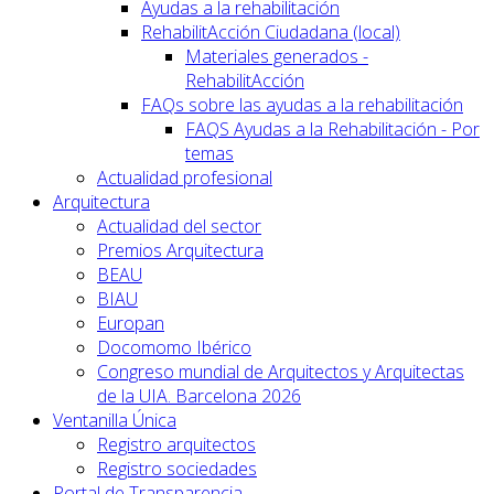
Ayudas a la rehabilitación
RehabilitAcción Ciudadana (local)
Materiales generados -
RehabilitAcción
FAQs sobre las ayudas a la rehabilitación
FAQS Ayudas a la Rehabilitación - Por
temas
Actualidad profesional
Arquitectura
Actualidad del sector
Premios Arquitectura
BEAU
BIAU
Europan
Docomomo Ibérico
Congreso mundial de Arquitectos y Arquitectas
de la UIA. Barcelona 2026
Ventanilla Única
Registro arquitectos
Registro sociedades
Portal de Transparencia