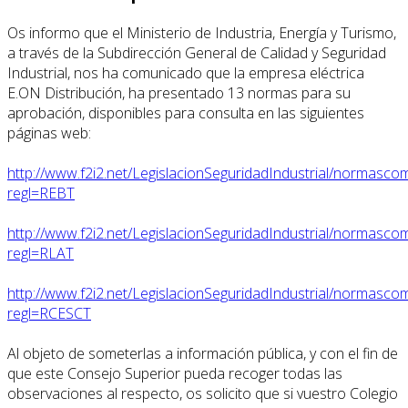
Os informo que el Ministerio de Industria, Energía y Turismo,
a través de la Subdirección General de Calidad y Seguridad
Industrial, nos ha comunicado que la empresa eléctrica
E.ON Distribución, ha presentado 13 normas para su
aprobación, disponibles para consulta en las siguientes
páginas web:
http://www.f2i2.net/LegislacionSeguridadIndustrial/normasco
regl=REBT
http://www.f2i2.net/LegislacionSeguridadIndustrial/normasco
regl=RLAT
http://www.f2i2.net/LegislacionSeguridadIndustrial/normasco
regl=RCESCT
Al objeto de someterlas a información pública, y con el fin de
que este Consejo Superior pueda recoger todas las
observaciones al respecto, os solicito que si vuestro Colegio