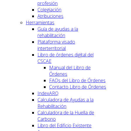
profesión
Colegiación
Atribuciones
Herramientas
Guía de ayudas a la
rehabilitación
Plataforma visado
interterritorial
Libro de órdenes digital del
CSCAE
Manual del Libro de
Órdenes
FAQs del Libro de Órdenes
Contacto Libro de Órdenes
IndexARQ
Calculadora de Ayudas a la
Rehabilitación
Calculadora de la Huella de
Carbono
Libro del Edificio Existente