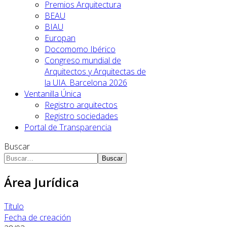
Premios Arquitectura
BEAU
BIAU
Europan
Docomomo Ibérico
Congreso mundial de
Arquitectos y Arquitectas de
la UIA. Barcelona 2026
Ventanilla Única
Registro arquitectos
Registro sociedades
Portal de Transparencia
Buscar
Buscar
Área Jurídica
Título
Fecha de creación