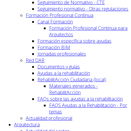
Seguimiento de Normativo - CTE
Seguimiento normativo - Otras regulaciones
Formación Profesional Continua
Canal Formación
Formación Profesional Continua para
Arquitectos
Formación específica sobre ayudas
Formación BIM
Jornadas profesionales
Red OAR
Documentos y guías
Ayudas a la rehabilitación
RehabilitAcción Ciudadana (local)
Materiales generados -
RehabilitAcción
FAQs sobre las ayudas a la rehabilitación
FAQS Ayudas a la Rehabilitación - Por
temas
Actualidad profesional
Arquitectura