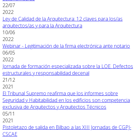
22/07
2022
Ley de Calidad de la Arquitectura: 12 claves para los/as
arquitectos/as y para la Arquitectura
10/06
2022
Webinar - Legitimación de la firma electrónica ante notario
06/05
2022
Jornada de formación especializada sobre la LOE. Defectos
estructurales y responsabilidad decenal
21/12
2021
El Tribunal Supremo reafirma que los informes sobre
Seguridad y Habitabilidad en los edificios son competencia
exclusiva de Arquitectos y Arquitectos Técnicos
05/11
2021
Pistoletazo de salida en Bilbao a las XIII Jornadas de CGPJ-
CSCAE