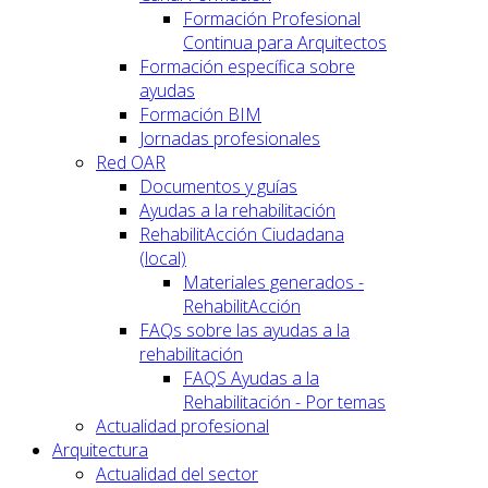
Formación Profesional
Continua para Arquitectos
Formación específica sobre
ayudas
Formación BIM
Jornadas profesionales
Red OAR
Documentos y guías
Ayudas a la rehabilitación
RehabilitAcción Ciudadana
(local)
Materiales generados -
RehabilitAcción
FAQs sobre las ayudas a la
rehabilitación
FAQS Ayudas a la
Rehabilitación - Por temas
Actualidad profesional
Arquitectura
Actualidad del sector