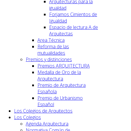
Arquitecturas para la
igualdad
Forjamos Cimientos de
Igualdad
Espacio de lectura A de
Arquitectas
Area Técnica
Reforma de las
mutualidades
Premios y distinciones
Premios ARQUITECTURA
Medalla de Oro de la
Arquitectura
Premio de Arquitectura
Española
Premio de Urbanismo
Español
Los Colegios de Arquitectos
Los Colegios
Agenda Arquitectura
Normativa Común de