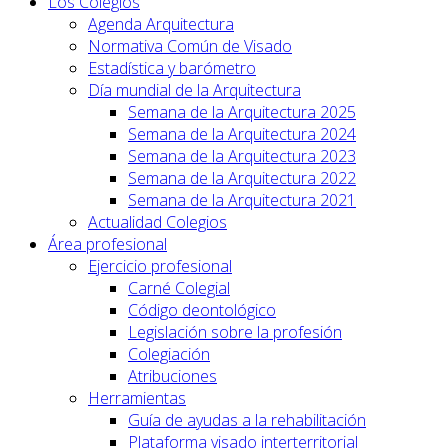
Los Colegios
Agenda Arquitectura
Normativa Común de Visado
Estadística y barómetro
Día mundial de la Arquitectura
Semana de la Arquitectura 2025
Semana de la Arquitectura 2024
Semana de la Arquitectura 2023
Semana de la Arquitectura 2022
Semana de la Arquitectura 2021
Actualidad Colegios
Área profesional
Ejercicio profesional
Carné Colegial
Código deontológico
Legislación sobre la profesión
Colegiación
Atribuciones
Herramientas
Guía de ayudas a la rehabilitación
Plataforma visado interterritorial