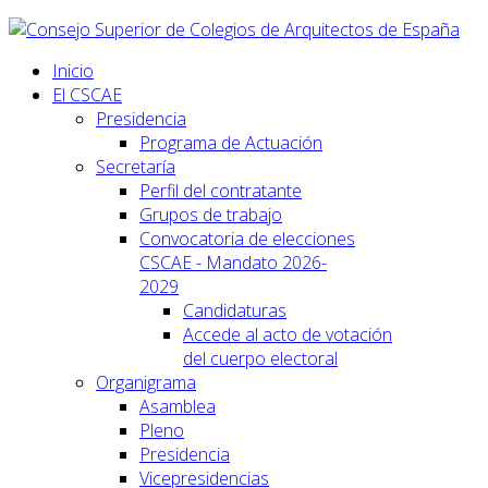
Inicio
El CSCAE
Presidencia
Programa de Actuación
Secretaría
Perfil del contratante
Grupos de trabajo
Convocatoria de elecciones
CSCAE - Mandato 2026-
2029
Candidaturas
Accede al acto de votación
del cuerpo electoral
Organigrama
Asamblea
Pleno
Presidencia
Vicepresidencias