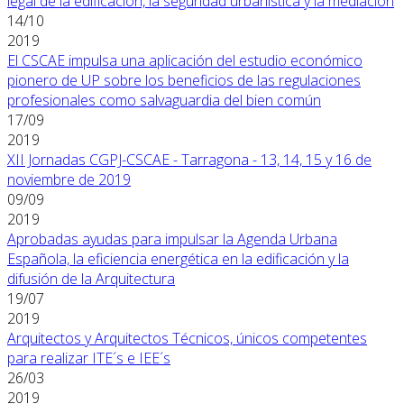
legal de la edificación, la seguridad urbanística y la mediación
14/10
2019
El CSCAE impulsa una aplicación del estudio económico
pionero de UP sobre los beneficios de las regulaciones
profesionales como salvaguardia del bien común
17/09
2019
XII Jornadas CGPJ-CSCAE - Tarragona - 13, 14, 15 y 16 de
noviembre de 2019
09/09
2019
Aprobadas ayudas para impulsar la Agenda Urbana
Española, la eficiencia energética en la edificación y la
difusión de la Arquitectura
19/07
2019
Arquitectos y Arquitectos Técnicos, únicos competentes
para realizar ITE´s e IEE´s
26/03
2019