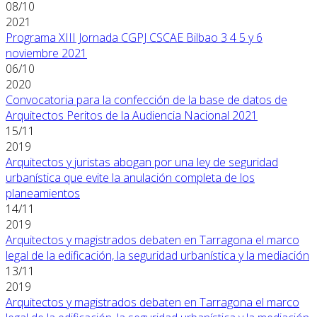
08/10
2021
Programa XIII Jornada CGPJ CSCAE Bilbao 3 4 5 y 6
noviembre 2021
06/10
2020
Convocatoria para la confección de la base de datos de
Arquitectos Peritos de la Audiencia Nacional 2021
15/11
2019
Arquitectos y juristas abogan por una ley de seguridad
urbanística que evite la anulación completa de los
planeamientos
14/11
2019
Arquitectos y magistrados debaten en Tarragona el marco
legal de la edificación, la seguridad urbanística y la mediación
13/11
2019
Arquitectos y magistrados debaten en Tarragona el marco