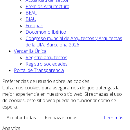
Actualidad del sector
Premios Arquitectura
BEAU
BIAU
Europan
Docomomo Ibérico
Congreso mundial de Arquitectos y Arquitectas
de la UIA. Barcelona 2026
Ventanilla Única
Registro arquitectos
Registro sociedades
Portal de Transparencia
Preferencias de usuario sobre las cookies
Utilizamos cookies para asegurarnos de que obtengas la
mejor experiencia en nuestro sitio web. Si rechazas el uso
de cookies, este sitio web puede no funcionar como se
espera.
Aceptar todas
Rechazar todas
Leer más
Analytics