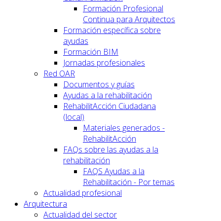
Formación Profesional
Continua para Arquitectos
Formación específica sobre
ayudas
Formación BIM
Jornadas profesionales
Red OAR
Documentos y guías
Ayudas a la rehabilitación
RehabilitAcción Ciudadana
(local)
Materiales generados -
RehabilitAcción
FAQs sobre las ayudas a la
rehabilitación
FAQS Ayudas a la
Rehabilitación - Por temas
Actualidad profesional
Arquitectura
Actualidad del sector