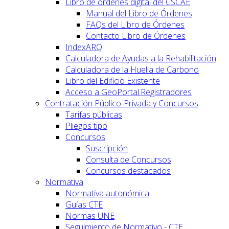
Libro de órdenes digital del CSCAE
Manual del Libro de Órdenes
FAQs del Libro de Órdenes
Contacto Libro de Órdenes
IndexARQ
Calculadora de Ayudas a la Rehabilitación
Calculadora de la Huella de Carbono
Libro del Edificio Existente
Acceso a GeoPortal.Registradores
Contratación Público-Privada y Concursos
Tarifas públicas
Pliegos tipo
Concursos
Suscripción
Consulta de Concursos
Concursos destacados
Normativa
Normativa autonómica
Guías CTE
Normas UNE
Seguimiento de Normativo - CTE