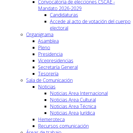
Convocatoria de elecciones CSCAE -
Mandato 2026-2029
Candidaturas
Accede al acto de votación del cuerpo
electoral
Organigrama
Asamblea
Pleno
Presidencia
Vicepresidencias
Secretaría General
Tesorería
Sala de Comunicación
Noticias
Noticias Area Internacional
Noticias Area Cultural
Noticias Area Técnica
Noticias Area Jurídica
Hemeroteca
Recursos comunicación
Áreas de trabajo