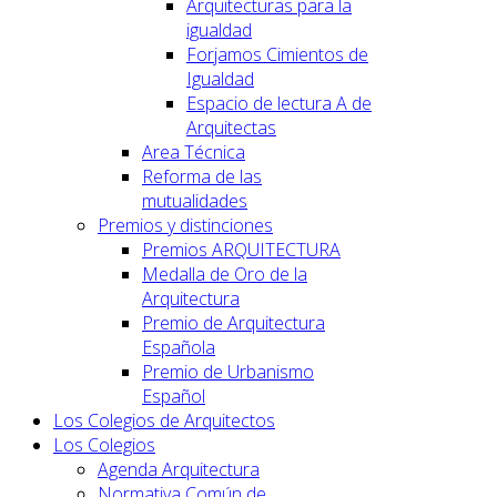
Arquitecturas para la
igualdad
Forjamos Cimientos de
Igualdad
Espacio de lectura A de
Arquitectas
Area Técnica
Reforma de las
mutualidades
Premios y distinciones
Premios ARQUITECTURA
Medalla de Oro de la
Arquitectura
Premio de Arquitectura
Española
Premio de Urbanismo
Español
Los Colegios de Arquitectos
Los Colegios
Agenda Arquitectura
Normativa Común de