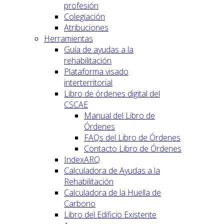
profesión
Colegiación
Atribuciones
Herramientas
Guía de ayudas a la
rehabilitación
Plataforma visado
interterritorial
Libro de órdenes digital del
CSCAE
Manual del Libro de
Órdenes
FAQs del Libro de Órdenes
Contacto Libro de Órdenes
IndexARQ
Calculadora de Ayudas a la
Rehabilitación
Calculadora de la Huella de
Carbono
Libro del Edificio Existente