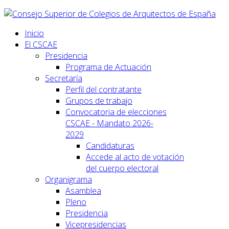
Inicio
El CSCAE
Presidencia
Programa de Actuación
Secretaría
Perfil del contratante
Grupos de trabajo
Convocatoria de elecciones
CSCAE - Mandato 2026-
2029
Candidaturas
Accede al acto de votación
del cuerpo electoral
Organigrama
Asamblea
Pleno
Presidencia
Vicepresidencias