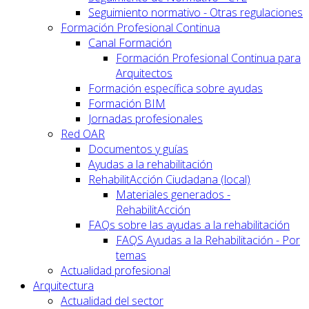
Seguimiento normativo - Otras regulaciones
Formación Profesional Continua
Canal Formación
Formación Profesional Continua para
Arquitectos
Formación específica sobre ayudas
Formación BIM
Jornadas profesionales
Red OAR
Documentos y guías
Ayudas a la rehabilitación
RehabilitAcción Ciudadana (local)
Materiales generados -
RehabilitAcción
FAQs sobre las ayudas a la rehabilitación
FAQS Ayudas a la Rehabilitación - Por
temas
Actualidad profesional
Arquitectura
Actualidad del sector