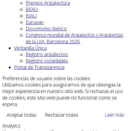
Premios Arquitectura
BEAU
BIAU
Europan
Docomomo Ibérico
Congreso mundial de Arquitectos y Arquitectas
de la UIA. Barcelona 2026
Ventanilla Única
Registro arquitectos
Registro sociedades
Portal de Transparencia
Preferencias de usuario sobre las cookies
Utilizamos cookies para asegurarnos de que obtengas la
mejor experiencia en nuestro sitio web. Si rechazas el uso
de cookies, este sitio web puede no funcionar como se
espera.
Aceptar todas
Rechazar todas
Leer más
Analytics