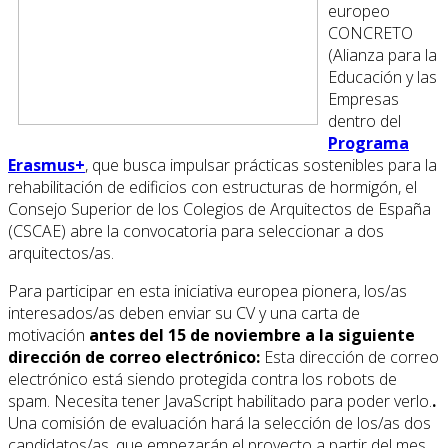
europeo
CONCRETO
(Alianza para la
Educación y las
Empresas
dentro del
Programa
Erasmus+
, que busca impulsar prácticas sostenibles para la
rehabilitación de edificios con estructuras de hormigón, el
Consejo Superior de los Colegios de Arquitectos de España
(CSCAE) abre la convocatoria para seleccionar a dos
arquitectos/as.
Para participar en esta iniciativa europea pionera, los/as
interesados/as deben enviar su CV y una carta de
motivación
antes del 15 de noviembre a la siguiente
dirección de correo electrónico:
Esta dirección de correo
electrónico está siendo protegida contra los robots de
spam. Necesita tener JavaScript habilitado para poder verlo.
.
Una comisión de evaluación hará la selección de los/as dos
candidatos/as, que empezarán el proyecto a partir del mes