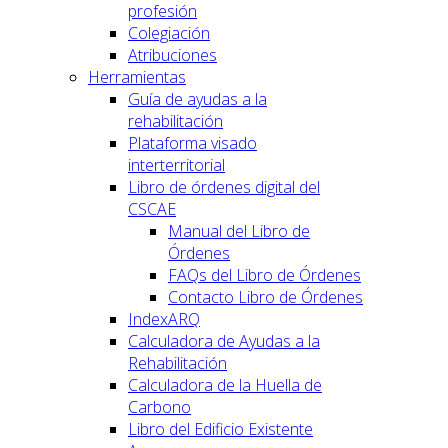
profesión
Colegiación
Atribuciones
Herramientas
Guía de ayudas a la
rehabilitación
Plataforma visado
interterritorial
Libro de órdenes digital del
CSCAE
Manual del Libro de
Órdenes
FAQs del Libro de Órdenes
Contacto Libro de Órdenes
IndexARQ
Calculadora de Ayudas a la
Rehabilitación
Calculadora de la Huella de
Carbono
Libro del Edificio Existente