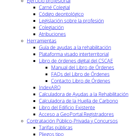
Ejercicio profesional
Carné Colegial
Código deontológico
Legislación sobre la profesión
Colegiación
Atribuciones
Herramientas
Guía de ayudas a la rehabilitación
Plataforma visado interterritorial
Libro de órdenes digital del CSCAE
Manual del Libro de Órdenes
FAQs del Libro de Órdenes
Contacto Libro de Órdenes
IndexARQ
Calculadora de Ayudas a la Rehabilitación
Calculadora de la Huella de Carbono
Libro del Edificio Existente
Acceso a GeoPortal.Registradores
Contratación Público-Privada y Concursos
Tarifas públicas
Pliegos tipo