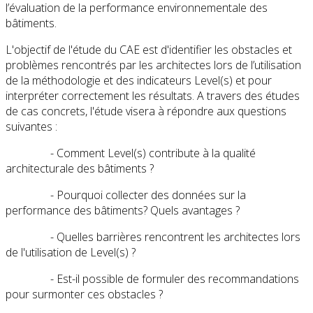
l’évaluation de la performance environnementale des
bâtiments.
L'objectif de l'étude du CAE est d'identifier les obstacles et
problèmes rencontrés par les architectes lors de l’utilisation
de la méthodologie et des indicateurs Level(s) et pour
interpréter correctement les résultats. A travers des études
de cas concrets, l'étude visera à répondre aux questions
suivantes :
- Comment Level(s) contribute à la qualité
architecturale des bâtiments ?
- Pourquoi collecter des données sur la
performance des bâtiments? Quels avantages ?
- Quelles barrières rencontrent les architectes lors
de l'utilisation de Level(s) ?
- Est-il possible de formuler des recommandations
pour surmonter ces obstacles ?