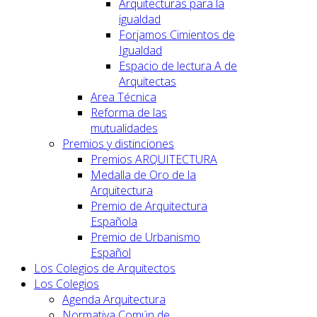
Arquitecturas para la
igualdad
Forjamos Cimientos de
Igualdad
Espacio de lectura A de
Arquitectas
Area Técnica
Reforma de las
mutualidades
Premios y distinciones
Premios ARQUITECTURA
Medalla de Oro de la
Arquitectura
Premio de Arquitectura
Española
Premio de Urbanismo
Español
Los Colegios de Arquitectos
Los Colegios
Agenda Arquitectura
Normativa Común de