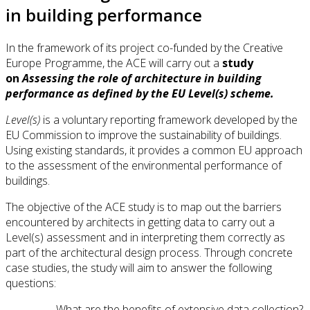
in building performance
In the framework of its project co-funded by the Creative
Europe Programme, the ACE will carry out a
study
on
Assessing the role of architecture in building
performance as defined by the EU Level(s) scheme.
Level(s)
is a voluntary reporting framework developed by the
EU Commission to improve the sustainability of buildings.
Using existing standards, it provides a common EU approach
to the assessment of the environmental performance of
buildings.
The objective of the ACE study is to map out the barriers
encountered by architects in getting data to carry out a
Level(s) assessment and in interpreting them correctly as
part of the architectural design process. Through concrete
case studies, the study will aim to answer the following
questions:
- What are the benefits of extensive data collection?