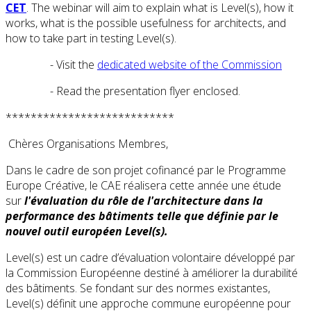
CET
. The webinar will aim to explain what is Level(s), how it
works, what is the possible usefulness for architects, and
how to take part in testing Level(s).
- Visit the
dedicated website of the Commission
- Read the presentation flyer enclosed.
***************************
Chères Organisations Membres,
Dans le cadre de son projet cofinancé par le Programme
Europe Créative, le CAE réalisera cette année une étude
sur
l'évaluation du rôle de l'architecture dans la
performance des bâtiments telle que définie par le
nouvel outil européen Level(s).
Level(s) est un cadre d’évaluation volontaire développé par
la Commission Européenne destiné à améliorer la durabilité
des bâtiments. Se fondant sur des normes existantes,
Level(s) définit une approche commune européenne pour