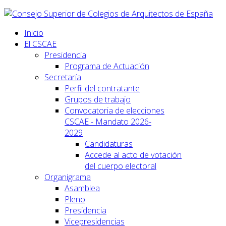
Inicio
El CSCAE
Presidencia
Programa de Actuación
Secretaría
Perfil del contratante
Grupos de trabajo
Convocatoria de elecciones
CSCAE - Mandato 2026-
2029
Candidaturas
Accede al acto de votación
del cuerpo electoral
Organigrama
Asamblea
Pleno
Presidencia
Vicepresidencias