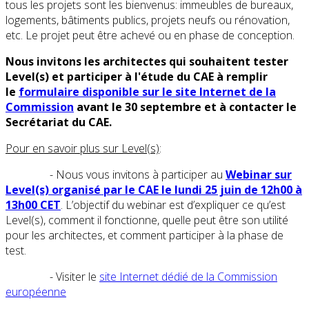
tous les projets sont les bienvenus: immeubles de bureaux,
logements, bâtiments publics, projets neufs ou rénovation,
etc. Le projet peut être achevé ou en phase de conception.
Nous invitons les architectes qui souhaitent tester
Level(s) et participer à l'étude du CAE à remplir
le
formulaire disponible sur le site Internet de la
Commission
avant le 30 septembre et à contacter le
Secrétariat du CAE.
Pour en savoir plus sur Level(s)
:
- Nous vous invitons à participer au
Webinar sur
Level(s) organisé par le CAE le lundi 25 juin de 12h00 à
13h00 CET
. L’objectif du webinar est d’expliquer ce qu’est
Level(s), comment il fonctionne, quelle peut être son utilité
pour les architectes, et comment participer à la phase de
test.
- Visiter le
site Internet dédié de la Commission
européenne