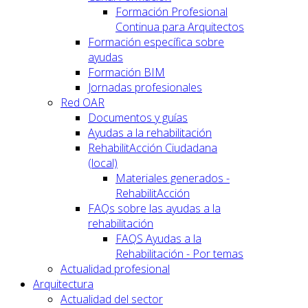
Formación Profesional
Continua para Arquitectos
Formación específica sobre
ayudas
Formación BIM
Jornadas profesionales
Red OAR
Documentos y guías
Ayudas a la rehabilitación
RehabilitAcción Ciudadana
(local)
Materiales generados -
RehabilitAcción
FAQs sobre las ayudas a la
rehabilitación
FAQS Ayudas a la
Rehabilitación - Por temas
Actualidad profesional
Arquitectura
Actualidad del sector