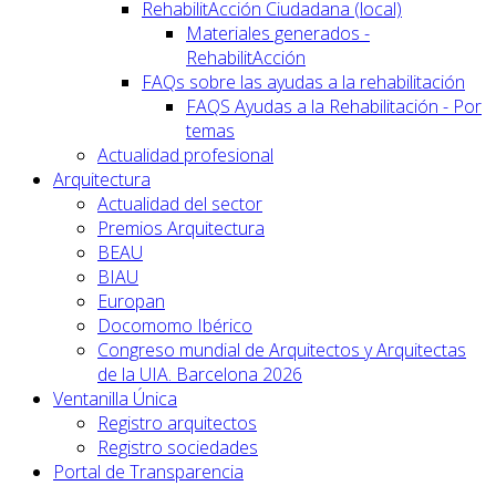
RehabilitAcción Ciudadana (local)
Materiales generados -
RehabilitAcción
FAQs sobre las ayudas a la rehabilitación
FAQS Ayudas a la Rehabilitación - Por
temas
Actualidad profesional
Arquitectura
Actualidad del sector
Premios Arquitectura
BEAU
BIAU
Europan
Docomomo Ibérico
Congreso mundial de Arquitectos y Arquitectas
de la UIA. Barcelona 2026
Ventanilla Única
Registro arquitectos
Registro sociedades
Portal de Transparencia