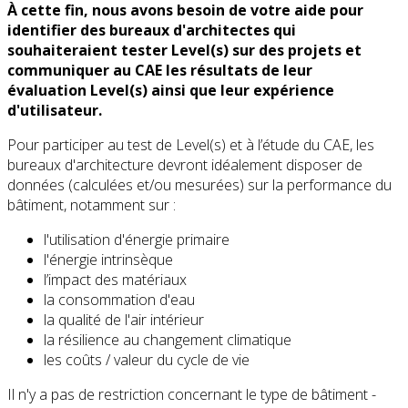
À cette fin, nous avons besoin de votre aide pour
identifier des bureaux d'architectes qui
souhaiteraient tester Level(s) sur des projets et
communiquer au CAE les résultats de leur
évaluation Level(s) ainsi que leur expérience
d'utilisateur.
Pour participer au test de Level(s) et à l’étude du CAE, les
bureaux d'architecture devront idéalement disposer de
données (calculées et/ou mesurées) sur la performance du
bâtiment, notamment sur :
l'utilisation d'énergie primaire
l'énergie intrinsèque
l’impact des matériaux
la consommation d'eau
la qualité de l'air intérieur
la résilience au changement climatique
les coûts / valeur du cycle de vie
Il n'y a pas de restriction concernant le type de bâtiment -