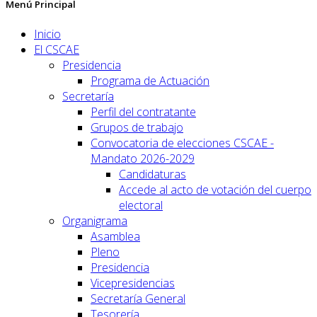
Menú Principal
Inicio
El CSCAE
Presidencia
Programa de Actuación
Secretaría
Perfil del contratante
Grupos de trabajo
Convocatoria de elecciones CSCAE -
Mandato 2026-2029
Candidaturas
Accede al acto de votación del cuerpo
electoral
Organigrama
Asamblea
Pleno
Presidencia
Vicepresidencias
Secretaría General
Tesorería