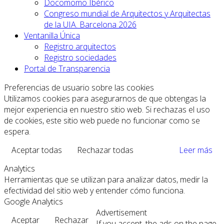
Docomomo Ibérico
Congreso mundial de Arquitectos y Arquitectas
de la UIA. Barcelona 2026
Ventanilla Única
Registro arquitectos
Registro sociedades
Portal de Transparencia
Preferencias de usuario sobre las cookies
Utilizamos cookies para asegurarnos de que obtengas la
mejor experiencia en nuestro sitio web. Si rechazas el uso
de cookies, este sitio web puede no funcionar como se
espera.
Aceptar todas
Rechazar todas
Leer más
Analytics
Herramientas que se utilizan para analizar datos, medir la
efectividad del sitio web y entender cómo funciona.
Google Analytics
Advertisement
Aceptar
Rechazar
If you accept, the ads on the page