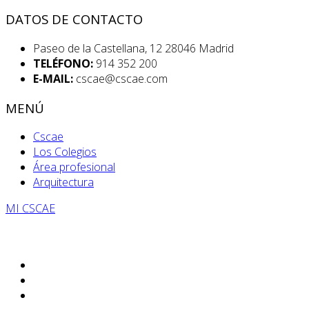
DATOS DE CONTACTO
Paseo de la Castellana, 12 28046 Madrid
TELÉFONO:
914 352 200
E-MAIL:
cscae@cscae.com
MENÚ
Cscae
Los Colegios
Área profesional
Arquitectura
MI CSCAE