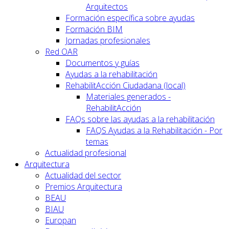
Arquitectos
Formación específica sobre ayudas
Formación BIM
Jornadas profesionales
Red OAR
Documentos y guías
Ayudas a la rehabilitación
RehabilitAcción Ciudadana (local)
Materiales generados -
RehabilitAcción
FAQs sobre las ayudas a la rehabilitación
FAQS Ayudas a la Rehabilitación - Por
temas
Actualidad profesional
Arquitectura
Actualidad del sector
Premios Arquitectura
BEAU
BIAU
Europan