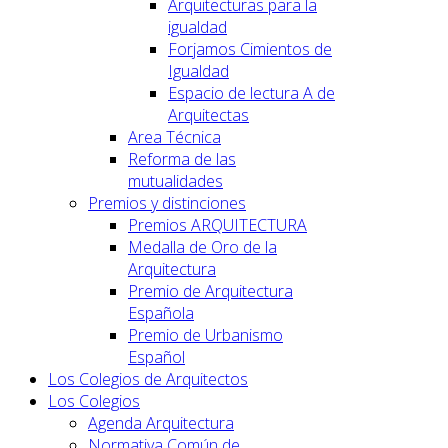
Arquitecturas para la
igualdad
Forjamos Cimientos de
Igualdad
Espacio de lectura A de
Arquitectas
Area Técnica
Reforma de las
mutualidades
Premios y distinciones
Premios ARQUITECTURA
Medalla de Oro de la
Arquitectura
Premio de Arquitectura
Española
Premio de Urbanismo
Español
Los Colegios de Arquitectos
Los Colegios
Agenda Arquitectura
Normativa Común de