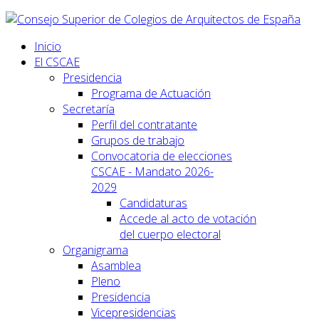
Inicio
El CSCAE
Presidencia
Programa de Actuación
Secretaría
Perfil del contratante
Grupos de trabajo
Convocatoria de elecciones
CSCAE - Mandato 2026-
2029
Candidaturas
Accede al acto de votación
del cuerpo electoral
Organigrama
Asamblea
Pleno
Presidencia
Vicepresidencias