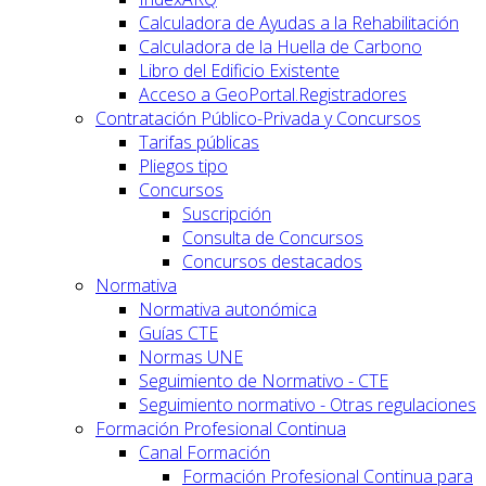
Calculadora de Ayudas a la Rehabilitación
Calculadora de la Huella de Carbono
Libro del Edificio Existente
Acceso a GeoPortal.Registradores
Contratación Público-Privada y Concursos
Tarifas públicas
Pliegos tipo
Concursos
Suscripción
Consulta de Concursos
Concursos destacados
Normativa
Normativa autonómica
Guías CTE
Normas UNE
Seguimiento de Normativo - CTE
Seguimiento normativo - Otras regulaciones
Formación Profesional Continua
Canal Formación
Formación Profesional Continua para