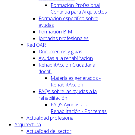
Formación Profesional
Continua para Arquitectos
Formación específica sobre
ayudas
Formación BIM
Jornadas profesionales
Red OAR
Documentos y guías
Ayudas a la rehabilitación
RehabilitAcción Ciudadana
(local)
Materiales generados -
RehabilitAcción
FAQs sobre las ayudas a la
rehabilitación
FAQS Ayudas a la
Rehabilitación - Por temas
Actualidad profesional
Arquitectura
Actualidad del sector