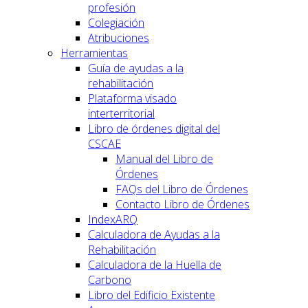
profesión
Colegiación
Atribuciones
Herramientas
Guía de ayudas a la
rehabilitación
Plataforma visado
interterritorial
Libro de órdenes digital del
CSCAE
Manual del Libro de
Órdenes
FAQs del Libro de Órdenes
Contacto Libro de Órdenes
IndexARQ
Calculadora de Ayudas a la
Rehabilitación
Calculadora de la Huella de
Carbono
Libro del Edificio Existente