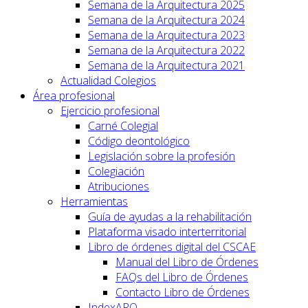
Semana de la Arquitectura 2025
Semana de la Arquitectura 2024
Semana de la Arquitectura 2023
Semana de la Arquitectura 2022
Semana de la Arquitectura 2021
Actualidad Colegios
Área profesional
Ejercicio profesional
Carné Colegial
Código deontológico
Legislación sobre la profesión
Colegiación
Atribuciones
Herramientas
Guía de ayudas a la rehabilitación
Plataforma visado interterritorial
Libro de órdenes digital del CSCAE
Manual del Libro de Órdenes
FAQs del Libro de Órdenes
Contacto Libro de Órdenes
IndexARQ