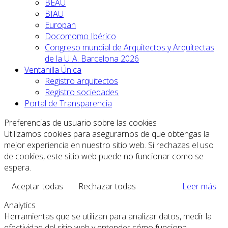
BEAU
BIAU
Europan
Docomomo Ibérico
Congreso mundial de Arquitectos y Arquitectas
de la UIA. Barcelona 2026
Ventanilla Única
Registro arquitectos
Registro sociedades
Portal de Transparencia
Preferencias de usuario sobre las cookies
Utilizamos cookies para asegurarnos de que obtengas la
mejor experiencia en nuestro sitio web. Si rechazas el uso
de cookies, este sitio web puede no funcionar como se
espera.
Aceptar todas
Rechazar todas
Leer más
Analytics
Herramientas que se utilizan para analizar datos, medir la
efectividad del sitio web y entender cómo funciona.