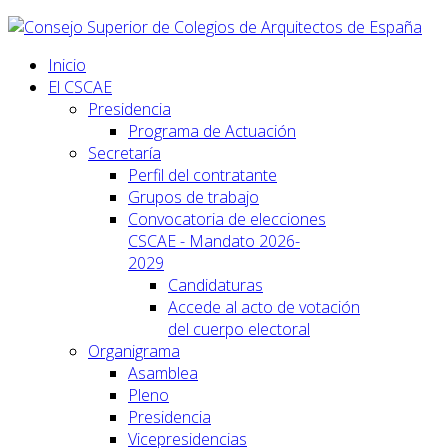
Inicio
El CSCAE
Presidencia
Programa de Actuación
Secretaría
Perfil del contratante
Grupos de trabajo
Convocatoria de elecciones
CSCAE - Mandato 2026-
2029
Candidaturas
Accede al acto de votación
del cuerpo electoral
Organigrama
Asamblea
Pleno
Presidencia
Vicepresidencias