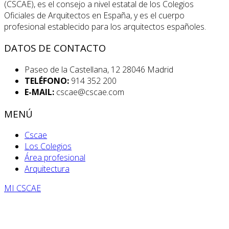
(CSCAE), es el consejo a nivel estatal de los Colegios
Oficiales de Arquitectos en España, y es el cuerpo
profesional establecido para los arquitectos españoles.
DATOS DE CONTACTO
Paseo de la Castellana, 12 28046 Madrid
TELÉFONO:
914 352 200
E-MAIL:
cscae@cscae.com
MENÚ
Cscae
Los Colegios
Área profesional
Arquitectura
MI CSCAE