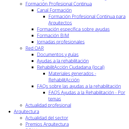
Formación Profesional Continua
Canal Formación
Formación Profesional Continua para
Arquitectos
Formación específica sobre ayudas
Formación BIM
Jornadas profesionales
Red OAR
Documentos y guías
Ayudas a la rehabilitación
RehabilitAcción Ciudadana (local)
Materiales generados -
RehabilitAcción
FAQs sobre las ayudas a la rehabilitación
FAQS Ayudas a la Rehabilitación - Por
temas
Actualidad profesional
Arquitectura
Actualidad del sector
Premios Arquitectura