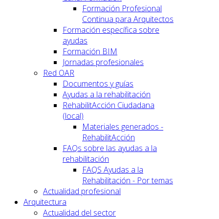
Formación Profesional
Continua para Arquitectos
Formación específica sobre
ayudas
Formación BIM
Jornadas profesionales
Red OAR
Documentos y guías
Ayudas a la rehabilitación
RehabilitAcción Ciudadana
(local)
Materiales generados -
RehabilitAcción
FAQs sobre las ayudas a la
rehabilitación
FAQS Ayudas a la
Rehabilitación - Por temas
Actualidad profesional
Arquitectura
Actualidad del sector