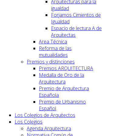
Arquitecturas para la
igualdad
Forjamos Cimientos de
Igualdad
Espacio de lectura A de
Arquitectas
Area Técnica
Reforma de las
mutualidades
Premios y distinciones
Premios ARQUITECTURA
Medalla de Oro de la
Arquitectura
Premio de Arquitectura
Española
Premio de Urbanismo
Español
Los Colegios de Arquitectos
Los Colegios
Agenda Arquitectura
Normativa Común de