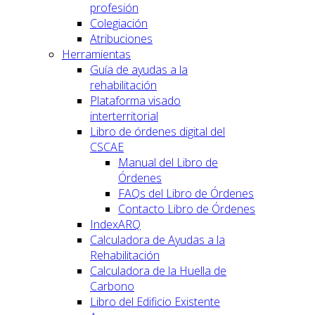
profesión
Colegiación
Atribuciones
Herramientas
Guía de ayudas a la
rehabilitación
Plataforma visado
interterritorial
Libro de órdenes digital del
CSCAE
Manual del Libro de
Órdenes
FAQs del Libro de Órdenes
Contacto Libro de Órdenes
IndexARQ
Calculadora de Ayudas a la
Rehabilitación
Calculadora de la Huella de
Carbono
Libro del Edificio Existente