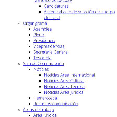
Mandato 2026-2029
Candidaturas
Accede al acto de votación del cuerpo
electoral
Organigrama
Asamblea
Pleno
Presidencia
Vicepresidencias
Secretaría General
Tesorería
Sala de Comunicación
Noticias
Noticias Area Internacional
Noticias Area Cultural
Noticias Area Técnica
Noticias Area Jurídica
Hemeroteca
Recursos comunicación
Áreas de trabajo
Área Jurídica