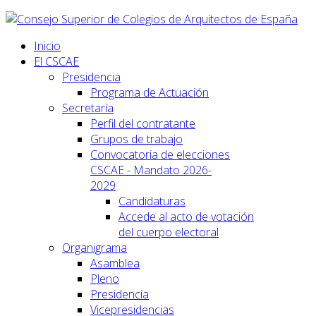
Inicio
El CSCAE
Presidencia
Programa de Actuación
Secretaría
Perfil del contratante
Grupos de trabajo
Convocatoria de elecciones
CSCAE - Mandato 2026-
2029
Candidaturas
Accede al acto de votación
del cuerpo electoral
Organigrama
Asamblea
Pleno
Presidencia
Vicepresidencias