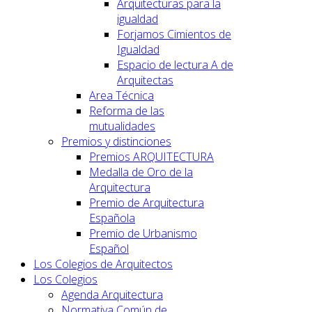
Arquitecturas para la
igualdad
Forjamos Cimientos de
Igualdad
Espacio de lectura A de
Arquitectas
Area Técnica
Reforma de las
mutualidades
Premios y distinciones
Premios ARQUITECTURA
Medalla de Oro de la
Arquitectura
Premio de Arquitectura
Española
Premio de Urbanismo
Español
Los Colegios de Arquitectos
Los Colegios
Agenda Arquitectura
Normativa Común de