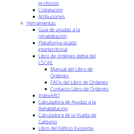
profesión
Colegiación
Atribuciones
Herramientas
Guía de ayudas a la
rehabilitación
Plataforma visado
interterritorial
Libro de órdenes digital del
CSCAE
Manual del Libro de
Órdenes
FAQs del Libro de Órdenes
Contacto Libro de Órdenes
IndexARQ
Calculadora de Ayudas a la
Rehabilitación
Calculadora de la Huella de
Carbono
Libro del Edificio Existente