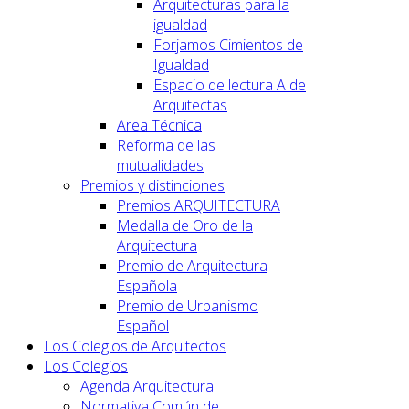
Arquitecturas para la
igualdad
Forjamos Cimientos de
Igualdad
Espacio de lectura A de
Arquitectas
Area Técnica
Reforma de las
mutualidades
Premios y distinciones
Premios ARQUITECTURA
Medalla de Oro de la
Arquitectura
Premio de Arquitectura
Española
Premio de Urbanismo
Español
Los Colegios de Arquitectos
Los Colegios
Agenda Arquitectura
Normativa Común de