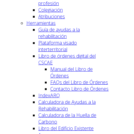
profesión
Colegiación
Atribuciones
Herramientas
Guía de ayudas a la
rehabilitación
Plataforma visado
interterritorial
Libro de órdenes digital del
CSCAE
Manual del Libro de
Órdenes
FAQs del Libro de Órdenes
Contacto Libro de Órdenes
IndexARQ
Calculadora de Ayudas a la
Rehabilitación
Calculadora de la Huella de
Carbono
Libro del Edificio Existente