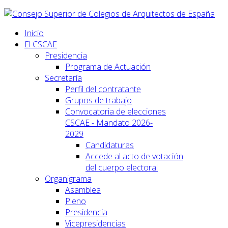
Inicio
El CSCAE
Presidencia
Programa de Actuación
Secretaría
Perfil del contratante
Grupos de trabajo
Convocatoria de elecciones
CSCAE - Mandato 2026-
2029
Candidaturas
Accede al acto de votación
del cuerpo electoral
Organigrama
Asamblea
Pleno
Presidencia
Vicepresidencias