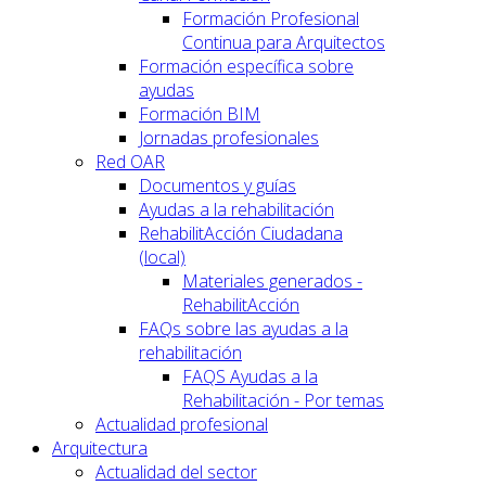
Formación Profesional
Continua para Arquitectos
Formación específica sobre
ayudas
Formación BIM
Jornadas profesionales
Red OAR
Documentos y guías
Ayudas a la rehabilitación
RehabilitAcción Ciudadana
(local)
Materiales generados -
RehabilitAcción
FAQs sobre las ayudas a la
rehabilitación
FAQS Ayudas a la
Rehabilitación - Por temas
Actualidad profesional
Arquitectura
Actualidad del sector