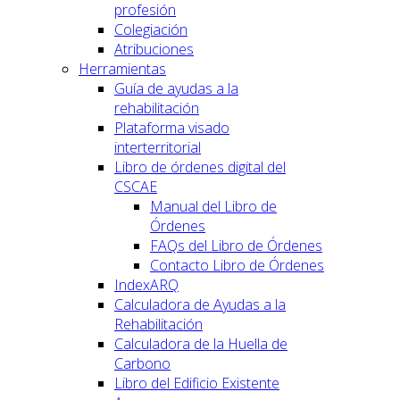
profesión
Colegiación
Atribuciones
Herramientas
Guía de ayudas a la
rehabilitación
Plataforma visado
interterritorial
Libro de órdenes digital del
CSCAE
Manual del Libro de
Órdenes
FAQs del Libro de Órdenes
Contacto Libro de Órdenes
IndexARQ
Calculadora de Ayudas a la
Rehabilitación
Calculadora de la Huella de
Carbono
Libro del Edificio Existente