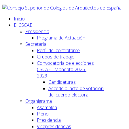
Inicio
El CSCAE
Presidencia
Programa de Actuación
Secretaría
Perfil del contratante
Grupos de trabajo
Convocatoria de elecciones
CSCAE - Mandato 2026-
2029
Candidaturas
Accede al acto de votación
del cuerpo electoral
Organigrama
Asamblea
Pleno
Presidencia
Vicepresidencias