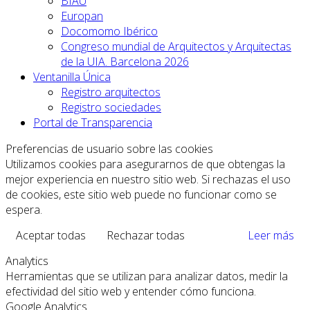
BIAU
Europan
Docomomo Ibérico
Congreso mundial de Arquitectos y Arquitectas
de la UIA. Barcelona 2026
Ventanilla Única
Registro arquitectos
Registro sociedades
Portal de Transparencia
Preferencias de usuario sobre las cookies
Utilizamos cookies para asegurarnos de que obtengas la
mejor experiencia en nuestro sitio web. Si rechazas el uso
de cookies, este sitio web puede no funcionar como se
espera.
Aceptar todas
Rechazar todas
Leer más
Analytics
Herramientas que se utilizan para analizar datos, medir la
efectividad del sitio web y entender cómo funciona.
Google Analytics