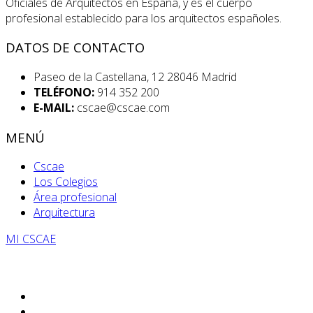
Oficiales de Arquitectos en España, y es el cuerpo
profesional establecido para los arquitectos españoles.
DATOS DE CONTACTO
Paseo de la Castellana, 12 28046 Madrid
TELÉFONO:
914 352 200
E-MAIL:
cscae@cscae.com
MENÚ
Cscae
Los Colegios
Área profesional
Arquitectura
MI CSCAE