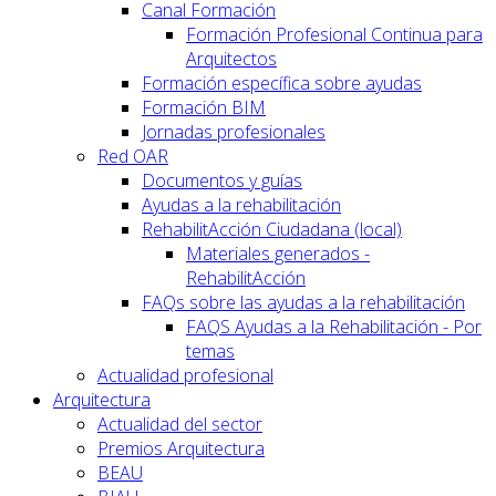
Canal Formación
Formación Profesional Continua para
Arquitectos
Formación específica sobre ayudas
Formación BIM
Jornadas profesionales
Red OAR
Documentos y guías
Ayudas a la rehabilitación
RehabilitAcción Ciudadana (local)
Materiales generados -
RehabilitAcción
FAQs sobre las ayudas a la rehabilitación
FAQS Ayudas a la Rehabilitación - Por
temas
Actualidad profesional
Arquitectura
Actualidad del sector
Premios Arquitectura
BEAU