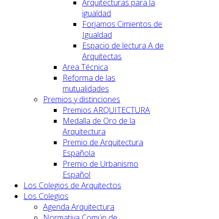
Arquitecturas para la
igualdad
Forjamos Cimientos de
Igualdad
Espacio de lectura A de
Arquitectas
Area Técnica
Reforma de las
mutualidades
Premios y distinciones
Premios ARQUITECTURA
Medalla de Oro de la
Arquitectura
Premio de Arquitectura
Española
Premio de Urbanismo
Español
Los Colegios de Arquitectos
Los Colegios
Agenda Arquitectura
Normativa Común de