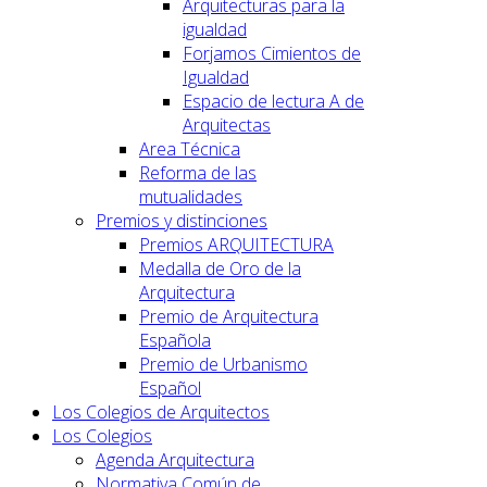
Arquitecturas para la
igualdad
Forjamos Cimientos de
Igualdad
Espacio de lectura A de
Arquitectas
Area Técnica
Reforma de las
mutualidades
Premios y distinciones
Premios ARQUITECTURA
Medalla de Oro de la
Arquitectura
Premio de Arquitectura
Española
Premio de Urbanismo
Español
Los Colegios de Arquitectos
Los Colegios
Agenda Arquitectura
Normativa Común de