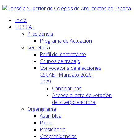
Inicio
El CSCAE
Presidencia
Programa de Actuación
Secretaría
Perfil del contratante
Grupos de trabajo
Convocatoria de elecciones
CSCAE - Mandato 2026-
2029
Candidaturas
Accede al acto de votación
del cuerpo electoral
Organigrama
Asamblea
Pleno
Presidencia
Vicepresidencias