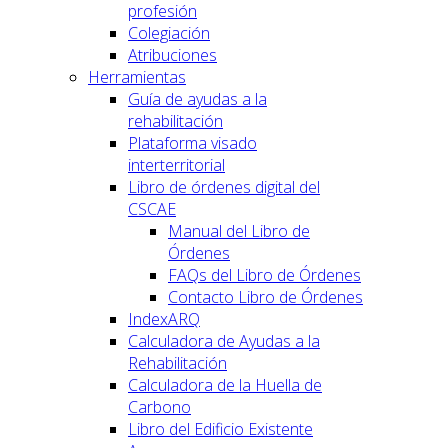
profesión
Colegiación
Atribuciones
Herramientas
Guía de ayudas a la
rehabilitación
Plataforma visado
interterritorial
Libro de órdenes digital del
CSCAE
Manual del Libro de
Órdenes
FAQs del Libro de Órdenes
Contacto Libro de Órdenes
IndexARQ
Calculadora de Ayudas a la
Rehabilitación
Calculadora de la Huella de
Carbono
Libro del Edificio Existente