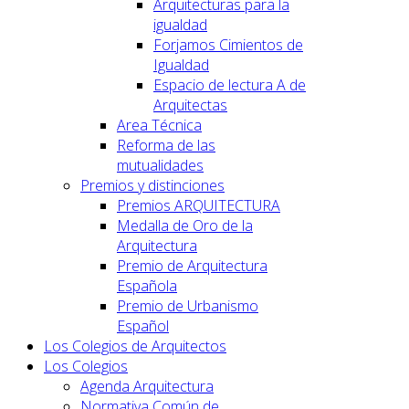
Arquitecturas para la
igualdad
Forjamos Cimientos de
Igualdad
Espacio de lectura A de
Arquitectas
Area Técnica
Reforma de las
mutualidades
Premios y distinciones
Premios ARQUITECTURA
Medalla de Oro de la
Arquitectura
Premio de Arquitectura
Española
Premio de Urbanismo
Español
Los Colegios de Arquitectos
Los Colegios
Agenda Arquitectura
Normativa Común de