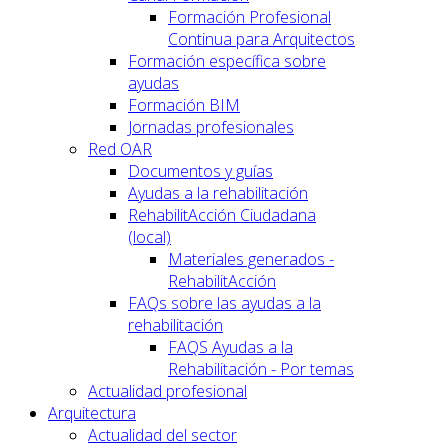
Formación Profesional
Continua para Arquitectos
Formación específica sobre
ayudas
Formación BIM
Jornadas profesionales
Red OAR
Documentos y guías
Ayudas a la rehabilitación
RehabilitAcción Ciudadana
(local)
Materiales generados -
RehabilitAcción
FAQs sobre las ayudas a la
rehabilitación
FAQS Ayudas a la
Rehabilitación - Por temas
Actualidad profesional
Arquitectura
Actualidad del sector