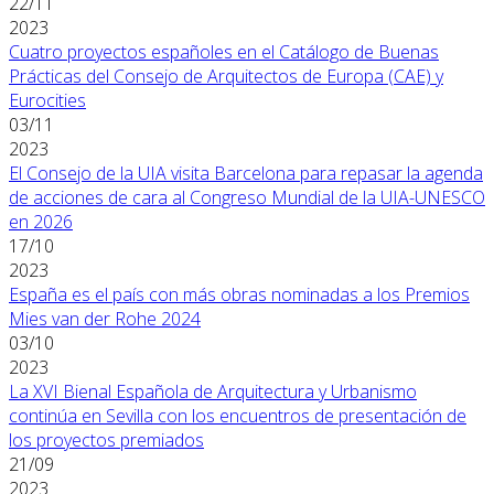
22/11
2023
Cuatro proyectos españoles en el Catálogo de Buenas
Prácticas del Consejo de Arquitectos de Europa (CAE) y
Eurocities
03/11
2023
El Consejo de la UIA visita Barcelona para repasar la agenda
de acciones de cara al Congreso Mundial de la UIA-UNESCO
en 2026
17/10
2023
España es el país con más obras nominadas a los Premios
Mies van der Rohe 2024
03/10
2023
La XVI Bienal Española de Arquitectura y Urbanismo
continúa en Sevilla con los encuentros de presentación de
los proyectos premiados
21/09
2023