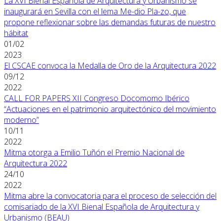
La XVI Bienal Española de Arquitectura y Urbanismo se
inaugurará en Sevilla con el lema Me-dio Pla-zo, que
propone reflexionar sobre las demandas futuras de nuestro
hábitat
01/02
2023
El CSCAE convoca la Medalla de Oro de la Arquitectura 2022
09/12
2022
CALL FOR PAPERS XII Congreso Docomomo Ibérico
“Actuaciones en el patrimonio arquitectónico del movimiento
moderno”
10/11
2022
Mitma otorga a Emilio Tuñón el Premio Nacional de
Arquitectura 2022
24/10
2022
Mitma abre la convocatoria para el proceso de selección del
comisariado de la XVI Bienal Española de Arquitectura y
Urbanismo (BEAU)