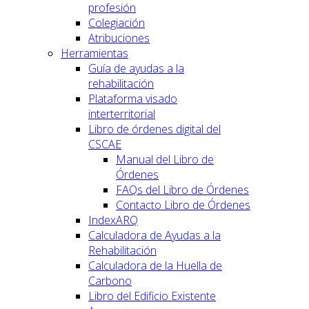
profesión
Colegiación
Atribuciones
Herramientas
Guía de ayudas a la
rehabilitación
Plataforma visado
interterritorial
Libro de órdenes digital del
CSCAE
Manual del Libro de
Órdenes
FAQs del Libro de Órdenes
Contacto Libro de Órdenes
IndexARQ
Calculadora de Ayudas a la
Rehabilitación
Calculadora de la Huella de
Carbono
Libro del Edificio Existente