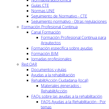
Normativa autonómica
Guías CTE
Normas UNE
Seguimiento de Normativo - CTE
Seguimiento normativo - Otras regulaciones
Formación Profesional Continua
Canal Formación
Formación Profesional Continua para
Arquitectos
Formación específica sobre ayudas
Formación BIM
Jornadas profesionales
Red OAR
Documentos y guías
Ayudas a la rehabilitación
RehabilitAcción Ciudadana (local)
Materiales generados -
RehabilitAcción
FAQs sobre las ayudas a la rehabilitación
FAQS Ayudas a la Rehabilitación - Por
temas