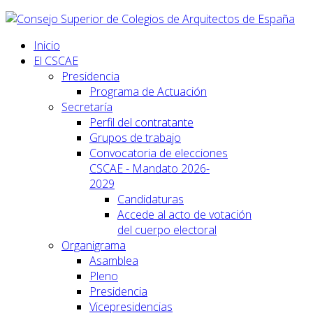
Inicio
El CSCAE
Presidencia
Programa de Actuación
Secretaría
Perfil del contratante
Grupos de trabajo
Convocatoria de elecciones
CSCAE - Mandato 2026-
2029
Candidaturas
Accede al acto de votación
del cuerpo electoral
Organigrama
Asamblea
Pleno
Presidencia
Vicepresidencias