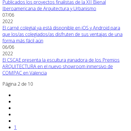
Publicados los proyectos finalistas de la XII Bienal
Iberoamericana de Arquitectura y Urbanismo
07/06
2022
El carné colegial ya está disponible en iOS y Android para
que los/as colegiados/as disfruten de sus ventajas de una
forma más fácil aún
06/06
2022
El CSCAE presenta la escultura ganadora de los Premios
ARQUITECTURA en el nuevo showroom inmersivo de
COMPAC en Valencia
Página 2 de 10
1