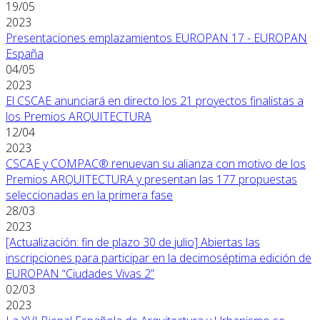
19/05
2023
Presentaciones emplazamientos EUROPAN 17 - EUROPAN
España
04/05
2023
El CSCAE anunciará en directo los 21 proyectos finalistas a
los Premios ARQUITECTURA
12/04
2023
CSCAE y COMPAC® renuevan su alianza con motivo de los
Premios ARQUITECTURA y presentan las 177 propuestas
seleccionadas en la primera fase
28/03
2023
[Actualización: fin de plazo 30 de julio] Abiertas las
inscripciones para participar en la decimoséptima edición de
EUROPAN “Ciudades Vivas 2”
02/03
2023