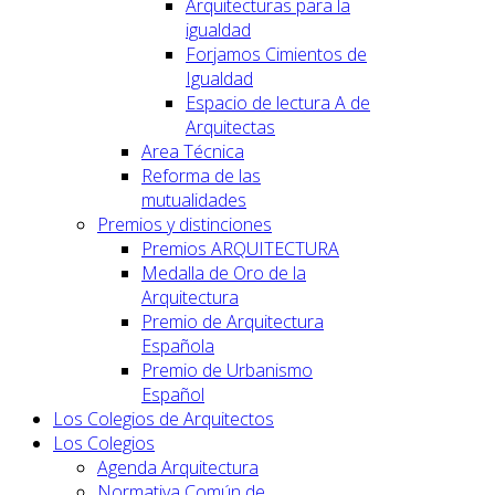
Arquitecturas para la
igualdad
Forjamos Cimientos de
Igualdad
Espacio de lectura A de
Arquitectas
Area Técnica
Reforma de las
mutualidades
Premios y distinciones
Premios ARQUITECTURA
Medalla de Oro de la
Arquitectura
Premio de Arquitectura
Española
Premio de Urbanismo
Español
Los Colegios de Arquitectos
Los Colegios
Agenda Arquitectura
Normativa Común de