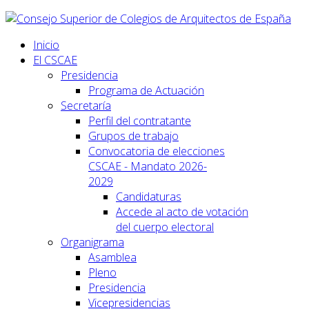
Inicio
El CSCAE
Presidencia
Programa de Actuación
Secretaría
Perfil del contratante
Grupos de trabajo
Convocatoria de elecciones
CSCAE - Mandato 2026-
2029
Candidaturas
Accede al acto de votación
del cuerpo electoral
Organigrama
Asamblea
Pleno
Presidencia
Vicepresidencias