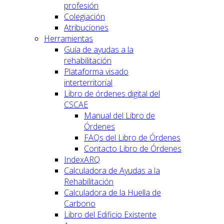
profesión
Colegiación
Atribuciones
Herramientas
Guía de ayudas a la
rehabilitación
Plataforma visado
interterritorial
Libro de órdenes digital del
CSCAE
Manual del Libro de
Órdenes
FAQs del Libro de Órdenes
Contacto Libro de Órdenes
IndexARQ
Calculadora de Ayudas a la
Rehabilitación
Calculadora de la Huella de
Carbono
Libro del Edificio Existente