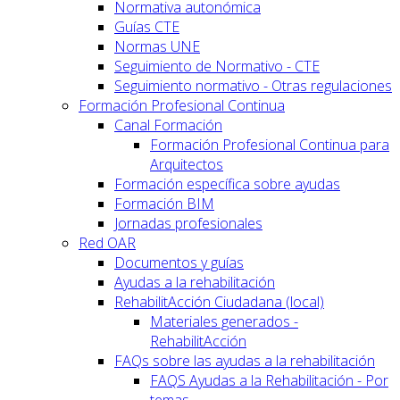
Normativa autonómica
Guías CTE
Normas UNE
Seguimiento de Normativo - CTE
Seguimiento normativo - Otras regulaciones
Formación Profesional Continua
Canal Formación
Formación Profesional Continua para
Arquitectos
Formación específica sobre ayudas
Formación BIM
Jornadas profesionales
Red OAR
Documentos y guías
Ayudas a la rehabilitación
RehabilitAcción Ciudadana (local)
Materiales generados -
RehabilitAcción
FAQs sobre las ayudas a la rehabilitación
FAQS Ayudas a la Rehabilitación - Por
temas