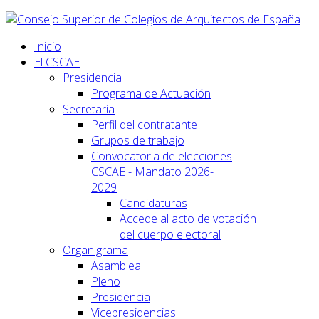
Inicio
El CSCAE
Presidencia
Programa de Actuación
Secretaría
Perfil del contratante
Grupos de trabajo
Convocatoria de elecciones
CSCAE - Mandato 2026-
2029
Candidaturas
Accede al acto de votación
del cuerpo electoral
Organigrama
Asamblea
Pleno
Presidencia
Vicepresidencias