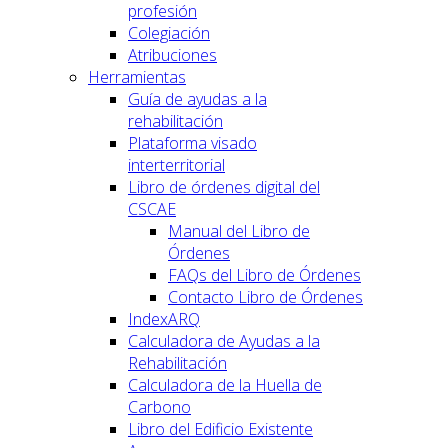
profesión
Colegiación
Atribuciones
Herramientas
Guía de ayudas a la
rehabilitación
Plataforma visado
interterritorial
Libro de órdenes digital del
CSCAE
Manual del Libro de
Órdenes
FAQs del Libro de Órdenes
Contacto Libro de Órdenes
IndexARQ
Calculadora de Ayudas a la
Rehabilitación
Calculadora de la Huella de
Carbono
Libro del Edificio Existente