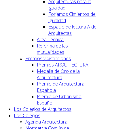
Arquitecturas para la
igualdad
Forjamos Cimientos de
Igualdad
Espacio de lectura A de
Arquitectas
Area Técnica
Reforma de las
mutualidades
Premios y distinciones
Premios ARQUITECTURA
Medalla de Oro de la
Arquitectura
Premio de Arquitectura
Española
Premio de Urbanismo
Español
Los Colegios de Arquitectos
Los Colegios
Agenda Arquitectura
Normativa Común de