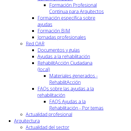
Formación Profesional
Continua para Arquitectos
Formación específica sobre
ayudas
Formación BIM
Jornadas profesionales
Red OAR
Documentos y guías
Ayudas a la rehabilitación
RehabilitAcción Ciudadana
(local)
Materiales generados -
RehabilitAcción
FAQs sobre las ayudas a la
rehabilitación
FAQS Ayudas a la
Rehabilitación - Por temas
Actualidad profesional
Arquitectura
Actualidad del sector