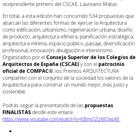
vicepresidente primero del CSCAE, Laureano Matas.
En total, a esta edición han concurrido 534 propuestas que
abarcan las diferentes formas de ejercer la Arquitectura
como edificación, urbanismo, regeneración urbana, diseño
de producto, arquitectura efímera, planificación estratégica,
arquitectura mínima, espacio público, paisaje, diversificación
profesional, innovación, divulgación e interiorismo.
Organizados por el
Consejo Superior de los Colegios de
Arquitectos de España (CSCAE)
y con el
patrocinio
oficial de
COMPAC®
, los Premios ARQUITECTURA
comparten con el conjunto de la sociedad los valores de la
Arquitectura para construir un mundo mejor, más justo y
sostenible.
Podrás seguir la presentaciób de las
propuestas
FINALISTAS
desde este enlace:
https://www.youtube.com/watch?v=6BmQZzMQppM