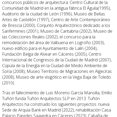
concursos públicos de arquitectura: Centro Cultural de la
Comunidad de Madrid en la antigua fábrica El Águila(1995),
Auditorio de la ciudad de León (1996), Museo de Bellas
Artes de Castellón (1997), Centro de Arte Contemporáneo
de Brescia (2000), Conjunto Arquitectónico dedicado a los
Sanfermines (2001), Museo de Cantabria (2002), Museo de
las Colecciones Reales (2002), el concurso para la
remodelación del área de Valbuena en Logroño (2003),
nuevo edificio para el Ayuntamiento de Lalín (2004),
Fundación Belga de Alvear en Cáceres (2005), Centro
Internacional de Congresos de la Ciudad de Madrid (2007),
Cúpula de la Energía en la Ciudad del Medio Ambiente de
Soria (2008), Museo Territorio de Migraciones en Algeciras
(2008), Museo de arte visigótico en la Vega Baja de Toledo
(2010).
Tras el fallecimiento de Luis Moreno García Mansilla, Emilio
Tuñón funda Tuñón Arquitectos SLP en 2013. Tuñón
Arquitectos ha construido los siguientes proyectos: nueva
Sede de Arquia Bank en Madrid (2022), rehabilitación Casa
Palacio Paredes Saavedra en Cáceres (2023), Cabaña de