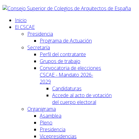
Inicio
El CSCAE
Presidencia
Programa de Actuación
Secretaría
Perfil del contratante
Grupos de trabajo
Convocatoria de elecciones
CSCAE - Mandato 2026-
2029
Candidaturas
Accede al acto de votación
del cuerpo electoral
Organigrama
Asamblea
Pleno
Presidencia
Vicepresidencias