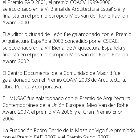
el Premio FAD 2001, el premio COACV 1999-2000,
seleccionado en la VI Bienal de Arquitectura Española, y
finalista en el premio europeo Mies van der Rohe Pavilion
Award 2000.
El Auditorio ciudad de León fue galardonado con el Premio
Arquitectura Española 2003 concedido por el CSCAE,
seleccionado en la VII Bienal de Arquitectura Española y
finalista en el premio europeo Mies van der Rohe Pavilion
Award 2002.
El Centro Documental de la Comunidad de Madrid fue
galardonado con el Premio COAM 2003 de Arquitectura,
Obra Pública y Corporativa.
EL MUSAC fue galardonado con el Premio de Arquitectura
Contemporánea de la Unión Europea, Mies Van der Rohe
Award 2007, el premio VIA 2006, y el Gran Premio Enor
2004.
La Fundación Pedro Barrié de la Maza en Vigo fue premiado
con el Premio FAD 2007, y el Premio Saloni 2007.