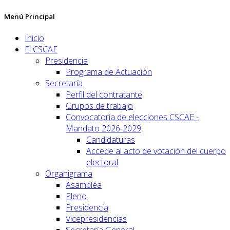
Menú Principal
Inicio
El CSCAE
Presidencia
Programa de Actuación
Secretaría
Perfil del contratante
Grupos de trabajo
Convocatoria de elecciones CSCAE -
Mandato 2026-2029
Candidaturas
Accede al acto de votación del cuerpo
electoral
Organigrama
Asamblea
Pleno
Presidencia
Vicepresidencias
Secretaría General