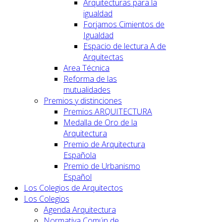
Arquitecturas para la
igualdad
Forjamos Cimientos de
Igualdad
Espacio de lectura A de
Arquitectas
Area Técnica
Reforma de las
mutualidades
Premios y distinciones
Premios ARQUITECTURA
Medalla de Oro de la
Arquitectura
Premio de Arquitectura
Española
Premio de Urbanismo
Español
Los Colegios de Arquitectos
Los Colegios
Agenda Arquitectura
Normativa Común de