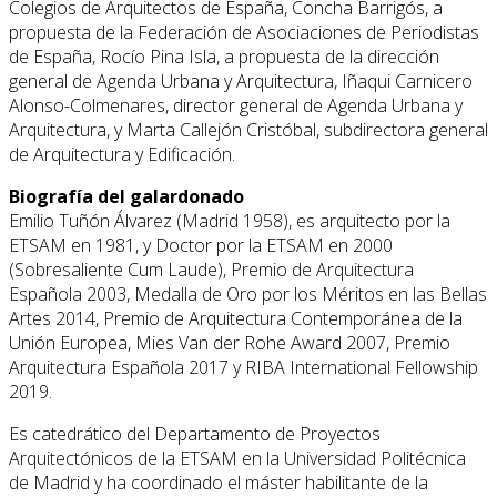
Colegios de Arquitectos de España, Concha Barrigós, a
propuesta de la Federación de Asociaciones de Periodistas
de España, Rocío Pina Isla, a propuesta de la dirección
general de Agenda Urbana y Arquitectura, Iñaqui Carnicero
Alonso-Colmenares, director general de Agenda Urbana y
Arquitectura, y Marta Callejón Cristóbal, subdirectora general
de Arquitectura y Edificación.
Biografía del galardonado
Emilio Tuñón Álvarez (Madrid 1958), es arquitecto por la
ETSAM en 1981, y Doctor por la ETSAM en 2000
(Sobresaliente Cum Laude), Premio de Arquitectura
Española 2003, Medalla de Oro por los Méritos en las Bellas
Artes 2014, Premio de Arquitectura Contemporánea de la
Unión Europea, Mies Van der Rohe Award 2007, Premio
Arquitectura Española 2017 y RIBA International Fellowship
2019.
Es catedrático del Departamento de Proyectos
Arquitectónicos de la ETSAM en la Universidad Politécnica
de Madrid y ha coordinado el máster habilitante de la