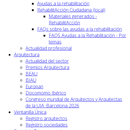
Ayudas a la rehabilitación
RehabilitAcción Ciudadana (local)
Materiales generados -
RehabilitAcción
FAQs sobre las ayudas a la rehabilitación
FAQS Ayudas a la Rehabilitación - Por
temas
Actualidad profesional
Arquitectura
Actualidad del sector
Premios Arquitectura
BEAU
BIAU
Europan
Docomomo Ibérico
Congreso mundial de Arquitectos y Arquitectas
de la UIA. Barcelona 2026
Ventanilla Única
Registro arquitectos
Registro sociedades