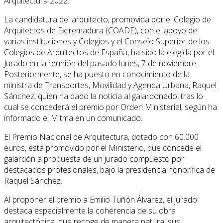
Arquitectura 2022.
La candidatura del arquitecto, promovida por el Colegio de
Arquitectos de Extremadura (COADE), con el apoyo de
varias instituciones y Colegios y el Consejo Superior de los
Colegios de Arquitectos de España, ha sido la elegida por el
Jurado en la reunión del pasado lunes, 7 de noviembre.
Posteriormente, se ha puesto en conocimiento de la
ministra de Transportes, Movilidad y Agenda Urbana, Raquel
Sánchez, quien ha dado la noticia al galardonado, tras lo
cual se concederá el premio por Orden Ministerial, según ha
informado el Mitma en un comunicado.
El Premio Nacional de Arquitectura, dotado con 60.000
euros, está promovido por el Ministerio, que concede el
galardón a propuesta de un jurado compuesto por
destacados profesionales, bajo la presidencia honorífica de
Raquel Sánchez.
Al proponer el premio a Emilio Tuñón Álvarez, el jurado
destaca especialmente la coherencia de su obra
arquitectónica, que recoge de manera natural sus