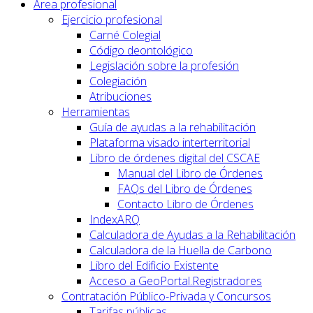
Área profesional
Ejercicio profesional
Carné Colegial
Código deontológico
Legislación sobre la profesión
Colegiación
Atribuciones
Herramientas
Guía de ayudas a la rehabilitación
Plataforma visado interterritorial
Libro de órdenes digital del CSCAE
Manual del Libro de Órdenes
FAQs del Libro de Órdenes
Contacto Libro de Órdenes
IndexARQ
Calculadora de Ayudas a la Rehabilitación
Calculadora de la Huella de Carbono
Libro del Edificio Existente
Acceso a GeoPortal.Registradores
Contratación Público-Privada y Concursos
Tarifas públicas