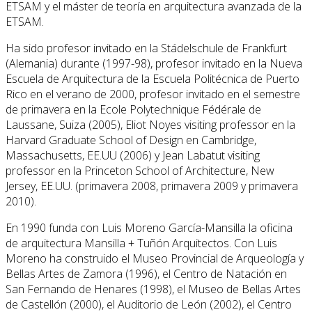
ETSAM y el máster de teoría en arquitectura avanzada de la
ETSAM.
Ha sido profesor invitado en la Stádelschule de Frankfurt
(Alemania) durante (1997-98), profesor invitado en la Nueva
Escuela de Arquitectura de la Escuela Politécnica de Puerto
Rico en el verano de 2000, profesor invitado en el semestre
de primavera en la Ecole Polytechnique Fédérale de
Laussane, Suiza (2005), Eliot Noyes visiting professor en la
Harvard Graduate School of Design en Cambridge,
Massachusetts, EE.UU (2006) y Jean Labatut visiting
professor en la Princeton School of Architecture, New
Jersey, EE.UU. (primavera 2008, primavera 2009 y primavera
2010).
En 1990 funda con Luis Moreno García-Mansilla la oficina
de arquitectura Mansilla + Tuñón Arquitectos. Con Luis
Moreno ha construido el Museo Provincial de Arqueología y
Bellas Artes de Zamora (1996), el Centro de Natación en
San Fernando de Henares (1998), el Museo de Bellas Artes
de Castellón (2000), el Auditorio de León (2002), el Centro