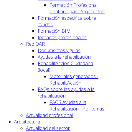
Formación Profesional
Continua para Arquitectos
Formación específica sobre
ayudas
Formación BIM
Jornadas profesionales
Red OAR
Documentos y guías
Ayudas a la rehabilitación
RehabilitAcción Ciudadana
(local)
Materiales generados -
RehabilitAcción
FAQs sobre las ayudas a la
rehabilitación
FAQS Ayudas a la
Rehabilitación - Por temas
Actualidad profesional
Arquitectura
Actualidad del sector