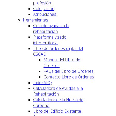
profesión
Colegiación
Atribuciones
Herramientas
Guía de ayudas a la
rehabilitación
Plataforma visado
interterritorial
Libro de órdenes digital del
CSCAE
Manual del Libro de
Órdenes
FAQs del Libro de Órdenes
Contacto Libro de Órdenes
IndexARQ
Calculadora de Ayudas a la
Rehabilitación
Calculadora de la Huella de
Carbono
Libro del Edificio Existente