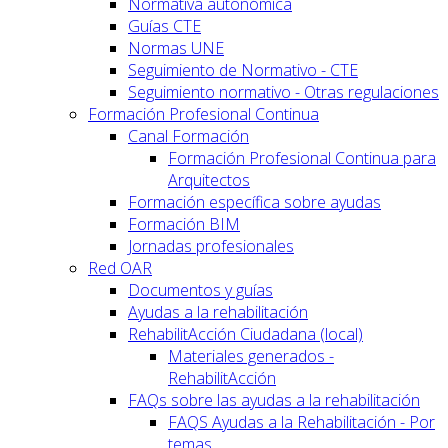
Normativa autonómica
Guías CTE
Normas UNE
Seguimiento de Normativo - CTE
Seguimiento normativo - Otras regulaciones
Formación Profesional Continua
Canal Formación
Formación Profesional Continua para
Arquitectos
Formación específica sobre ayudas
Formación BIM
Jornadas profesionales
Red OAR
Documentos y guías
Ayudas a la rehabilitación
RehabilitAcción Ciudadana (local)
Materiales generados -
RehabilitAcción
FAQs sobre las ayudas a la rehabilitación
FAQS Ayudas a la Rehabilitación - Por
temas