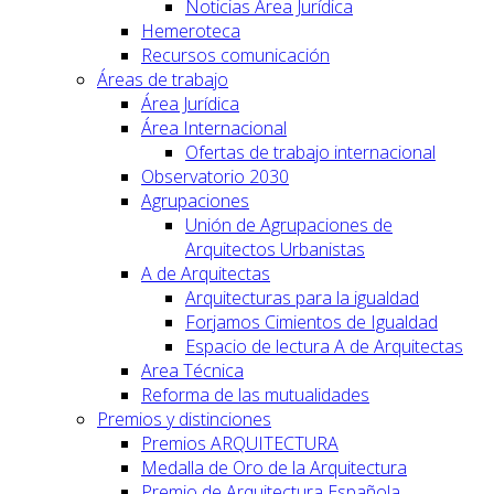
Noticias Area Jurídica
Hemeroteca
Recursos comunicación
Áreas de trabajo
Área Jurídica
Área Internacional
Ofertas de trabajo internacional
Observatorio 2030
Agrupaciones
Unión de Agrupaciones de
Arquitectos Urbanistas
A de Arquitectas
Arquitecturas para la igualdad
Forjamos Cimientos de Igualdad
Espacio de lectura A de Arquitectas
Area Técnica
Reforma de las mutualidades
Premios y distinciones
Premios ARQUITECTURA
Medalla de Oro de la Arquitectura
Premio de Arquitectura Española