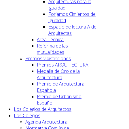
Arquitecturas para la
igualdad
Forjamos Cimientos de
Igualdad
Espacio de lectura A de
Arquitectas
Area Técnica
Reforma de las
mutualidades
Premios y distinciones
Premios ARQUITECTURA
Medalla de Oro de la
Arquitectura
Premio de Arquitectura
Española
Premio de Urbanismo
Español
Los Colegios de Arquitectos
Los Colegios
Agenda Arquitectura
Normativa Común de