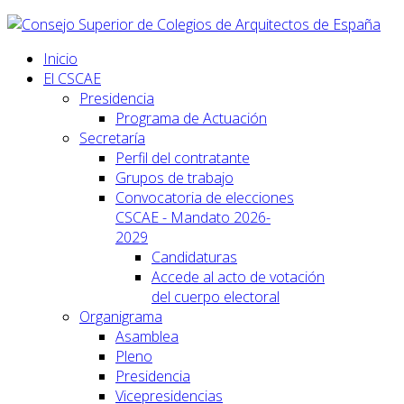
Inicio
El CSCAE
Presidencia
Programa de Actuación
Secretaría
Perfil del contratante
Grupos de trabajo
Convocatoria de elecciones
CSCAE - Mandato 2026-
2029
Candidaturas
Accede al acto de votación
del cuerpo electoral
Organigrama
Asamblea
Pleno
Presidencia
Vicepresidencias