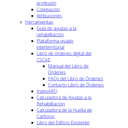
profesión
Colegiación
Atribuciones
Herramientas
Guía de ayudas a la
rehabilitación
Plataforma visado
interterritorial
Libro de órdenes digital del
CSCAE
Manual del Libro de
Órdenes
FAQs del Libro de Órdenes
Contacto Libro de Órdenes
IndexARQ
Calculadora de Ayudas a la
Rehabilitación
Calculadora de la Huella de
Carbono
Libro del Edificio Existente