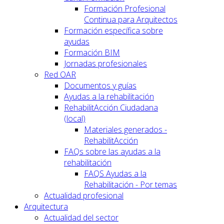
Formación Profesional
Continua para Arquitectos
Formación específica sobre
ayudas
Formación BIM
Jornadas profesionales
Red OAR
Documentos y guías
Ayudas a la rehabilitación
RehabilitAcción Ciudadana
(local)
Materiales generados -
RehabilitAcción
FAQs sobre las ayudas a la
rehabilitación
FAQS Ayudas a la
Rehabilitación - Por temas
Actualidad profesional
Arquitectura
Actualidad del sector