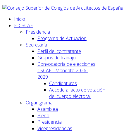
Inicio
El CSCAE
Presidencia
Programa de Actuación
Secretaría
Perfil del contratante
Grupos de trabajo
Convocatoria de elecciones
CSCAE - Mandato 2026-
2029
Candidaturas
Accede al acto de votación
del cuerpo electoral
Organigrama
Asamblea
Pleno
Presidencia
Vicepresidencias