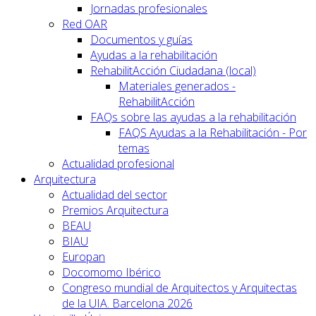
Jornadas profesionales
Red OAR
Documentos y guías
Ayudas a la rehabilitación
RehabilitAcción Ciudadana (local)
Materiales generados -
RehabilitAcción
FAQs sobre las ayudas a la rehabilitación
FAQS Ayudas a la Rehabilitación - Por
temas
Actualidad profesional
Arquitectura
Actualidad del sector
Premios Arquitectura
BEAU
BIAU
Europan
Docomomo Ibérico
Congreso mundial de Arquitectos y Arquitectas
de la UIA. Barcelona 2026