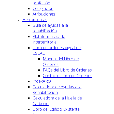
profesión
Colegiación
Atribuciones
Herramientas
Guía de ayudas a la
rehabilitación
Plataforma visado
interterritorial
Libro de órdenes digital del
CSCAE
Manual del Libro de
Órdenes
FAQs del Libro de Órdenes
Contacto Libro de Órdenes
IndexARQ
Calculadora de Ayudas a la
Rehabilitación
Calculadora de la Huella de
Carbono
Libro del Edificio Existente