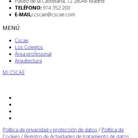
Paseo de la Castellana, 12 28046 Madrid
TELÉFONO:
914 352 200
E-MAIL:
cscae@cscae.com
MENÚ
Cscae
Los Colegios
Área profesional
Arquitectura
MI CSCAE
Política de privacidad y protección de datos
/
Política de
Cookies
/
Registro de Actividades de tratamiento de datos