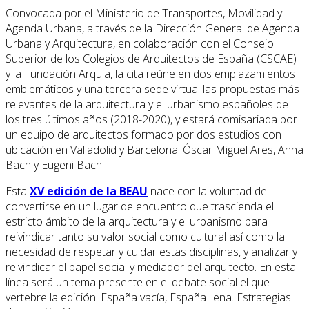
Convocada por el Ministerio de Transportes, Movilidad y
Agenda Urbana, a través de la Dirección General de Agenda
Urbana y Arquitectura, en colaboración con el Consejo
Superior de los Colegios de Arquitectos de España (CSCAE)
y la Fundación Arquia, la cita reúne en dos emplazamientos
emblemáticos y una tercera sede virtual las propuestas más
relevantes de la arquitectura y el urbanismo españoles de
los tres últimos años (2018-2020), y estará comisariada por
un equipo de arquitectos formado por dos estudios con
ubicación en Valladolid y Barcelona: Óscar Miguel Ares, Anna
Bach y Eugeni Bach.
Esta
XV edición de la BEAU
nace con la voluntad de
convertirse en un lugar de encuentro que trascienda el
estricto ámbito de la arquitectura y el urbanismo para
reivindicar tanto su valor social como cultural así como la
necesidad de respetar y cuidar estas disciplinas, y analizar y
reivindicar el papel social y mediador del arquitecto. En esta
línea será un tema presente en el debate social el que
vertebre la edición: España vacía, España llena. Estrategias