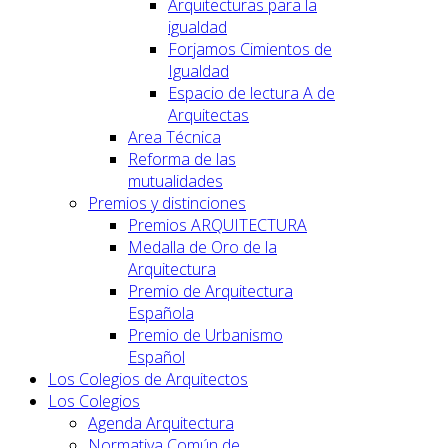
Arquitecturas para la
igualdad
Forjamos Cimientos de
Igualdad
Espacio de lectura A de
Arquitectas
Area Técnica
Reforma de las
mutualidades
Premios y distinciones
Premios ARQUITECTURA
Medalla de Oro de la
Arquitectura
Premio de Arquitectura
Española
Premio de Urbanismo
Español
Los Colegios de Arquitectos
Los Colegios
Agenda Arquitectura
Normativa Común de