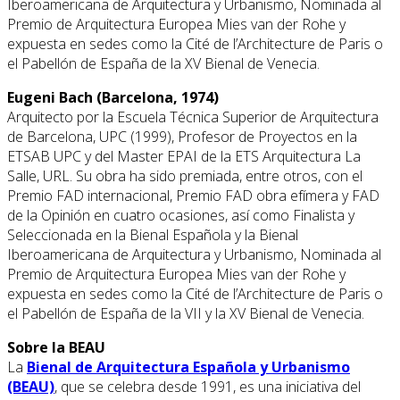
Iberoamericana de Arquitectura y Urbanismo, Nominada al
Premio de Arquitectura Europea Mies van der Rohe y
expuesta en sedes como la Cité de l’Architecture de Paris o
el Pabellón de España de la XV Bienal de Venecia.
Eugeni Bach (Barcelona, 1974)
Arquitecto por la Escuela Técnica Superior de Arquitectura
de Barcelona, UPC (1999), Profesor de Proyectos en la
ETSAB UPC y del Master EPAI de la ETS Arquitectura La
Salle, URL. Su obra ha sido premiada, entre otros, con el
Premio FAD internacional, Premio FAD obra efímera y FAD
de la Opinión en cuatro ocasiones, así como Finalista y
Seleccionada en la Bienal Española y la Bienal
Iberoamericana de Arquitectura y Urbanismo, Nominada al
Premio de Arquitectura Europea Mies van der Rohe y
expuesta en sedes como la Cité de l’Architecture de Paris o
el Pabellón de España de la VII y la XV Bienal de Venecia.
Sobre la BEAU
La
Bienal de Arquitectura Española y Urbanismo
(BEAU)
, que se celebra desde 1991, es una iniciativa del