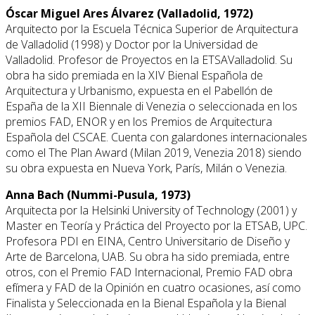
Óscar Miguel Ares Álvarez (Valladolid, 1972)
Arquitecto por la Escuela Técnica Superior de Arquitectura
de Valladolid (1998) y Doctor por la Universidad de
Valladolid. Profesor de Proyectos en la ETSAValladolid. Su
obra ha sido premiada en la XIV Bienal Española de
Arquitectura y Urbanismo, expuesta en el Pabellón de
España de la XII Biennale di Venezia o seleccionada en los
premios FAD, ENOR y en los Premios de Arquitectura
Española del CSCAE. Cuenta con galardones internacionales
como el The Plan Award (Milan 2019, Venezia 2018) siendo
su obra expuesta en Nueva York, París, Milán o Venezia.
Anna Bach (Nummi-Pusula, 1973)
Arquitecta por la Helsinki University of Technology (2001) y
Master en Teoría y Práctica del Proyecto por la ETSAB, UPC.
Profesora PDI en EINA, Centro Universitario de Diseño y
Arte de Barcelona, UAB. Su obra ha sido premiada, entre
otros, con el Premio FAD Internacional, Premio FAD obra
efímera y FAD de la Opinión en cuatro ocasiones, así como
Finalista y Seleccionada en la Bienal Española y la Bienal