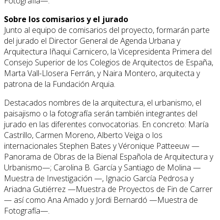
Fotografía—.
Sobre los comisarios y el jurado
Junto al equipo de comisarios del proyecto, formarán parte
del jurado el Director General de Agenda Urbana y
Arquitectura Iñaqui Carnicero, la Vicepresidenta Primera del
Consejo Superior de los Colegios de Arquitectos de España,
Marta Vall-Llosera Ferrán, y Naira Montero, arquitecta y
patrona de la Fundación Arquia.
Destacados nombres de la arquitectura, el urbanismo, el
paisajismo o la fotografía serán también integrantes del
jurado en las diferentes convocatorias. En concreto: María
Castrillo, Carmen Moreno, Alberto Veiga o los
internacionales Stephen Bates y Véronique Patteeuw —
Panorama de Obras de la Bienal Española de Arquitectura y
Urbanismo—; Carolina B. García y Santiago de Molina —
Muestra de Investigación —, Ignacio García Pedrosa y
Ariadna Gutiérrez —Muestra de Proyectos de Fin de Carrer
— así como Ana Amado y Jordi Bernardó —Muestra de
Fotografía—.