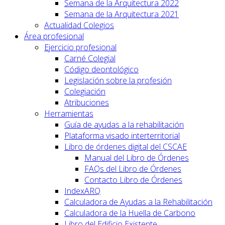
Semana de la Arquitectura 2022
Semana de la Arquitectura 2021
Actualidad Colegios
Área profesional
Ejercicio profesional
Carné Colegial
Código deontológico
Legislación sobre la profesión
Colegiación
Atribuciones
Herramientas
Guía de ayudas a la rehabilitación
Plataforma visado interterritorial
Libro de órdenes digital del CSCAE
Manual del Libro de Órdenes
FAQs del Libro de Órdenes
Contacto Libro de Órdenes
IndexARQ
Calculadora de Ayudas a la Rehabilitación
Calculadora de la Huella de Carbono
Libro del Edificio Existente