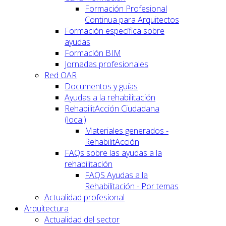
Formación Profesional
Continua para Arquitectos
Formación específica sobre
ayudas
Formación BIM
Jornadas profesionales
Red OAR
Documentos y guías
Ayudas a la rehabilitación
RehabilitAcción Ciudadana
(local)
Materiales generados -
RehabilitAcción
FAQs sobre las ayudas a la
rehabilitación
FAQS Ayudas a la
Rehabilitación - Por temas
Actualidad profesional
Arquitectura
Actualidad del sector