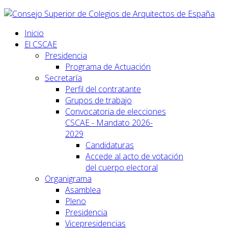
Inicio
El CSCAE
Presidencia
Programa de Actuación
Secretaría
Perfil del contratante
Grupos de trabajo
Convocatoria de elecciones
CSCAE - Mandato 2026-
2029
Candidaturas
Accede al acto de votación
del cuerpo electoral
Organigrama
Asamblea
Pleno
Presidencia
Vicepresidencias