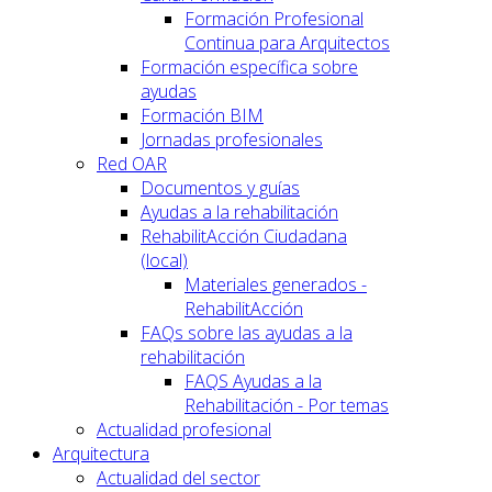
Formación Profesional
Continua para Arquitectos
Formación específica sobre
ayudas
Formación BIM
Jornadas profesionales
Red OAR
Documentos y guías
Ayudas a la rehabilitación
RehabilitAcción Ciudadana
(local)
Materiales generados -
RehabilitAcción
FAQs sobre las ayudas a la
rehabilitación
FAQS Ayudas a la
Rehabilitación - Por temas
Actualidad profesional
Arquitectura
Actualidad del sector