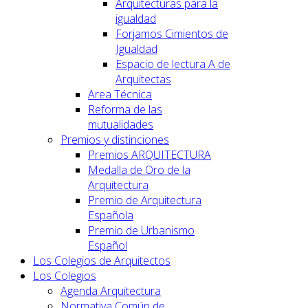
Arquitecturas para la
igualdad
Forjamos Cimientos de
Igualdad
Espacio de lectura A de
Arquitectas
Area Técnica
Reforma de las
mutualidades
Premios y distinciones
Premios ARQUITECTURA
Medalla de Oro de la
Arquitectura
Premio de Arquitectura
Española
Premio de Urbanismo
Español
Los Colegios de Arquitectos
Los Colegios
Agenda Arquitectura
Normativa Común de