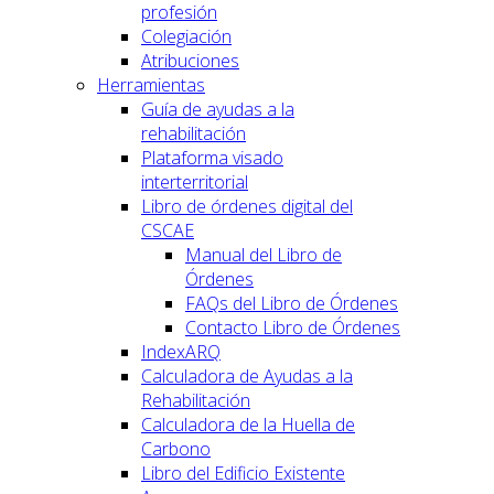
profesión
Colegiación
Atribuciones
Herramientas
Guía de ayudas a la
rehabilitación
Plataforma visado
interterritorial
Libro de órdenes digital del
CSCAE
Manual del Libro de
Órdenes
FAQs del Libro de Órdenes
Contacto Libro de Órdenes
IndexARQ
Calculadora de Ayudas a la
Rehabilitación
Calculadora de la Huella de
Carbono
Libro del Edificio Existente