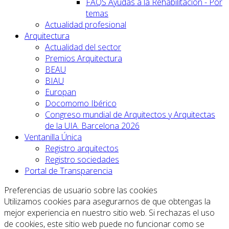
FAQS Ayudas a la Rehabilitación - Por
temas
Actualidad profesional
Arquitectura
Actualidad del sector
Premios Arquitectura
BEAU
BIAU
Europan
Docomomo Ibérico
Congreso mundial de Arquitectos y Arquitectas
de la UIA. Barcelona 2026
Ventanilla Única
Registro arquitectos
Registro sociedades
Portal de Transparencia
Preferencias de usuario sobre las cookies
Utilizamos cookies para asegurarnos de que obtengas la
mejor experiencia en nuestro sitio web. Si rechazas el uso
de cookies, este sitio web puede no funcionar como se