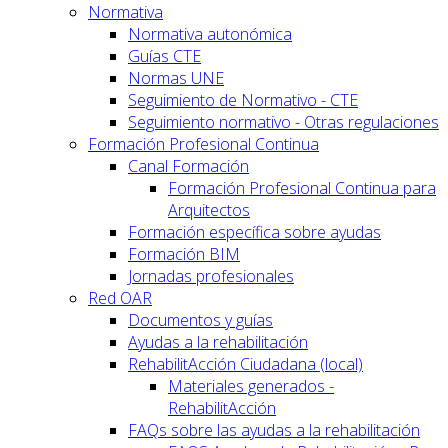
Normativa
Normativa autonómica
Guías CTE
Normas UNE
Seguimiento de Normativo - CTE
Seguimiento normativo - Otras regulaciones
Formación Profesional Continua
Canal Formación
Formación Profesional Continua para
Arquitectos
Formación específica sobre ayudas
Formación BIM
Jornadas profesionales
Red OAR
Documentos y guías
Ayudas a la rehabilitación
RehabilitAcción Ciudadana (local)
Materiales generados -
RehabilitAcción
FAQs sobre las ayudas a la rehabilitación