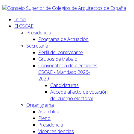
Inicio
El CSCAE
Presidencia
Programa de Actuación
Secretaría
Perfil del contratante
Grupos de trabajo
Convocatoria de elecciones
CSCAE - Mandato 2026-
2029
Candidaturas
Accede al acto de votación
del cuerpo electoral
Organigrama
Asamblea
Pleno
Presidencia
Vicepresidencias