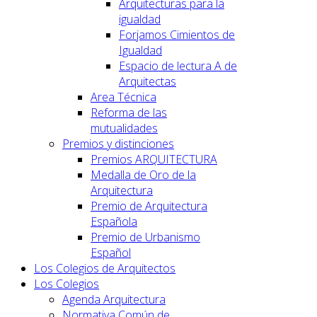
Arquitecturas para la
igualdad
Forjamos Cimientos de
Igualdad
Espacio de lectura A de
Arquitectas
Area Técnica
Reforma de las
mutualidades
Premios y distinciones
Premios ARQUITECTURA
Medalla de Oro de la
Arquitectura
Premio de Arquitectura
Española
Premio de Urbanismo
Español
Los Colegios de Arquitectos
Los Colegios
Agenda Arquitectura
Normativa Común de