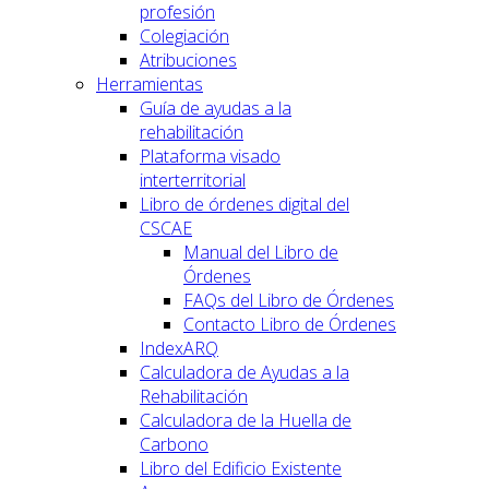
profesión
Colegiación
Atribuciones
Herramientas
Guía de ayudas a la
rehabilitación
Plataforma visado
interterritorial
Libro de órdenes digital del
CSCAE
Manual del Libro de
Órdenes
FAQs del Libro de Órdenes
Contacto Libro de Órdenes
IndexARQ
Calculadora de Ayudas a la
Rehabilitación
Calculadora de la Huella de
Carbono
Libro del Edificio Existente