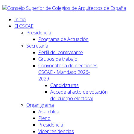
Inicio
El CSCAE
Presidencia
Programa de Actuación
Secretaría
Perfil del contratante
Grupos de trabajo
Convocatoria de elecciones
CSCAE - Mandato 2026-
2029
Candidaturas
Accede al acto de votación
del cuerpo electoral
Organigrama
Asamblea
Pleno
Presidencia
Vicepresidencias