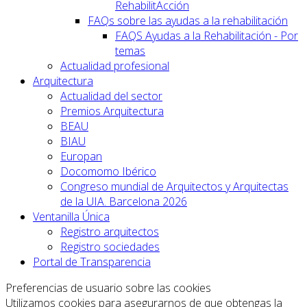
RehabilitAcción
FAQs sobre las ayudas a la rehabilitación
FAQS Ayudas a la Rehabilitación - Por
temas
Actualidad profesional
Arquitectura
Actualidad del sector
Premios Arquitectura
BEAU
BIAU
Europan
Docomomo Ibérico
Congreso mundial de Arquitectos y Arquitectas
de la UIA. Barcelona 2026
Ventanilla Única
Registro arquitectos
Registro sociedades
Portal de Transparencia
Preferencias de usuario sobre las cookies
Utilizamos cookies para asegurarnos de que obtengas la