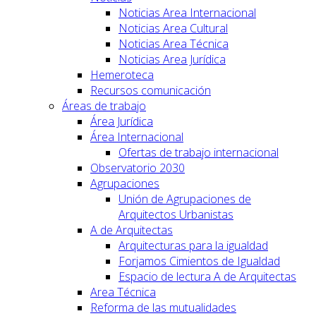
Noticias Area Internacional
Noticias Area Cultural
Noticias Area Técnica
Noticias Area Jurídica
Hemeroteca
Recursos comunicación
Áreas de trabajo
Área Jurídica
Área Internacional
Ofertas de trabajo internacional
Observatorio 2030
Agrupaciones
Unión de Agrupaciones de
Arquitectos Urbanistas
A de Arquitectas
Arquitecturas para la igualdad
Forjamos Cimientos de Igualdad
Espacio de lectura A de Arquitectas
Area Técnica
Reforma de las mutualidades