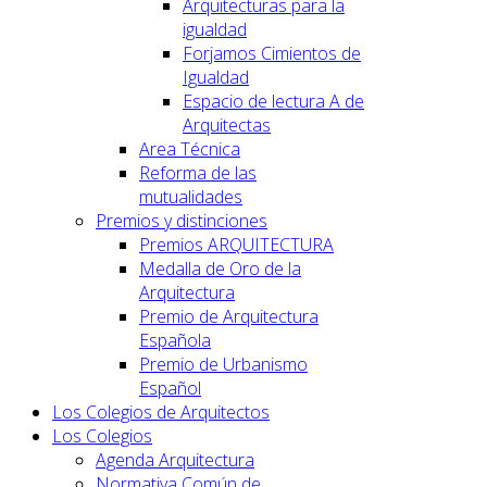
Arquitecturas para la
igualdad
Forjamos Cimientos de
Igualdad
Espacio de lectura A de
Arquitectas
Area Técnica
Reforma de las
mutualidades
Premios y distinciones
Premios ARQUITECTURA
Medalla de Oro de la
Arquitectura
Premio de Arquitectura
Española
Premio de Urbanismo
Español
Los Colegios de Arquitectos
Los Colegios
Agenda Arquitectura
Normativa Común de