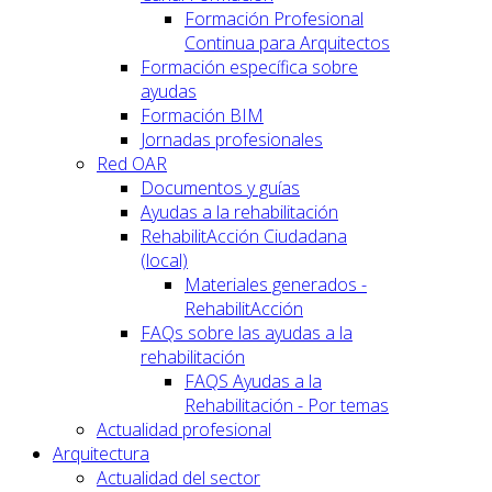
Formación Profesional
Continua para Arquitectos
Formación específica sobre
ayudas
Formación BIM
Jornadas profesionales
Red OAR
Documentos y guías
Ayudas a la rehabilitación
RehabilitAcción Ciudadana
(local)
Materiales generados -
RehabilitAcción
FAQs sobre las ayudas a la
rehabilitación
FAQS Ayudas a la
Rehabilitación - Por temas
Actualidad profesional
Arquitectura
Actualidad del sector