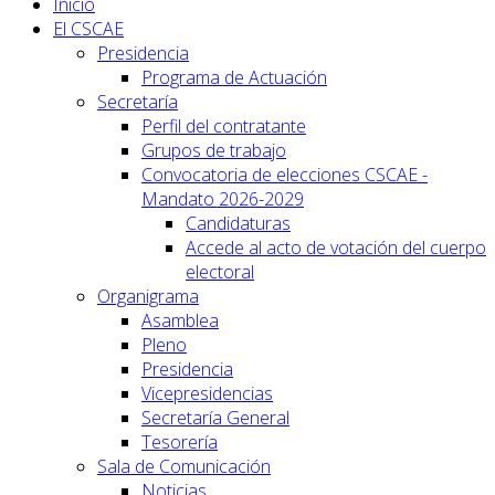
Inicio
El CSCAE
Presidencia
Programa de Actuación
Secretaría
Perfil del contratante
Grupos de trabajo
Convocatoria de elecciones CSCAE -
Mandato 2026-2029
Candidaturas
Accede al acto de votación del cuerpo
electoral
Organigrama
Asamblea
Pleno
Presidencia
Vicepresidencias
Secretaría General
Tesorería
Sala de Comunicación
Noticias