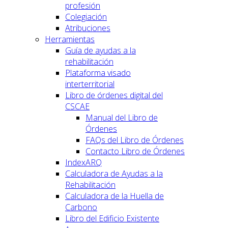
profesión
Colegiación
Atribuciones
Herramientas
Guía de ayudas a la
rehabilitación
Plataforma visado
interterritorial
Libro de órdenes digital del
CSCAE
Manual del Libro de
Órdenes
FAQs del Libro de Órdenes
Contacto Libro de Órdenes
IndexARQ
Calculadora de Ayudas a la
Rehabilitación
Calculadora de la Huella de
Carbono
Libro del Edificio Existente