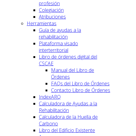
profesión
Colegiación
Atribuciones
Herramientas
Guía de ayudas a la
rehabilitación
Plataforma visado
interterritorial
Libro de órdenes digital del
CSCAE
Manual del Libro de
Órdenes
FAQs del Libro de Órdenes
Contacto Libro de Órdenes
IndexARQ
Calculadora de Ayudas a la
Rehabilitación
Calculadora de la Huella de
Carbono
Libro del Edificio Existente