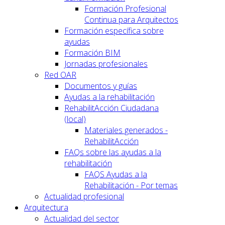
Formación Profesional
Continua para Arquitectos
Formación específica sobre
ayudas
Formación BIM
Jornadas profesionales
Red OAR
Documentos y guías
Ayudas a la rehabilitación
RehabilitAcción Ciudadana
(local)
Materiales generados -
RehabilitAcción
FAQs sobre las ayudas a la
rehabilitación
FAQS Ayudas a la
Rehabilitación - Por temas
Actualidad profesional
Arquitectura
Actualidad del sector