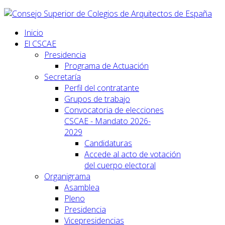
Inicio
El CSCAE
Presidencia
Programa de Actuación
Secretaría
Perfil del contratante
Grupos de trabajo
Convocatoria de elecciones
CSCAE - Mandato 2026-
2029
Candidaturas
Accede al acto de votación
del cuerpo electoral
Organigrama
Asamblea
Pleno
Presidencia
Vicepresidencias