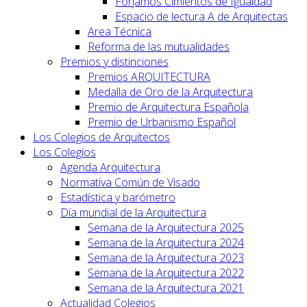
Forjamos Cimientos de Igualdad
Espacio de lectura A de Arquitectas
Area Técnica
Reforma de las mutualidades
Premios y distinciones
Premios ARQUITECTURA
Medalla de Oro de la Arquitectura
Premio de Arquitectura Española
Premio de Urbanismo Español
Los Colegios de Arquitectos
Los Colegios
Agenda Arquitectura
Normativa Común de Visado
Estadística y barómetro
Día mundial de la Arquitectura
Semana de la Arquitectura 2025
Semana de la Arquitectura 2024
Semana de la Arquitectura 2023
Semana de la Arquitectura 2022
Semana de la Arquitectura 2021
Actualidad Colegios