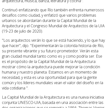
arquitectura, música, danza, literatura y cocina".
Continuó enfatizando que Río también enfrenta numerosos
desafíos como ciudad, y enfatizó que varios problemas
urbanos se abordarían durante la Capital Mundial de la
Arquitectura y el Congreso Mundial de Arquitectos de la UIA
(19-23 de julio de 2020).
"Los arquitectos verán lo que se está haciendo, y lo que hay
que hacer", dijo. "Experimentarán la colorida historia de Río,
su presente vibrante y su futuro prometedor. Verán esta
gran ciudad mundial tanto como es y como podría ser. Ese
es el propósito de la Capital Mundial de la Arquitectura:
mostrar cómo la arquitectura puede mejorar la condición
humana y nuestro planeta. Estamos en un momento de
necesidad, y esta es una oportunidad para que la gente
común y los líderes mundiales vean el valor del diseño en la
vida cotidiana ".
La Capital Mundial de la Arquitectura es una nueva iniciativa
conjunta UNESCO-UIA, basada en una asociación entre las
dos organizaciones que se remonta a 1956. Thomas Vonier