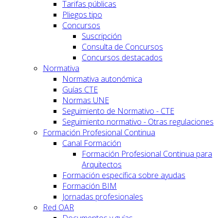
Tarifas públicas
Pliegos tipo
Concursos
Suscripción
Consulta de Concursos
Concursos destacados
Normativa
Normativa autonómica
Guías CTE
Normas UNE
Seguimiento de Normativo - CTE
Seguimiento normativo - Otras regulaciones
Formación Profesional Continua
Canal Formación
Formación Profesional Continua para
Arquitectos
Formación específica sobre ayudas
Formación BIM
Jornadas profesionales
Red OAR
Documentos y guías