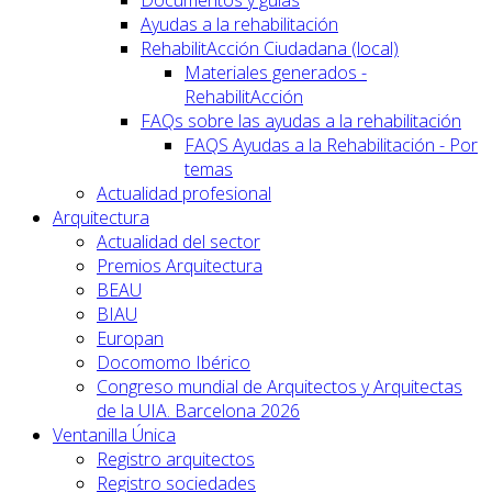
Ayudas a la rehabilitación
RehabilitAcción Ciudadana (local)
Materiales generados -
RehabilitAcción
FAQs sobre las ayudas a la rehabilitación
FAQS Ayudas a la Rehabilitación - Por
temas
Actualidad profesional
Arquitectura
Actualidad del sector
Premios Arquitectura
BEAU
BIAU
Europan
Docomomo Ibérico
Congreso mundial de Arquitectos y Arquitectas
de la UIA. Barcelona 2026
Ventanilla Única
Registro arquitectos
Registro sociedades