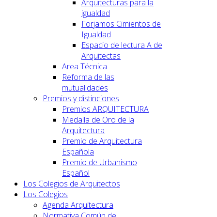
Arquitecturas para la
igualdad
Forjamos Cimientos de
Igualdad
Espacio de lectura A de
Arquitectas
Area Técnica
Reforma de las
mutualidades
Premios y distinciones
Premios ARQUITECTURA
Medalla de Oro de la
Arquitectura
Premio de Arquitectura
Española
Premio de Urbanismo
Español
Los Colegios de Arquitectos
Los Colegios
Agenda Arquitectura
Normativa Común de