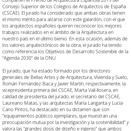
Consejo Superior de los Colegios de Arquitectos de España
(CSCAE). El jurado ha considerado que ambas obras tienen
el mismo mérito para alzarse con este galardón, con el que
los arquitectos españoles quieren reconocer los mejores
trabajos realizados en el ámbito de la Arquitectura en
nuestro país en el último bienio. En esta ocasión, además de
los valores arquitectónicos de la obra, el jurado ha tenido
como referencia los Objetivos de Desarrollo Sostenible de la
“Agenda 2030” de la ONU.
El jurado, que ha estado formado por los directores
generales de Bellas Artes y de Arquitectura, Vivienda y Suelo,
Román Fernández-Baca y Javier Martín, respectivamente; la
vicepresidenta primera del CSCAE, Marta Vall-llosera, en
calidad de presidenta del jurado; el secretario del CSCAE,
Laureano Matas, y las arquitectas María Langarita y Lucía
Cano Pintos, ha destacado en su dictamen que son
“equipamientos públicos ejemplares, que muestran una
preocupación mutua por la investigación y la sostenibilidad” y
valora las “grandes dosis de diseño e ingenio” que ambos