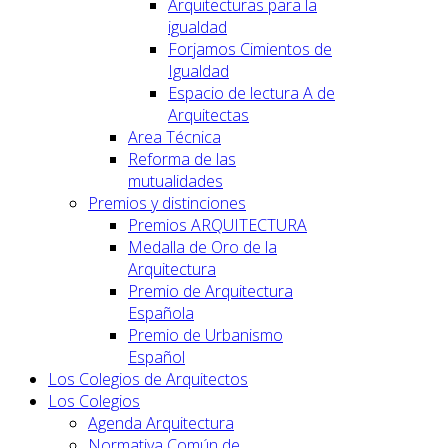
Arquitecturas para la
igualdad
Forjamos Cimientos de
Igualdad
Espacio de lectura A de
Arquitectas
Area Técnica
Reforma de las
mutualidades
Premios y distinciones
Premios ARQUITECTURA
Medalla de Oro de la
Arquitectura
Premio de Arquitectura
Española
Premio de Urbanismo
Español
Los Colegios de Arquitectos
Los Colegios
Agenda Arquitectura
Normativa Común de