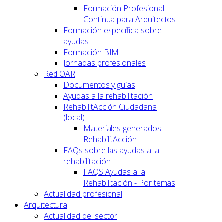
Formación Profesional
Continua para Arquitectos
Formación específica sobre
ayudas
Formación BIM
Jornadas profesionales
Red OAR
Documentos y guías
Ayudas a la rehabilitación
RehabilitAcción Ciudadana
(local)
Materiales generados -
RehabilitAcción
FAQs sobre las ayudas a la
rehabilitación
FAQS Ayudas a la
Rehabilitación - Por temas
Actualidad profesional
Arquitectura
Actualidad del sector