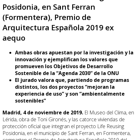
Posidonia, en Sant Ferran
(Formentera), Premio de
Arquitectura Española 2019 ex
aequo
Ambas obras apuestan por la investigación y la
innovación y ejemplifican los valores que
promueven los Objetivos de Desarrollo
Sostenible de la “Agenda 2030” de la ONU
El jurado valora que, partiendo de programas
distintos, los dos proyectos “mejoran la
experiencia de uso” y son “ambientalmente
sostenibles”
Madrid, 4 de noviembre de 2019.
El Museo del Clima, en
Lérida, obra de Toni Gironés, y las catorce viviendas de
protección oficial que integran el proyecto Life Reusing
Posidonia, en el municipio de Sant Ferran, en Formentera,
comparten el Premio de Arquitectura Española 2019 del