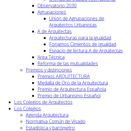
Observatorio 2030
Agrupaciones
Unión de Agrupaciones de
Arquitectos Urbanistas
A de Arquitectas
Arquitecturas para la igualdad
Forjamos Cimientos de Igualdad
Espacio de lectura A de Arquitectas
Area Técnica
Reforma de las mutualidades
Premios y distinciones
Premios ARQUITECTURA
Medalla de Oro de la Arquitectura
Premio de Arquitectura Española
Premio de Urbanismo Español
Los Colegios de Arquitectos
Los Colegios
Agenda Arquitectura
Normativa Común de Visado
Estadística y barómetro