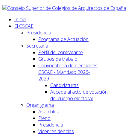
Inicio
El CSCAE
Presidencia
Programa de Actuación
Secretaría
Perfil del contratante
Grupos de trabajo
Convocatoria de elecciones
CSCAE - Mandato 2026-
2029
Candidaturas
Accede al acto de votación
del cuerpo electoral
Organigrama
Asamblea
Pleno
Presidencia
Vicepresidencias