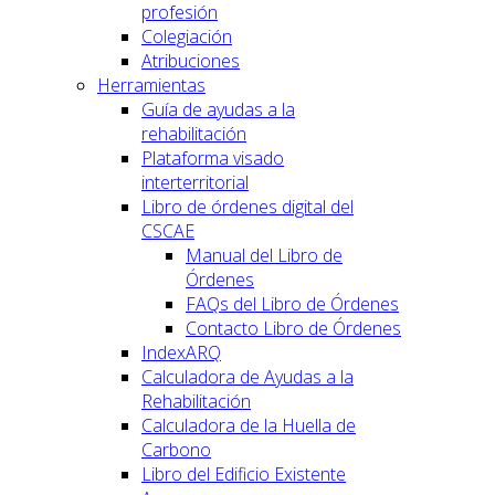
profesión
Colegiación
Atribuciones
Herramientas
Guía de ayudas a la
rehabilitación
Plataforma visado
interterritorial
Libro de órdenes digital del
CSCAE
Manual del Libro de
Órdenes
FAQs del Libro de Órdenes
Contacto Libro de Órdenes
IndexARQ
Calculadora de Ayudas a la
Rehabilitación
Calculadora de la Huella de
Carbono
Libro del Edificio Existente