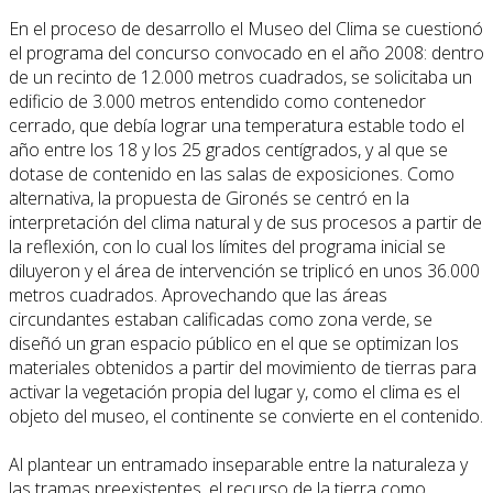
En el proceso de desarrollo el Museo del Clima se cuestionó
el programa del concurso convocado en el año 2008: dentro
de un recinto de 12.000 metros cuadrados, se solicitaba un
edificio de 3.000 metros entendido como contenedor
cerrado, que debía lograr una temperatura estable todo el
año entre los 18 y los 25 grados centígrados, y al que se
dotase de contenido en las salas de exposiciones. Como
alternativa, la propuesta de Gironés se centró en la
interpretación del clima natural y de sus procesos a partir de
la reflexión, con lo cual los límites del programa inicial se
diluyeron y el área de intervención se triplicó en unos 36.000
metros cuadrados. Aprovechando que las áreas
circundantes estaban calificadas como zona verde, se
diseñó un gran espacio público en el que se optimizan los
materiales obtenidos a partir del movimiento de tierras para
activar la vegetación propia del lugar y, como el clima es el
objeto del museo, el continente se convierte en el contenido.
Al plantear un entramado inseparable entre la naturaleza y
las tramas preexistentes, el recurso de la tierra como