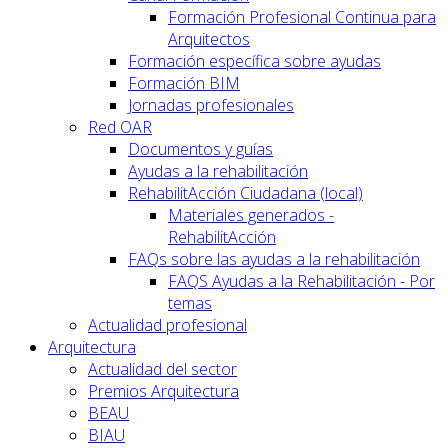
Formación Profesional Continua para
Arquitectos
Formación específica sobre ayudas
Formación BIM
Jornadas profesionales
Red OAR
Documentos y guías
Ayudas a la rehabilitación
RehabilitAcción Ciudadana (local)
Materiales generados -
RehabilitAcción
FAQs sobre las ayudas a la rehabilitación
FAQS Ayudas a la Rehabilitación - Por
temas
Actualidad profesional
Arquitectura
Actualidad del sector
Premios Arquitectura
BEAU
BIAU