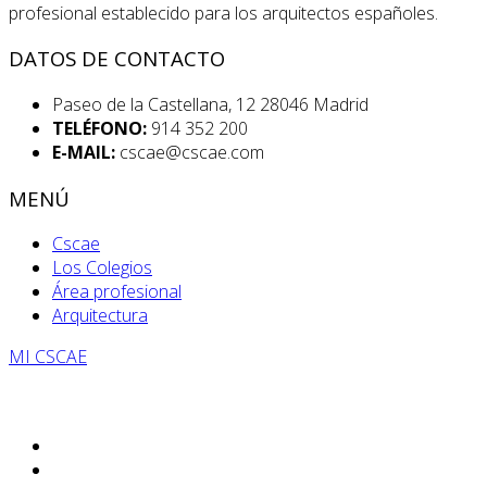
profesional establecido para los arquitectos españoles.
DATOS DE CONTACTO
Paseo de la Castellana, 12 28046 Madrid
TELÉFONO:
914 352 200
E-MAIL:
cscae@cscae.com
MENÚ
Cscae
Los Colegios
Área profesional
Arquitectura
MI CSCAE