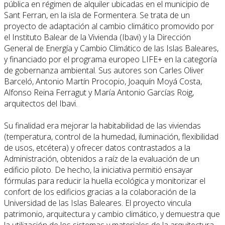
pública en régimen de alquiler ubicadas en el municipio de
Sant Ferran, en la isla de Formentera. Se trata de un
proyecto de adaptación al cambio climático promovido por
el Instituto Balear de la Vivienda (Ibavi) y la Dirección
General de Energía y Cambio Climático de las Islas Baleares,
y financiado por el programa europeo LIFE+ en la categoría
de gobernanza ambiental. Sus autores son Carles Oliver
Barceló, Antonio Martín Procopio, Joaquín Moyá Costa,
Alfonso Reina Ferragut y María Antonio Garcías Roig,
arquitectos del Ibavi.
Su finalidad era mejorar la habitabilidad de las viviendas
(temperatura, control de la humedad, iluminación, flexibilidad
de usos, etcétera) y ofrecer datos contrastados a la
Administración, obtenidos a raíz de la evaluación de un
edificio piloto. De hecho, la iniciativa permitió ensayar
fórmulas para reducir la huella ecológica y monitorizar el
confort de los edificios gracias a la colaboración de la
Universidad de las Islas Baleares. El proyecto vincula
patrimonio, arquitectura y cambio climático, y demuestra que
la utilización de los sistemas y materiales de la arquitectura