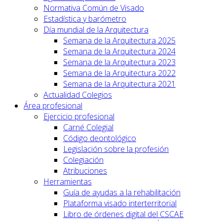
Normativa Común de Visado
Estadística y barómetro
Día mundial de la Arquitectura
Semana de la Arquitectura 2025
Semana de la Arquitectura 2024
Semana de la Arquitectura 2023
Semana de la Arquitectura 2022
Semana de la Arquitectura 2021
Actualidad Colegios
Área profesional
Ejercicio profesional
Carné Colegial
Código deontológico
Legislación sobre la profesión
Colegiación
Atribuciones
Herramientas
Guía de ayudas a la rehabilitación
Plataforma visado interterritorial
Libro de órdenes digital del CSCAE