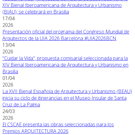
XIV Bienal Iberoamericana de Arquitectura y Urbanismo
(BIAU), se celebrará en Brasilia
17/04
2026
Presentación oficial del programa del Congreso Mundial de
Arquitectos de la UIA 2026 Barcelona #UIA2026BCN
13/04
2026
"Cuidar la Vida", propuesta comisarial seleccionada para la
XIV Bienal Iberoamericana de Arquitectura y Urbanismo en
Brasilia
01/04
2026
La XVII Bienal Española de Arquitectura y Urbanismo (BEAU)
inicia su ciclo de itinerancias en el Museo Insular de Santa
Cruz de La Palma
24/03
2026
El CSCAE presenta las obras seleccionadas para los
Premios ARQUITECTURA 2026