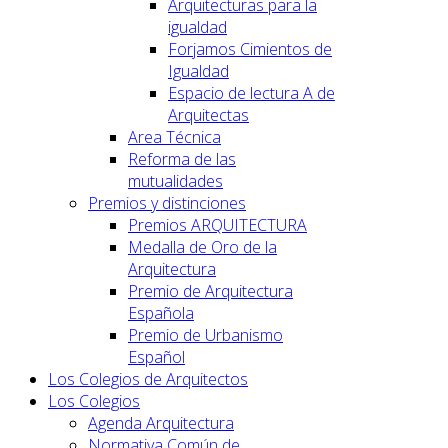
Arquitecturas para la
igualdad
Forjamos Cimientos de
Igualdad
Espacio de lectura A de
Arquitectas
Area Técnica
Reforma de las
mutualidades
Premios y distinciones
Premios ARQUITECTURA
Medalla de Oro de la
Arquitectura
Premio de Arquitectura
Española
Premio de Urbanismo
Español
Los Colegios de Arquitectos
Los Colegios
Agenda Arquitectura
Normativa Común de