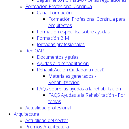
Seguimiento normativo - Otras regulaciones
Formación Profesional Continua
Canal Formación
Formación Profesional Continua para
Arquitectos
Formación específica sobre ayudas
Formación BIM
Jornadas profesionales
Red OAR
Documentos y guías
Ayudas a la rehabilitación
RehabilitAcción Ciudadana (local)
Materiales generados -
RehabilitAcción
FAQs sobre las ayudas a la rehabilitación
FAQS Ayudas a la Rehabilitación - Por
temas
Actualidad profesional
Arquitectura
Actualidad del sector
Premios Arquitectura