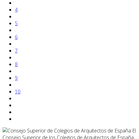
4
5
6
7
8
9
10
El
Consejo Superior de los Colegios de Arquitectos de España