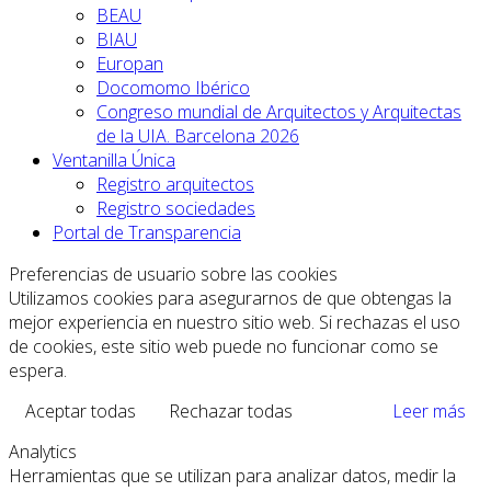
BEAU
BIAU
Europan
Docomomo Ibérico
Congreso mundial de Arquitectos y Arquitectas
de la UIA. Barcelona 2026
Ventanilla Única
Registro arquitectos
Registro sociedades
Portal de Transparencia
Preferencias de usuario sobre las cookies
Utilizamos cookies para asegurarnos de que obtengas la
mejor experiencia en nuestro sitio web. Si rechazas el uso
de cookies, este sitio web puede no funcionar como se
espera.
Aceptar todas
Rechazar todas
Leer más
Analytics
Herramientas que se utilizan para analizar datos, medir la