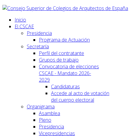
Inicio
El CSCAE
Presidencia
Programa de Actuación
Secretaría
Perfil del contratante
Grupos de trabajo
Convocatoria de elecciones
CSCAE - Mandato 2026-
2029
Candidaturas
Accede al acto de votación
del cuerpo electoral
Organigrama
Asamblea
Pleno
Presidencia
Vicepresidencias