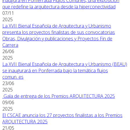
inaugura en Ponferrada Flujos Comunes, una exposición
que redefine la arquitectura desde la hiperconectividad
07/11
2025
La XVII Bienal Española de Arquitectura y Urbanismo
presenta los proyectos finalistas de sus convocatorias
Obras, Divulgación y publicaciones y Proyectos Fin de
Carrera
26/06
2025
La XVII Bienal Española de Arquitectura y Urbanismo (BEAU)
se inaugurará en Ponferrada bajo la temática flujos
comun. es
23/06
2025
Gala de entrega de los Premios ARQUITECTURA 2025
09/06
2025
El CSCAE anuncia los 27 proyectos finalistas a los Premios
ARQUITECTURA 2025
21/05