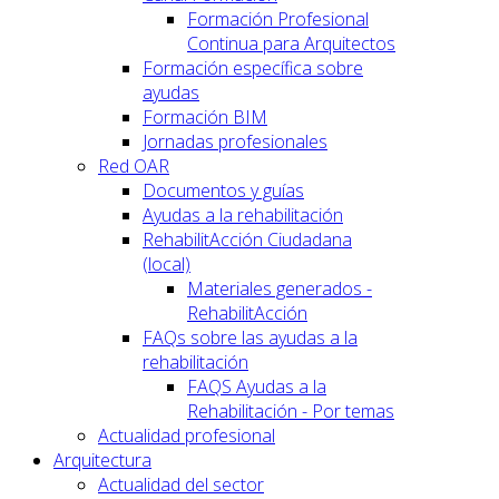
Formación Profesional
Continua para Arquitectos
Formación específica sobre
ayudas
Formación BIM
Jornadas profesionales
Red OAR
Documentos y guías
Ayudas a la rehabilitación
RehabilitAcción Ciudadana
(local)
Materiales generados -
RehabilitAcción
FAQs sobre las ayudas a la
rehabilitación
FAQS Ayudas a la
Rehabilitación - Por temas
Actualidad profesional
Arquitectura
Actualidad del sector