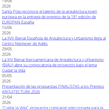
19/06
2026
Santa Pola reconoce el talento de la arquitectura joven
europea en la entrega de premios de la 18.ª edición de
EUROPAN España
15/06
2026
La XVII Bienal Española de Arquitectura y Urbanismo llega al
Centro Niemeyer de Avilés
29/05
2026
La XIV Bienal Iberoamericana de Arquitectura y Urbanismo
(BIAU) abre su convocatoria de proyectos bajo el lema
Cuidar la Vida
05/05
2026
Presentación de las propuestas FINALISTAS a los Premios
ARQUITECTURA 2026
21/04
2026
"Cuidar la Vida", propuesta comisarial seleccionada para la