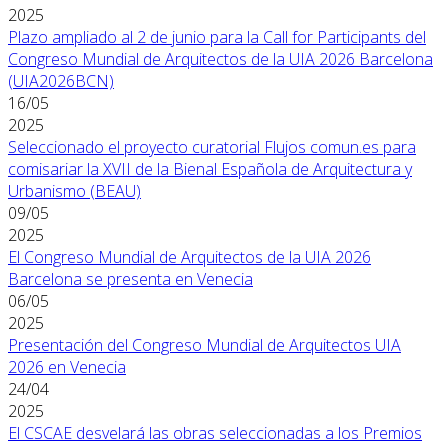
2025
Plazo ampliado al 2 de junio para la Call for Participants del
Congreso Mundial de Arquitectos de la UIA 2026 Barcelona
(UIA2026BCN)
16/05
2025
Seleccionado el proyecto curatorial Flujos comun.es para
comisariar la XVII de la Bienal Española de Arquitectura y
Urbanismo (BEAU)
09/05
2025
El Congreso Mundial de Arquitectos de la UIA 2026
Barcelona se presenta en Venecia
06/05
2025
Presentación del Congreso Mundial de Arquitectos UIA
2026 en Venecia
24/04
2025
El CSCAE desvelará las obras seleccionadas a los Premios