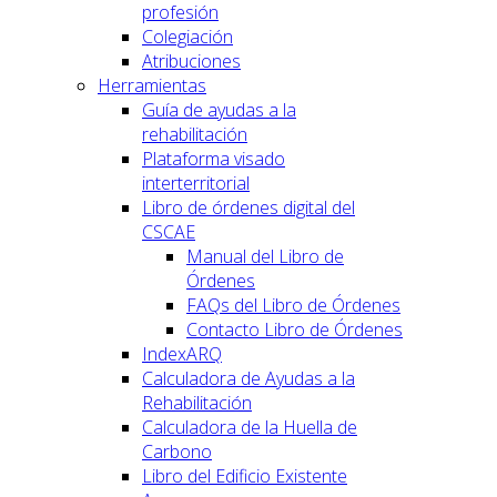
profesión
Colegiación
Atribuciones
Herramientas
Guía de ayudas a la
rehabilitación
Plataforma visado
interterritorial
Libro de órdenes digital del
CSCAE
Manual del Libro de
Órdenes
FAQs del Libro de Órdenes
Contacto Libro de Órdenes
IndexARQ
Calculadora de Ayudas a la
Rehabilitación
Calculadora de la Huella de
Carbono
Libro del Edificio Existente