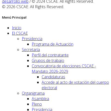
desarrollo web
/ © 2024 CSCAE. All Rights Reserved.
© 2026 CSCAE. All Rights Reserved.
Menú Principal
Inicio
El CSCAE
Presidencia
Programa de Actuación
Secretaría
Perfil del contratante
Grupos de trabajo
Convocatoria de elecciones CSCAE -
Mandato 2026-2029
Candidaturas
Accede al acto de votación del cuerpo
electoral
Organigrama
Asamblea
Pleno
Presidencia