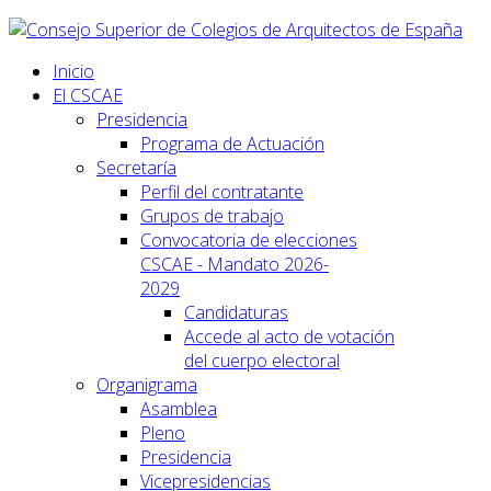
Inicio
El CSCAE
Presidencia
Programa de Actuación
Secretaría
Perfil del contratante
Grupos de trabajo
Convocatoria de elecciones
CSCAE - Mandato 2026-
2029
Candidaturas
Accede al acto de votación
del cuerpo electoral
Organigrama
Asamblea
Pleno
Presidencia
Vicepresidencias