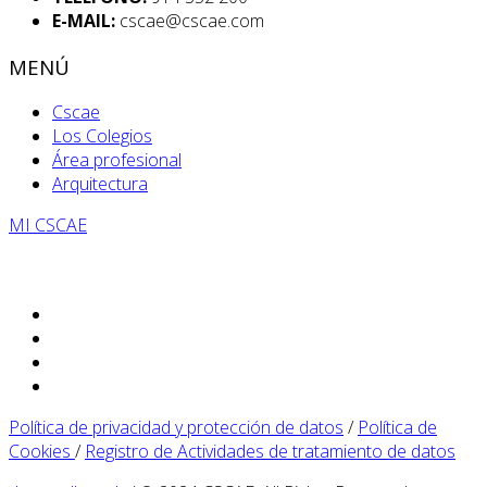
E-MAIL:
cscae@cscae.com
MENÚ
Cscae
Los Colegios
Área profesional
Arquitectura
MI CSCAE
Política de privacidad y protección de datos
/
Política de
Cookies
/
Registro de Actividades de tratamiento de datos