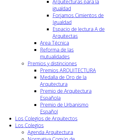
Arquitecturas para la
igualdad
Forjamos Cimientos de
Igualdad
Espacio de lectura A de
Arquitectas
Area Técnica
Reforma de las
mutualidades
Premios y distinciones
Premios ARQUITECTURA
Medalla de Oro de la
Arquitectura
Premio de Arquitectura
Española
Premio de Urbanismo
Español
Los Colegios de Arquitectos
Los Colegios
Agenda Arquitectura
Normativa Común de