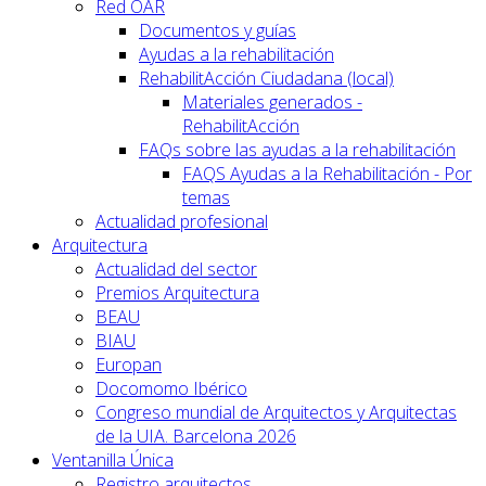
Red OAR
Documentos y guías
Ayudas a la rehabilitación
RehabilitAcción Ciudadana (local)
Materiales generados -
RehabilitAcción
FAQs sobre las ayudas a la rehabilitación
FAQS Ayudas a la Rehabilitación - Por
temas
Actualidad profesional
Arquitectura
Actualidad del sector
Premios Arquitectura
BEAU
BIAU
Europan
Docomomo Ibérico
Congreso mundial de Arquitectos y Arquitectas
de la UIA. Barcelona 2026
Ventanilla Única
Registro arquitectos