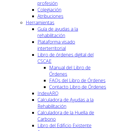
profesión
Colegiación
Atribuciones
Herramientas
Guía de ayudas a la
rehabilitación
Plataforma visado
interterritorial
Libro de órdenes digital del
CSCAE
Manual del Libro de
Órdenes
FAQs del Libro de Órdenes
Contacto Libro de Órdenes
IndexARQ
Calculadora de Ayudas a la
Rehabilitación
Calculadora de la Huella de
Carbono
Libro del Edificio Existente