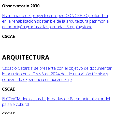
Observatorio 2030
El alumnado del proyecto europeo CONCRETO profundiza
en la rehabilitación sostenible de la arquitectura patrimonial
de hormigón gracias a las jornadas Steppingstone
CSCAE
ARQUITECTURA
‘Espacio Catarsis’ se presenta con el objetivo de documentar
lo ocurrido en la DANA de 2024 desde una visión técnica y
convertir la experiencia en aprendizaje
CSCAE
El COACM dedica sus III Jornadas de Patrimonio al valor del
paisaje cultural
CSCAE