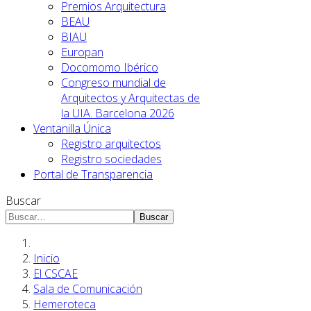
Premios Arquitectura
BEAU
BIAU
Europan
Docomomo Ibérico
Congreso mundial de
Arquitectos y Arquitectas de
la UIA. Barcelona 2026
Ventanilla Única
Registro arquitectos
Registro sociedades
Portal de Transparencia
Buscar
Buscar
Inicio
El CSCAE
Sala de Comunicación
Hemeroteca