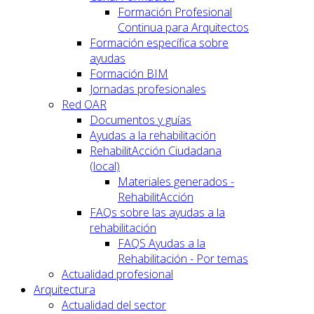
Formación Profesional
Continua para Arquitectos
Formación específica sobre
ayudas
Formación BIM
Jornadas profesionales
Red OAR
Documentos y guías
Ayudas a la rehabilitación
RehabilitAcción Ciudadana
(local)
Materiales generados -
RehabilitAcción
FAQs sobre las ayudas a la
rehabilitación
FAQS Ayudas a la
Rehabilitación - Por temas
Actualidad profesional
Arquitectura
Actualidad del sector