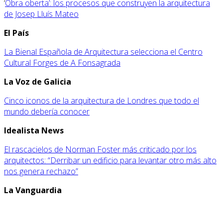
‘
Obra oberta’: los procesos que construyen la arquitectura
de Josep Lluís Mateo
El País
La Bienal Española de Arquitectura selecciona el Centro
Cultural Forges de A Fonsagrada
La Voz de Galicia
Cinco iconos de la arquitectura de Londres que todo el
mundo debería conocer
Idealista News
El rascacielos de Norman Foster más criticado por los
arquitectos: “Derribar un edificio para levantar otro más alto
nos genera rechazo”
La Vanguardia