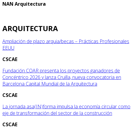
NAN Arquitectura
ARQUITECTURA
Ampliación de plazo arquia/becas – Prácticas Profesionales
EEUU
CSCAE
Fundación COAR presenta los proyectos ganadores de
Concéntrico 2026 y lanza Cruïlla, nueva convocatoria en
Barcelona Capital Mundial de la Arquitectura
CSCAE
La jornada asa(IN)forma impulsa la economía circular como
eje de transformación del sector de la construcción
CSCAE