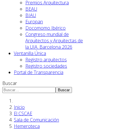
Premios Arquitectura
BEAU
BIAU
Europan
Docomomo Ibérico
Congreso mundial de
Arquitectos y Arquitectas de
la UIA. Barcelona 2026
Ventanilla Única
Registro arquitectos
Registro sociedades
Portal de Transparencia
Buscar
Buscar
Inicio
El CSCAE
Sala de Comunicación
Hemeroteca