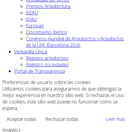
Premios Arquitectura
BEAU
BIAU
Europan
Docomomo Ibérico
Congreso mundial de Arquitectos y Arquitectas
de la UIA. Barcelona 2026
Ventanilla Única
Registro arquitectos
Registro sociedades
Portal de Transparencia
Preferencias de usuario sobre las cookies
Utilizamos cookies para asegurarnos de que obtengas la
mejor experiencia en nuestro sitio web. Si rechazas el uso
de cookies, este sitio web puede no funcionar como se
espera.
Aceptar todas
Rechazar todas
Leer más
Analytics