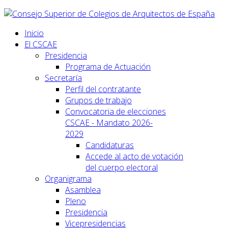
Inicio
El CSCAE
Presidencia
Programa de Actuación
Secretaría
Perfil del contratante
Grupos de trabajo
Convocatoria de elecciones
CSCAE - Mandato 2026-
2029
Candidaturas
Accede al acto de votación
del cuerpo electoral
Organigrama
Asamblea
Pleno
Presidencia
Vicepresidencias