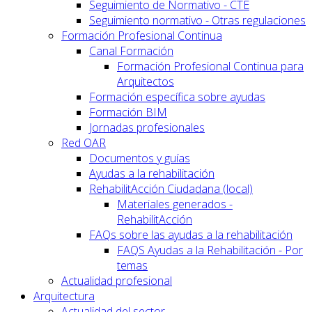
Seguimiento de Normativo - CTE
Seguimiento normativo - Otras regulaciones
Formación Profesional Continua
Canal Formación
Formación Profesional Continua para
Arquitectos
Formación específica sobre ayudas
Formación BIM
Jornadas profesionales
Red OAR
Documentos y guías
Ayudas a la rehabilitación
RehabilitAcción Ciudadana (local)
Materiales generados -
RehabilitAcción
FAQs sobre las ayudas a la rehabilitación
FAQS Ayudas a la Rehabilitación - Por
temas
Actualidad profesional
Arquitectura
Actualidad del sector