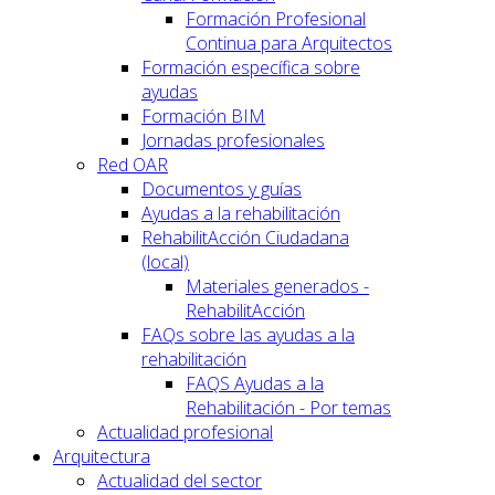
Formación Profesional
Continua para Arquitectos
Formación específica sobre
ayudas
Formación BIM
Jornadas profesionales
Red OAR
Documentos y guías
Ayudas a la rehabilitación
RehabilitAcción Ciudadana
(local)
Materiales generados -
RehabilitAcción
FAQs sobre las ayudas a la
rehabilitación
FAQS Ayudas a la
Rehabilitación - Por temas
Actualidad profesional
Arquitectura
Actualidad del sector