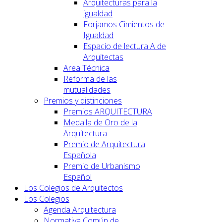
Arquitecturas para la
igualdad
Forjamos Cimientos de
Igualdad
Espacio de lectura A de
Arquitectas
Area Técnica
Reforma de las
mutualidades
Premios y distinciones
Premios ARQUITECTURA
Medalla de Oro de la
Arquitectura
Premio de Arquitectura
Española
Premio de Urbanismo
Español
Los Colegios de Arquitectos
Los Colegios
Agenda Arquitectura
Normativa Común de