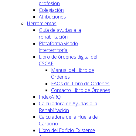
profesión
Colegiación
Atribuciones
Herramientas
Guía de ayudas a la
rehabilitación
Plataforma visado
interterritorial
Libro de órdenes digital del
CSCAE
Manual del Libro de
Órdenes
FAQs del Libro de Órdenes
Contacto Libro de Órdenes
IndexARQ
Calculadora de Ayudas a la
Rehabilitación
Calculadora de la Huella de
Carbono
Libro del Edificio Existente