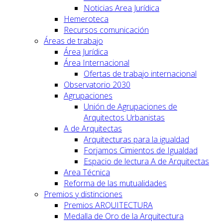
Noticias Area Jurídica
Hemeroteca
Recursos comunicación
Áreas de trabajo
Área Jurídica
Área Internacional
Ofertas de trabajo internacional
Observatorio 2030
Agrupaciones
Unión de Agrupaciones de
Arquitectos Urbanistas
A de Arquitectas
Arquitecturas para la igualdad
Forjamos Cimientos de Igualdad
Espacio de lectura A de Arquitectas
Area Técnica
Reforma de las mutualidades
Premios y distinciones
Premios ARQUITECTURA
Medalla de Oro de la Arquitectura