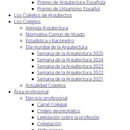
Premio de Arquitectura Española
Premio de Urbanismo Español
Los Colegios de Arquitectos
Los Colegios
Agenda Arquitectura
Normativa Común de Visado
Estadística y barómetro
Día mundial de la Arquitectura
Semana de la Arquitectura 2025
Semana de la Arquitectura 2024
Semana de la Arquitectura 2023
Semana de la Arquitectura 2022
Semana de la Arquitectura 2021
Actualidad Colegios
Área profesional
Ejercicio profesional
Carné Colegial
Código deontológico
Legislación sobre la profesión
Colegiación
Atribuciones