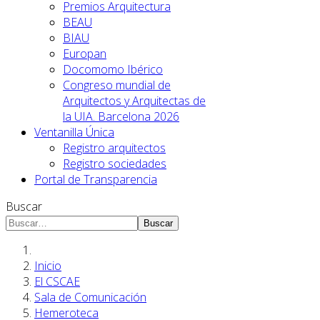
Premios Arquitectura
BEAU
BIAU
Europan
Docomomo Ibérico
Congreso mundial de
Arquitectos y Arquitectas de
la UIA. Barcelona 2026
Ventanilla Única
Registro arquitectos
Registro sociedades
Portal de Transparencia
Buscar
Buscar
Inicio
El CSCAE
Sala de Comunicación
Hemeroteca