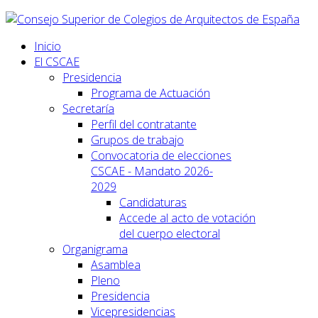
Inicio
El CSCAE
Presidencia
Programa de Actuación
Secretaría
Perfil del contratante
Grupos de trabajo
Convocatoria de elecciones
CSCAE - Mandato 2026-
2029
Candidaturas
Accede al acto de votación
del cuerpo electoral
Organigrama
Asamblea
Pleno
Presidencia
Vicepresidencias