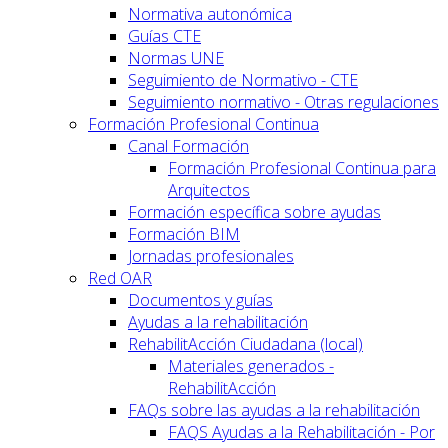
Normativa autonómica
Guías CTE
Normas UNE
Seguimiento de Normativo - CTE
Seguimiento normativo - Otras regulaciones
Formación Profesional Continua
Canal Formación
Formación Profesional Continua para
Arquitectos
Formación específica sobre ayudas
Formación BIM
Jornadas profesionales
Red OAR
Documentos y guías
Ayudas a la rehabilitación
RehabilitAcción Ciudadana (local)
Materiales generados -
RehabilitAcción
FAQs sobre las ayudas a la rehabilitación
FAQS Ayudas a la Rehabilitación - Por