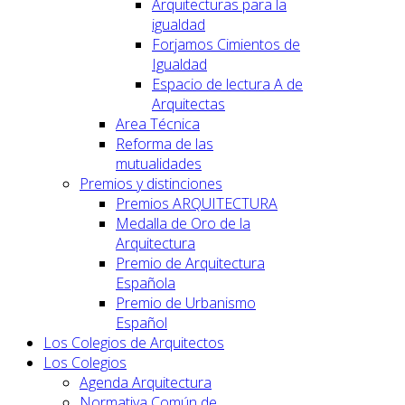
Arquitecturas para la
igualdad
Forjamos Cimientos de
Igualdad
Espacio de lectura A de
Arquitectas
Area Técnica
Reforma de las
mutualidades
Premios y distinciones
Premios ARQUITECTURA
Medalla de Oro de la
Arquitectura
Premio de Arquitectura
Española
Premio de Urbanismo
Español
Los Colegios de Arquitectos
Los Colegios
Agenda Arquitectura
Normativa Común de