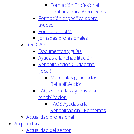
Formación Profesional
Continua para Arquitectos
Formación específica sobre
ayudas
Formación BIM
Jornadas profesionales
Red OAR
Documentos y guías
Ayudas a la rehabilitación
RehabilitAcción Ciudadana
(local)
Materiales generados -
RehabilitAcción
FAQs sobre las ayudas a la
rehabilitación
FAQS Ayudas a la
Rehabilitación - Por temas
Actualidad profesional
Arquitectura
Actualidad del sector