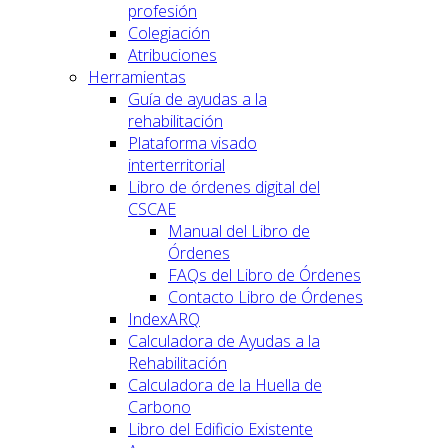
profesión
Colegiación
Atribuciones
Herramientas
Guía de ayudas a la
rehabilitación
Plataforma visado
interterritorial
Libro de órdenes digital del
CSCAE
Manual del Libro de
Órdenes
FAQs del Libro de Órdenes
Contacto Libro de Órdenes
IndexARQ
Calculadora de Ayudas a la
Rehabilitación
Calculadora de la Huella de
Carbono
Libro del Edificio Existente