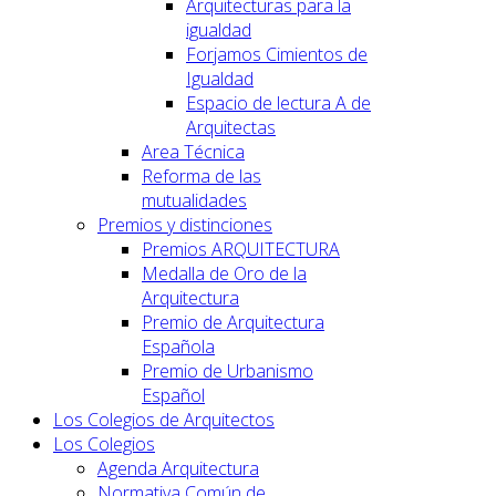
Arquitecturas para la
igualdad
Forjamos Cimientos de
Igualdad
Espacio de lectura A de
Arquitectas
Area Técnica
Reforma de las
mutualidades
Premios y distinciones
Premios ARQUITECTURA
Medalla de Oro de la
Arquitectura
Premio de Arquitectura
Española
Premio de Urbanismo
Español
Los Colegios de Arquitectos
Los Colegios
Agenda Arquitectura
Normativa Común de