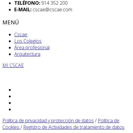
TELÉFONO:
914 352 200
E-MAIL:
cscae@cscae.com
MENÚ
Cscae
Los Colegios
Área profesional
Arquitectura
MI CSCAE
Política de privacidad y protección de datos
/
Política de
Cookies
/
Registro de Actividades de tratamiento de datos