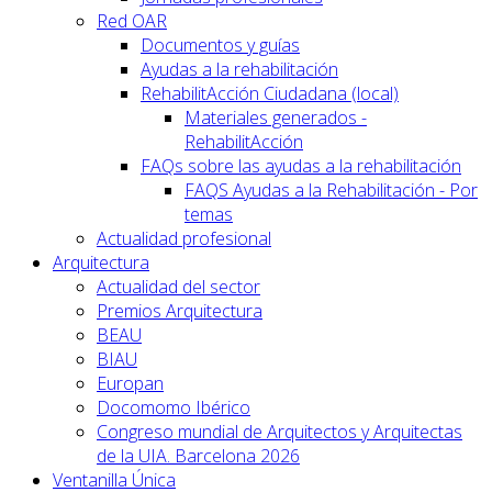
Red OAR
Documentos y guías
Ayudas a la rehabilitación
RehabilitAcción Ciudadana (local)
Materiales generados -
RehabilitAcción
FAQs sobre las ayudas a la rehabilitación
FAQS Ayudas a la Rehabilitación - Por
temas
Actualidad profesional
Arquitectura
Actualidad del sector
Premios Arquitectura
BEAU
BIAU
Europan
Docomomo Ibérico
Congreso mundial de Arquitectos y Arquitectas
de la UIA. Barcelona 2026
Ventanilla Única