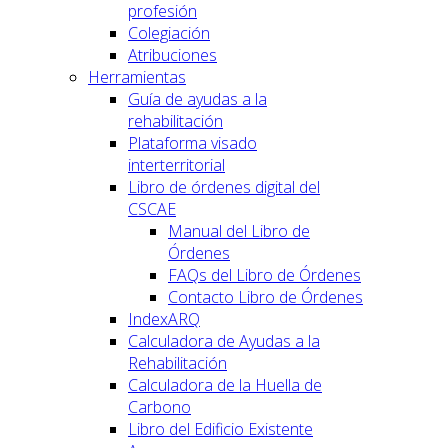
profesión
Colegiación
Atribuciones
Herramientas
Guía de ayudas a la
rehabilitación
Plataforma visado
interterritorial
Libro de órdenes digital del
CSCAE
Manual del Libro de
Órdenes
FAQs del Libro de Órdenes
Contacto Libro de Órdenes
IndexARQ
Calculadora de Ayudas a la
Rehabilitación
Calculadora de la Huella de
Carbono
Libro del Edificio Existente