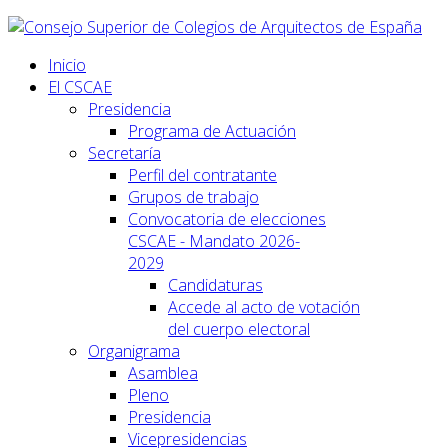
Inicio
El CSCAE
Presidencia
Programa de Actuación
Secretaría
Perfil del contratante
Grupos de trabajo
Convocatoria de elecciones
CSCAE - Mandato 2026-
2029
Candidaturas
Accede al acto de votación
del cuerpo electoral
Organigrama
Asamblea
Pleno
Presidencia
Vicepresidencias