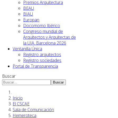
Premios Arquitectura
BEAU
BIAU
Europan
Docomomo Ibérico
Congreso mundial de
Arquitectos y Arquitectas de
la UIA. Barcelona 2026
Ventanilla Única
Registro arquitectos
Registro sociedades
Portal de Transparencia
Buscar
Buscar
Inicio
El CSCAE
Sala de Comunicación
Hemeroteca