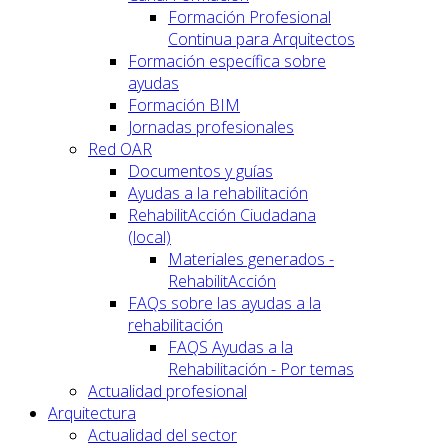
Formación Profesional
Continua para Arquitectos
Formación específica sobre
ayudas
Formación BIM
Jornadas profesionales
Red OAR
Documentos y guías
Ayudas a la rehabilitación
RehabilitAcción Ciudadana
(local)
Materiales generados -
RehabilitAcción
FAQs sobre las ayudas a la
rehabilitación
FAQS Ayudas a la
Rehabilitación - Por temas
Actualidad profesional
Arquitectura
Actualidad del sector