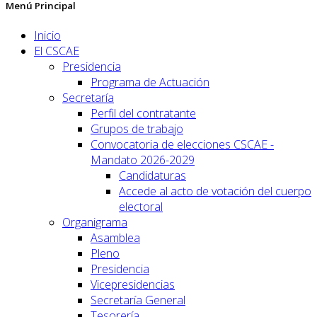
Menú Principal
Inicio
El CSCAE
Presidencia
Programa de Actuación
Secretaría
Perfil del contratante
Grupos de trabajo
Convocatoria de elecciones CSCAE -
Mandato 2026-2029
Candidaturas
Accede al acto de votación del cuerpo
electoral
Organigrama
Asamblea
Pleno
Presidencia
Vicepresidencias
Secretaría General
Tesorería