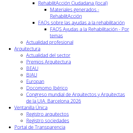
RehabilitAcción Ciudadana (local)
Materiales generados -
RehabilitAcción
FAQs sobre las ayudas a la rehabilitación
FAQS Ayudas a la Rehabilitación - Por
temas
Actualidad profesional
Arquitectura
Actualidad del sector
Premios Arquitectura
BEAU
BIAU
Europan
Docomomo Ibérico
Congreso mundial de Arquitectos y Arquitectas
de la UIA. Barcelona 2026
Ventanilla Única
Registro arquitectos
Registro sociedades
Portal de Transparencia