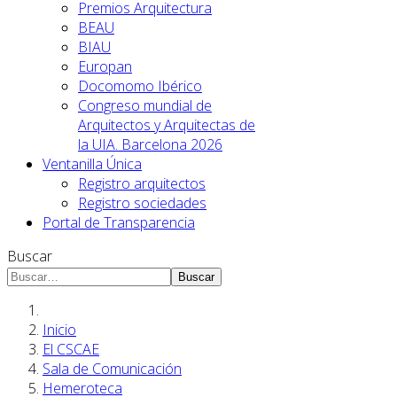
Premios Arquitectura
BEAU
BIAU
Europan
Docomomo Ibérico
Congreso mundial de
Arquitectos y Arquitectas de
la UIA. Barcelona 2026
Ventanilla Única
Registro arquitectos
Registro sociedades
Portal de Transparencia
Buscar
Buscar
Inicio
El CSCAE
Sala de Comunicación
Hemeroteca