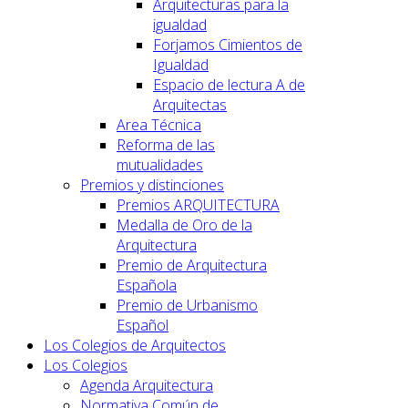
Arquitecturas para la
igualdad
Forjamos Cimientos de
Igualdad
Espacio de lectura A de
Arquitectas
Area Técnica
Reforma de las
mutualidades
Premios y distinciones
Premios ARQUITECTURA
Medalla de Oro de la
Arquitectura
Premio de Arquitectura
Española
Premio de Urbanismo
Español
Los Colegios de Arquitectos
Los Colegios
Agenda Arquitectura
Normativa Común de