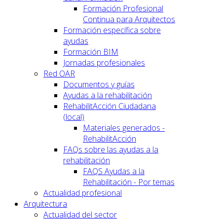
Formación Profesional
Continua para Arquitectos
Formación específica sobre
ayudas
Formación BIM
Jornadas profesionales
Red OAR
Documentos y guías
Ayudas a la rehabilitación
RehabilitAcción Ciudadana
(local)
Materiales generados -
RehabilitAcción
FAQs sobre las ayudas a la
rehabilitación
FAQS Ayudas a la
Rehabilitación - Por temas
Actualidad profesional
Arquitectura
Actualidad del sector