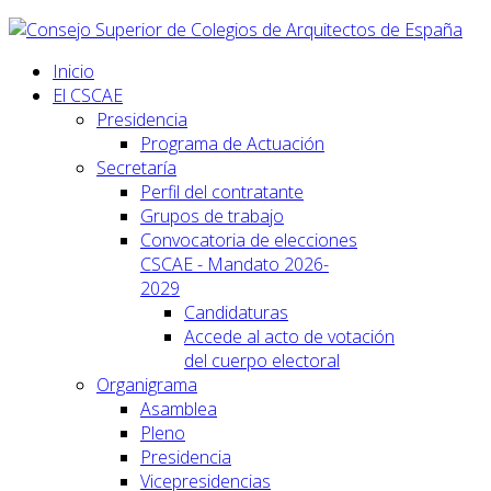
Inicio
El CSCAE
Presidencia
Programa de Actuación
Secretaría
Perfil del contratante
Grupos de trabajo
Convocatoria de elecciones
CSCAE - Mandato 2026-
2029
Candidaturas
Accede al acto de votación
del cuerpo electoral
Organigrama
Asamblea
Pleno
Presidencia
Vicepresidencias