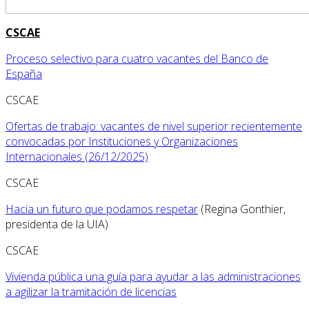
CSCAE
Proceso selectivo para cuatro vacantes del Banco de
España
CSCAE
Ofertas de trabajo: vacantes de nivel superior recientemente
convocadas por Instituciones y Organizaciones
Internacionales (26/12/2025)
CSCAE
Hacia un futuro que podamos respetar
(Regina Gonthier,
presidenta de la UIA)
CSCAE
Vivienda pública una guía para ayudar a las administraciones
a agilizar la tramitación de licencias