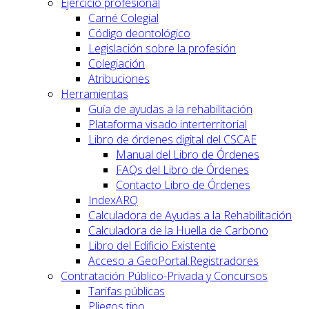
Ejercicio profesional
Carné Colegial
Código deontológico
Legislación sobre la profesión
Colegiación
Atribuciones
Herramientas
Guía de ayudas a la rehabilitación
Plataforma visado interterritorial
Libro de órdenes digital del CSCAE
Manual del Libro de Órdenes
FAQs del Libro de Órdenes
Contacto Libro de Órdenes
IndexARQ
Calculadora de Ayudas a la Rehabilitación
Calculadora de la Huella de Carbono
Libro del Edificio Existente
Acceso a GeoPortal.Registradores
Contratación Público-Privada y Concursos
Tarifas públicas
Pliegos tipo