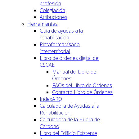
profesión
Colegiación
Atribuciones
Herramientas
Guía de ayudas a la
rehabilitación
Plataforma visado
interterritorial
Libro de órdenes digital del
CSCAE
Manual del Libro de
Órdenes
FAQs del Libro de Órdenes
Contacto Libro de Órdenes
IndexARQ
Calculadora de Ayudas a la
Rehabilitación
Calculadora de la Huella de
Carbono
Libro del Edificio Existente