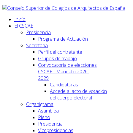
Inicio
El CSCAE
Presidencia
Programa de Actuación
Secretaría
Perfil del contratante
Grupos de trabajo
Convocatoria de elecciones
CSCAE - Mandato 2026-
2029
Candidaturas
Accede al acto de votación
del cuerpo electoral
Organigrama
Asamblea
Pleno
Presidencia
Vicepresidencias