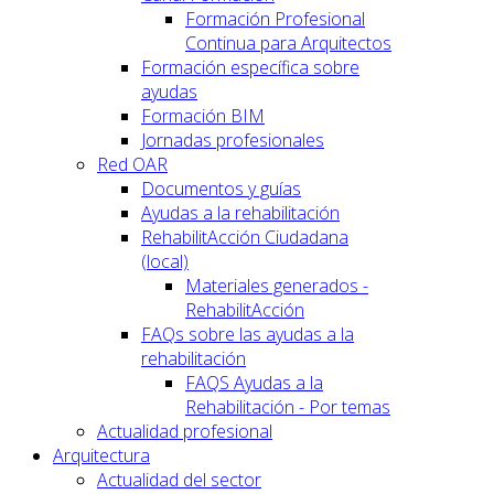
Formación Profesional
Continua para Arquitectos
Formación específica sobre
ayudas
Formación BIM
Jornadas profesionales
Red OAR
Documentos y guías
Ayudas a la rehabilitación
RehabilitAcción Ciudadana
(local)
Materiales generados -
RehabilitAcción
FAQs sobre las ayudas a la
rehabilitación
FAQS Ayudas a la
Rehabilitación - Por temas
Actualidad profesional
Arquitectura
Actualidad del sector