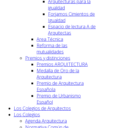
Arquitecturas para la
igualdad
Forjamos Cimientos de
Igualdad
Espacio de lectura A de
Arquitectas
Area Técnica
Reforma de las
mutualidades
Premios y distinciones
Premios ARQUITECTURA
Medalla de Oro de la
Arquitectura
Premio de Arquitectura
Española
Premio de Urbanismo
Español
Los Colegios de Arquitectos
Los Colegios
Agenda Arquitectura
Normativa Común de