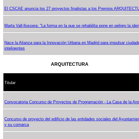
El CSCAE anuncia los 27 proyectos finalistas a los Premios ARQUITEC
Marta Vall-llossera: “La forma en la que se rehabilita pone en peligro la iden
Nace la Alianza para la Innovación Urbana en Madrid para impulsar ciudad
inteligentes
ARQUITECTURA
Titular
Convocatoria Concurso de Proyectos de Programación - La Casa de la Arq
Concurso de proyecto del edificio de las entidades sociales del Ayuntamie
y su comarca