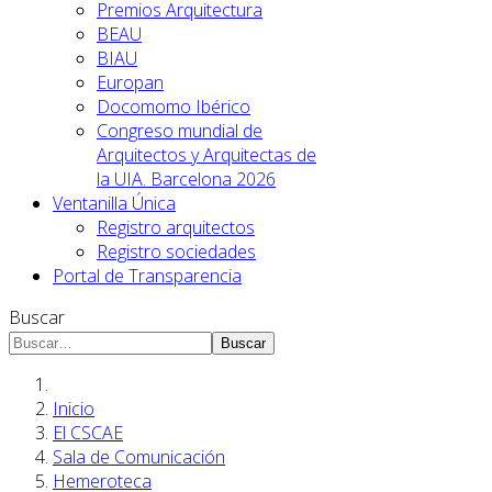
Premios Arquitectura
BEAU
BIAU
Europan
Docomomo Ibérico
Congreso mundial de
Arquitectos y Arquitectas de
la UIA. Barcelona 2026
Ventanilla Única
Registro arquitectos
Registro sociedades
Portal de Transparencia
Buscar
Buscar
Inicio
El CSCAE
Sala de Comunicación
Hemeroteca