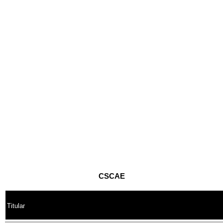
CSCAE
Titular