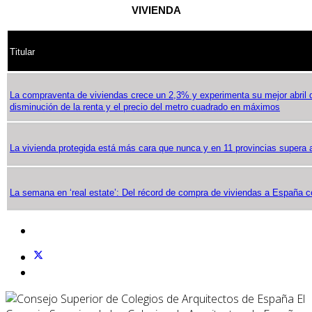
VIVIENDA
Titular
La compraventa de viviendas crece un 2,3% y experimenta su mejor abril 
disminución de la renta y el precio del metro cuadrado en máximos
La vivienda protegida está más cara que nunca y en 11 provincias supera a 
La semana en ‘real estate’: Del récord de compra de viviendas a España c
El