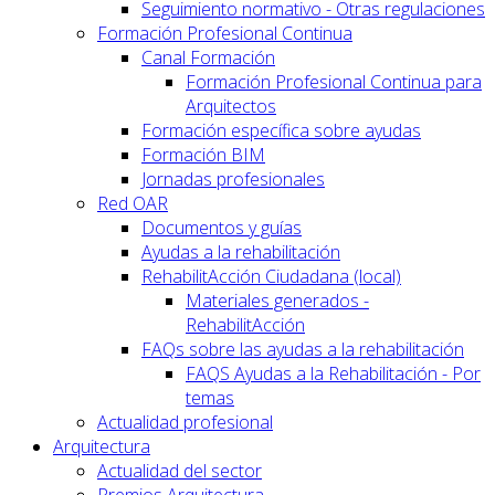
Seguimiento normativo - Otras regulaciones
Formación Profesional Continua
Canal Formación
Formación Profesional Continua para
Arquitectos
Formación específica sobre ayudas
Formación BIM
Jornadas profesionales
Red OAR
Documentos y guías
Ayudas a la rehabilitación
RehabilitAcción Ciudadana (local)
Materiales generados -
RehabilitAcción
FAQs sobre las ayudas a la rehabilitación
FAQS Ayudas a la Rehabilitación - Por
temas
Actualidad profesional
Arquitectura
Actualidad del sector
Premios Arquitectura