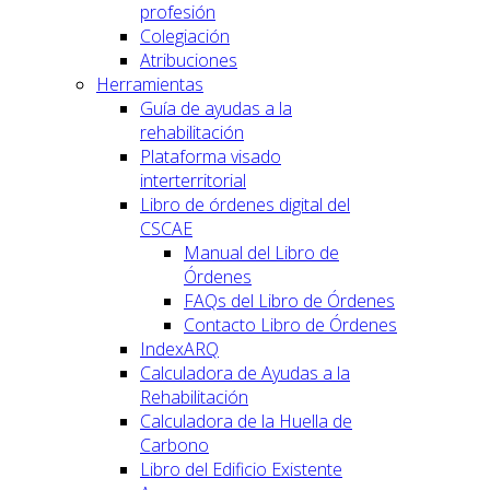
profesión
Colegiación
Atribuciones
Herramientas
Guía de ayudas a la
rehabilitación
Plataforma visado
interterritorial
Libro de órdenes digital del
CSCAE
Manual del Libro de
Órdenes
FAQs del Libro de Órdenes
Contacto Libro de Órdenes
IndexARQ
Calculadora de Ayudas a la
Rehabilitación
Calculadora de la Huella de
Carbono
Libro del Edificio Existente