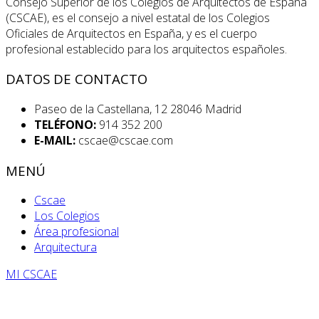
Consejo Superior de los Colegios de Arquitectos de España
(CSCAE), es el consejo a nivel estatal de los Colegios
Oficiales de Arquitectos en España, y es el cuerpo
profesional establecido para los arquitectos españoles.
DATOS DE CONTACTO
Paseo de la Castellana, 12 28046 Madrid
TELÉFONO:
914 352 200
E-MAIL:
cscae@cscae.com
MENÚ
Cscae
Los Colegios
Área profesional
Arquitectura
MI CSCAE