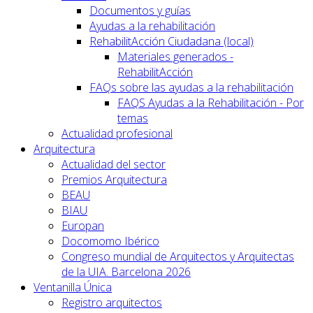
Documentos y guías
Ayudas a la rehabilitación
RehabilitAcción Ciudadana (local)
Materiales generados -
RehabilitAcción
FAQs sobre las ayudas a la rehabilitación
FAQS Ayudas a la Rehabilitación - Por
temas
Actualidad profesional
Arquitectura
Actualidad del sector
Premios Arquitectura
BEAU
BIAU
Europan
Docomomo Ibérico
Congreso mundial de Arquitectos y Arquitectas
de la UIA. Barcelona 2026
Ventanilla Única
Registro arquitectos