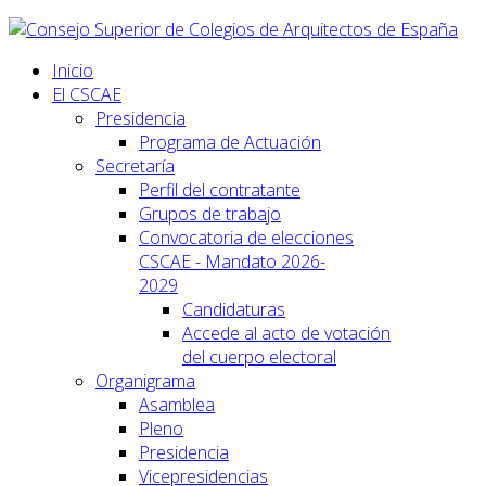
Inicio
El CSCAE
Presidencia
Programa de Actuación
Secretaría
Perfil del contratante
Grupos de trabajo
Convocatoria de elecciones
CSCAE - Mandato 2026-
2029
Candidaturas
Accede al acto de votación
del cuerpo electoral
Organigrama
Asamblea
Pleno
Presidencia
Vicepresidencias