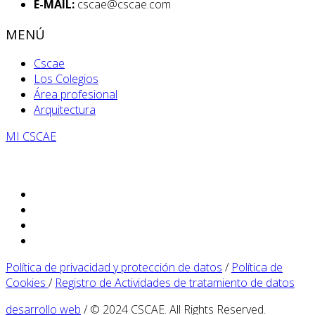
E-MAIL:
cscae@cscae.com
MENÚ
Cscae
Los Colegios
Área profesional
Arquitectura
MI CSCAE
Política de privacidad y protección de datos
/
Política de
Cookies
/
Registro de Actividades de tratamiento de datos
desarrollo web
/ © 2024 CSCAE. All Rights Reserved.