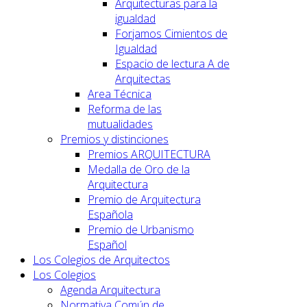
Arquitecturas para la
igualdad
Forjamos Cimientos de
Igualdad
Espacio de lectura A de
Arquitectas
Area Técnica
Reforma de las
mutualidades
Premios y distinciones
Premios ARQUITECTURA
Medalla de Oro de la
Arquitectura
Premio de Arquitectura
Española
Premio de Urbanismo
Español
Los Colegios de Arquitectos
Los Colegios
Agenda Arquitectura
Normativa Común de