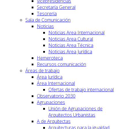
Vicepresidencias
Secretaría General
Tesorería
Sala de Comunicación
Noticias
Noticias Area Internacional
Noticias Area Cultural
Noticias Area Técnica
Noticias Area Jurídica
Hemeroteca
Recursos comunicación
Áreas de trabajo
Área Jurídica
Área Internacional
Ofertas de trabajo internacional
Observatorio 2030
Agrupaciones
Unión de Agrupaciones de
Arquitectos Urbanistas
A de Arquitectas
Arquitecturas para la igualdad