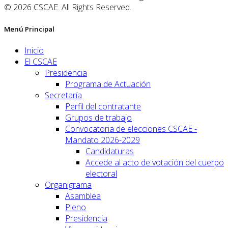
© 2026 CSCAE. All Rights Reserved.
Menú Principal
Inicio
El CSCAE
Presidencia
Programa de Actuación
Secretaría
Perfil del contratante
Grupos de trabajo
Convocatoria de elecciones CSCAE -
Mandato 2026-2029
Candidaturas
Accede al acto de votación del cuerpo
electoral
Organigrama
Asamblea
Pleno
Presidencia