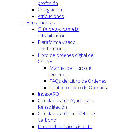
profesión
Colegiación
Atribuciones
Herramientas
Guía de ayudas a la
rehabilitación
Plataforma visado
interterritorial
Libro de órdenes digital del
CSCAE
Manual del Libro de
Órdenes
FAQs del Libro de Órdenes
Contacto Libro de Órdenes
IndexARQ
Calculadora de Ayudas a la
Rehabilitación
Calculadora de la Huella de
Carbono
Libro del Edificio Existente