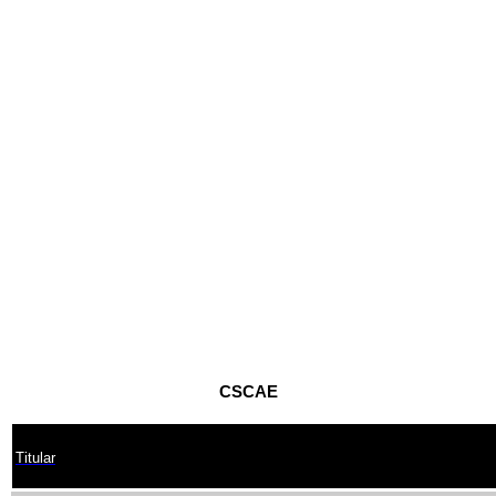
CSCAE
Titular