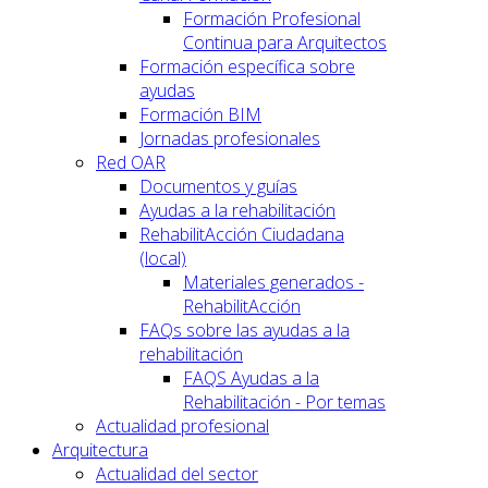
Formación Profesional
Continua para Arquitectos
Formación específica sobre
ayudas
Formación BIM
Jornadas profesionales
Red OAR
Documentos y guías
Ayudas a la rehabilitación
RehabilitAcción Ciudadana
(local)
Materiales generados -
RehabilitAcción
FAQs sobre las ayudas a la
rehabilitación
FAQS Ayudas a la
Rehabilitación - Por temas
Actualidad profesional
Arquitectura
Actualidad del sector