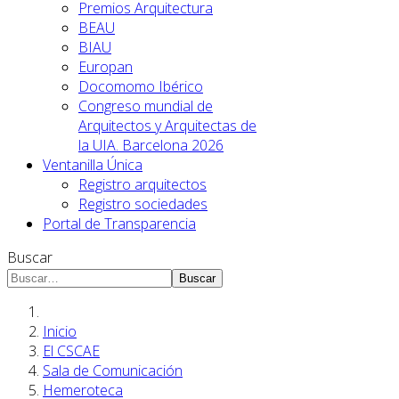
Premios Arquitectura
BEAU
BIAU
Europan
Docomomo Ibérico
Congreso mundial de
Arquitectos y Arquitectas de
la UIA. Barcelona 2026
Ventanilla Única
Registro arquitectos
Registro sociedades
Portal de Transparencia
Buscar
Buscar
Inicio
El CSCAE
Sala de Comunicación
Hemeroteca