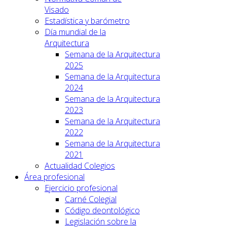
Visado
Estadística y barómetro
Día mundial de la
Arquitectura
Semana de la Arquitectura
2025
Semana de la Arquitectura
2024
Semana de la Arquitectura
2023
Semana de la Arquitectura
2022
Semana de la Arquitectura
2021
Actualidad Colegios
Área profesional
Ejercicio profesional
Carné Colegial
Código deontológico
Legislación sobre la