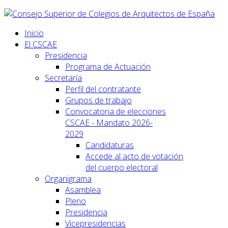
Inicio
El CSCAE
Presidencia
Programa de Actuación
Secretaría
Perfil del contratante
Grupos de trabajo
Convocatoria de elecciones
CSCAE - Mandato 2026-
2029
Candidaturas
Accede al acto de votación
del cuerpo electoral
Organigrama
Asamblea
Pleno
Presidencia
Vicepresidencias