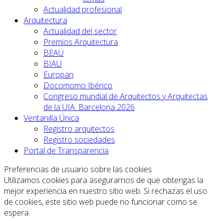
Actualidad profesional
Arquitectura
Actualidad del sector
Premios Arquitectura
BEAU
BIAU
Europan
Docomomo Ibérico
Congreso mundial de Arquitectos y Arquitectas
de la UIA. Barcelona 2026
Ventanilla Única
Registro arquitectos
Registro sociedades
Portal de Transparencia
Preferencias de usuario sobre las cookies
Utilizamos cookies para asegurarnos de que obtengas la
mejor experiencia en nuestro sitio web. Si rechazas el uso
de cookies, este sitio web puede no funcionar como se
espera.