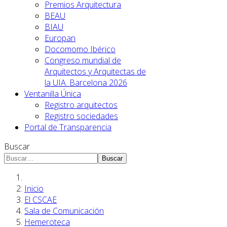
Premios Arquitectura
BEAU
BIAU
Europan
Docomomo Ibérico
Congreso mundial de
Arquitectos y Arquitectas de
la UIA. Barcelona 2026
Ventanilla Única
Registro arquitectos
Registro sociedades
Portal de Transparencia
Buscar
Buscar
Inicio
El CSCAE
Sala de Comunicación
Hemeroteca