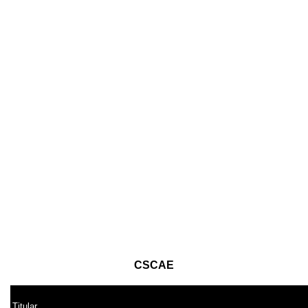
CSCAE
Titular