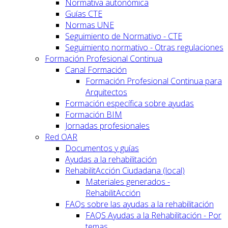
Normativa autonómica
Guías CTE
Normas UNE
Seguimiento de Normativo - CTE
Seguimiento normativo - Otras regulaciones
Formación Profesional Continua
Canal Formación
Formación Profesional Continua para
Arquitectos
Formación específica sobre ayudas
Formación BIM
Jornadas profesionales
Red OAR
Documentos y guías
Ayudas a la rehabilitación
RehabilitAcción Ciudadana (local)
Materiales generados -
RehabilitAcción
FAQs sobre las ayudas a la rehabilitación
FAQS Ayudas a la Rehabilitación - Por
temas