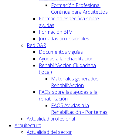
Formación Profesional
Continua para Arquitectos
Formación específica sobre
ayudas
Formación BIM
Jornadas profesionales
Red OAR
Documentos y guías
Ayudas a la rehabilitación
RehabilitAcción Ciudadana
(local)
Materiales generados -
RehabilitAcción
FAQs sobre las ayudas a la
rehabilitación
FAQS Ayudas a la
Rehabilitación - Por temas
Actualidad profesional
Arquitectura
Actualidad del sector