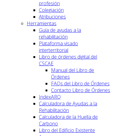
profesión
Colegiación
Atribuciones
Herramientas
Guía de ayudas a la
rehabilitación
Plataforma visado
interterritorial
Libro de órdenes digital del
CSCAE
Manual del Libro de
Órdenes
FAQs del Libro de Órdenes
Contacto Libro de Órdenes
IndexARQ
Calculadora de Ayudas a la
Rehabilitación
Calculadora de la Huella de
Carbono
Libro del Edificio Existente