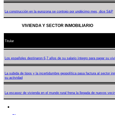
La construcción en la eurozona se contrajo por undécimo mes, dice S&P
VIVIENDA Y SECTOR INMOBILIARIO
Titular
Los españoles destinaron 6,7 años de su salario íntegro para pagar su vi
La subida de tipos y la incertidumbre geopolítica pasa factura al sector in
su actividad
La escasez de vivienda en el mundo rural frena la llegada de nuevos veci