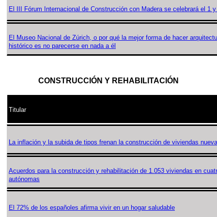
El III Fórum Internacional de Construcción con Madera se celebrará el 1 y 
El Museo Nacional de Zúrich, o por qué la mejor forma de hacer arquitectur
histórico es no parecerse en nada a él
CONSTRUCCIÓN Y REHABILITACIÓN
Titular
La inflación y la subida de tipos frenan la construcción de viviendas nuev
Acuerdos para la construcción y rehabilitación de 1.053 viviendas en cua
autónomas
El 72% de los españoles afirma vivir en un hogar saludable