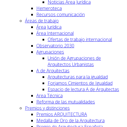
Noticias Area Jurídica
Hemeroteca
Recursos comunicación
Áreas de trabajo
Área Jurídica
Área Internacional
Ofertas de trabajo internacional
Observatorio 2030
Agrupaciones
Unión de Agrupaciones de
Arquitectos Urbanistas
A de Arquitectas
Arquitecturas para la igualdad
Forjamos Cimientos de Igualdad
Espacio de lectura A de Arquitectas
Area Técnica
Reforma de las mutualidades
Premios y distinciones
Premios ARQUITECTURA
Medalla de Oro de la Arquitectura
Premio de Arquitectura Española