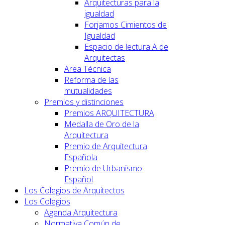
Arquitecturas para la
igualdad
Forjamos Cimientos de
Igualdad
Espacio de lectura A de
Arquitectas
Area Técnica
Reforma de las
mutualidades
Premios y distinciones
Premios ARQUITECTURA
Medalla de Oro de la
Arquitectura
Premio de Arquitectura
Española
Premio de Urbanismo
Español
Los Colegios de Arquitectos
Los Colegios
Agenda Arquitectura
Normativa Común de