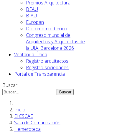
Premios Arquitectura
BEAU
BIAU
Europan
Docomomo Ibérico
Congreso mundial de
Arquitectos y Arquitectas de
la UIA. Barcelona 2026
Ventanilla Única
Registro arquitectos
Registro sociedades
Portal de Transparencia
Buscar
Buscar
Inicio
El CSCAE
Sala de Comunicación
Hemeroteca