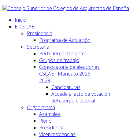
Inicio
El CSCAE
Presidencia
Programa de Actuación
Secretaría
Perfil del contratante
Grupos de trabajo
Convocatoria de elecciones
CSCAE - Mandato 2026-
2029
Candidaturas
Accede al acto de votación
del cuerpo electoral
Organigrama
Asamblea
Pleno
Presidencia
Vicepresidencias