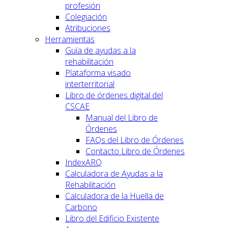
profesión
Colegiación
Atribuciones
Herramientas
Guía de ayudas a la
rehabilitación
Plataforma visado
interterritorial
Libro de órdenes digital del
CSCAE
Manual del Libro de
Órdenes
FAQs del Libro de Órdenes
Contacto Libro de Órdenes
IndexARQ
Calculadora de Ayudas a la
Rehabilitación
Calculadora de la Huella de
Carbono
Libro del Edificio Existente