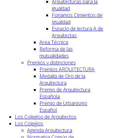
Arquitecturas para la
igualdad
Forjamos Cimientos de
Igualdad
Espacio de lectura A de
Arquitectas
Area Técnica
Reforma de las
mutualidades
Premios y distinciones
Premios ARQUITECTURA
Medalla de Oro de la
Arquitectura
Premio de Arquitectura
Española
Premio de Urbanismo
Español
Los Colegios de Arquitectos
Los Colegios
Agenda Arquitectura
Normativa Común de