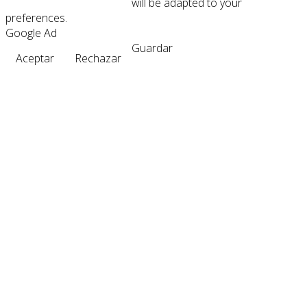
will be adapted to your
preferences.
Google Ad
Guardar
Aceptar
Rechazar