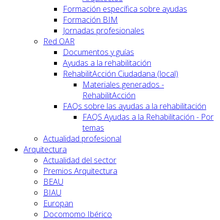
Formación específica sobre ayudas
Formación BIM
Jornadas profesionales
Red OAR
Documentos y guías
Ayudas a la rehabilitación
RehabilitAcción Ciudadana (local)
Materiales generados -
RehabilitAcción
FAQs sobre las ayudas a la rehabilitación
FAQS Ayudas a la Rehabilitación - Por
temas
Actualidad profesional
Arquitectura
Actualidad del sector
Premios Arquitectura
BEAU
BIAU
Europan
Docomomo Ibérico