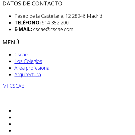
DATOS DE CONTACTO
Paseo de la Castellana, 12 28046 Madrid
TELÉFONO:
914 352 200
E-MAIL:
cscae@cscae.com
MENÚ
Cscae
Los Colegios
Área profesional
Arquitectura
MI CSCAE