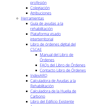
profesión
Colegiación
Atribuciones
Herramientas
Guía de ayudas a la
rehabilitación
Plataforma visado
interterritorial
Libro de órdenes digital del
CSCAE
Manual del Libro de
Órdenes
FAQs del Libro de Órdenes
Contacto Libro de Órdenes
IndexARQ
Calculadora de Ayudas a la
Rehabilitación
Calculadora de la Huella de
Carbono
Libro del Edificio Existente