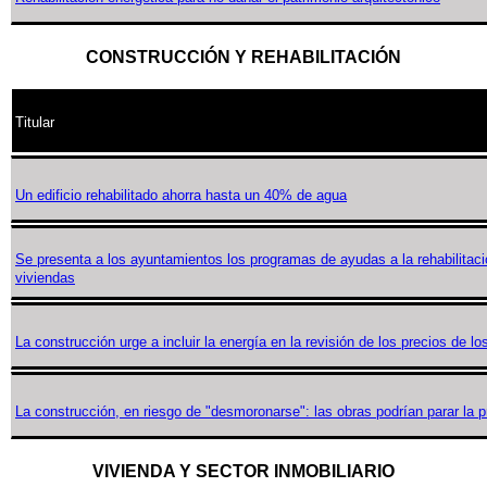
CONSTRUCCIÓN Y REHABILITACIÓN
Titular
Un edificio rehabilitado ahorra hasta un 40% de agua
Se presenta a los ayuntamientos los programas de ayudas a la rehabilitació
viviendas
La construcción urge a incluir la energía en la revisión de los precios de lo
La construcción, en riesgo de "desmoronarse": las obras podrían parar la
VIVIENDA Y SECTOR INMOBILIARIO