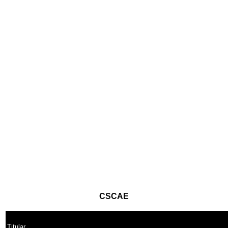
CSCAE
Titular