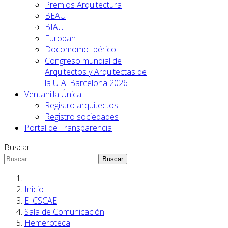
Premios Arquitectura
BEAU
BIAU
Europan
Docomomo Ibérico
Congreso mundial de
Arquitectos y Arquitectas de
la UIA. Barcelona 2026
Ventanilla Única
Registro arquitectos
Registro sociedades
Portal de Transparencia
Buscar
Buscar
Inicio
El CSCAE
Sala de Comunicación
Hemeroteca