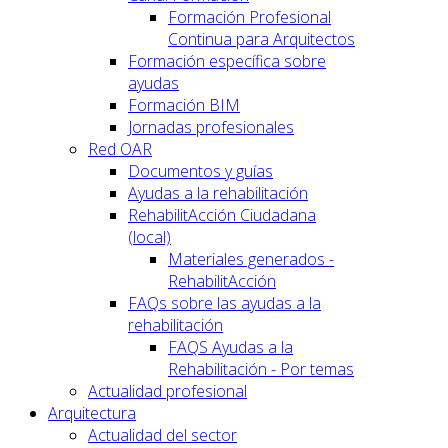
Formación Profesional
Continua para Arquitectos
Formación específica sobre
ayudas
Formación BIM
Jornadas profesionales
Red OAR
Documentos y guías
Ayudas a la rehabilitación
RehabilitAcción Ciudadana
(local)
Materiales generados -
RehabilitAcción
FAQs sobre las ayudas a la
rehabilitación
FAQS Ayudas a la
Rehabilitación - Por temas
Actualidad profesional
Arquitectura
Actualidad del sector