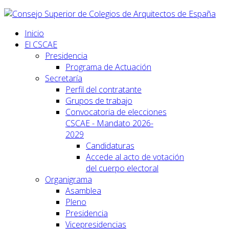
Inicio
El CSCAE
Presidencia
Programa de Actuación
Secretaría
Perfil del contratante
Grupos de trabajo
Convocatoria de elecciones
CSCAE - Mandato 2026-
2029
Candidaturas
Accede al acto de votación
del cuerpo electoral
Organigrama
Asamblea
Pleno
Presidencia
Vicepresidencias