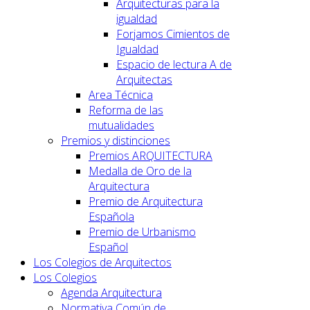
Arquitecturas para la
igualdad
Forjamos Cimientos de
Igualdad
Espacio de lectura A de
Arquitectas
Area Técnica
Reforma de las
mutualidades
Premios y distinciones
Premios ARQUITECTURA
Medalla de Oro de la
Arquitectura
Premio de Arquitectura
Española
Premio de Urbanismo
Español
Los Colegios de Arquitectos
Los Colegios
Agenda Arquitectura
Normativa Común de