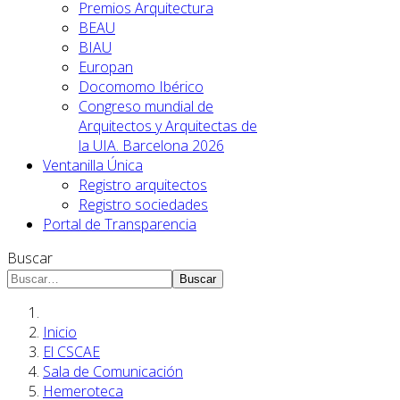
Premios Arquitectura
BEAU
BIAU
Europan
Docomomo Ibérico
Congreso mundial de
Arquitectos y Arquitectas de
la UIA. Barcelona 2026
Ventanilla Única
Registro arquitectos
Registro sociedades
Portal de Transparencia
Buscar
Buscar
Inicio
El CSCAE
Sala de Comunicación
Hemeroteca