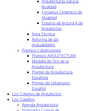
Arquitecturas para la
igualdad
Forjamos Cimientos de
Igualdad
Espacio de lectura A de
Arquitectas
Area Técnica
Reforma de las
mutualidades
Premios y distinciones
Premios ARQUITECTURA
Medalla de Oro de la
Arquitectura
Premio de Arquitectura
Española
Premio de Urbanismo
Español
Los Colegios de Arquitectos
Los Colegios
Agenda Arquitectura
Normativa Común de