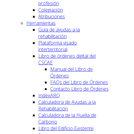
profesión
Colegiación
Atribuciones
Herramientas
Guía de ayudas a la
rehabilitación
Plataforma visado
interterritorial
Libro de órdenes digital del
CSCAE
Manual del Libro de
Órdenes
FAQs del Libro de Órdenes
Contacto Libro de Órdenes
IndexARQ
Calculadora de Ayudas a la
Rehabilitación
Calculadora de la Huella de
Carbono
Libro del Edificio Existente