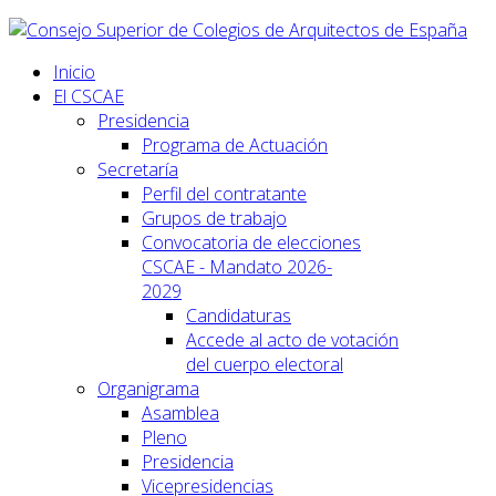
Inicio
El CSCAE
Presidencia
Programa de Actuación
Secretaría
Perfil del contratante
Grupos de trabajo
Convocatoria de elecciones
CSCAE - Mandato 2026-
2029
Candidaturas
Accede al acto de votación
del cuerpo electoral
Organigrama
Asamblea
Pleno
Presidencia
Vicepresidencias