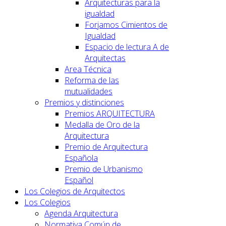
Arquitecturas para la
igualdad
Forjamos Cimientos de
Igualdad
Espacio de lectura A de
Arquitectas
Area Técnica
Reforma de las
mutualidades
Premios y distinciones
Premios ARQUITECTURA
Medalla de Oro de la
Arquitectura
Premio de Arquitectura
Española
Premio de Urbanismo
Español
Los Colegios de Arquitectos
Los Colegios
Agenda Arquitectura
Normativa Común de