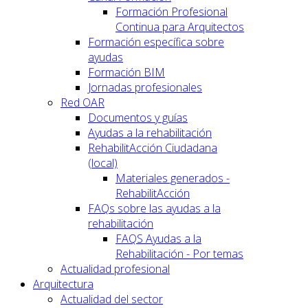
Formación Profesional
Continua para Arquitectos
Formación específica sobre
ayudas
Formación BIM
Jornadas profesionales
Red OAR
Documentos y guías
Ayudas a la rehabilitación
RehabilitAcción Ciudadana
(local)
Materiales generados -
RehabilitAcción
FAQs sobre las ayudas a la
rehabilitación
FAQS Ayudas a la
Rehabilitación - Por temas
Actualidad profesional
Arquitectura
Actualidad del sector