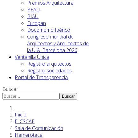
Premios Arquitectura
BEAU
BIAU
Europan
Docomomo Ibérico
Congreso mundial de
Arquitectos y Arquitectas de
la UIA. Barcelona 2026
Ventanilla Única
Registro arquitectos
Registro sociedades
Portal de Transparencia
Buscar
Buscar
Inicio
El CSCAE
Sala de Comunicación
Hemeroteca