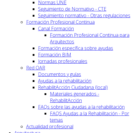
Normas UNE
Seguimiento de Normativo - CTE
Seguimiento normativo - Otras regulaciones
Formación Profesional Continua
Canal Formación
Formación Profesional Continua para
Arquitectos
Formación específica sobre ayudas
Formación BIM
Jornadas profesionales
Red OAR
Documentos y guías
Ayudas a la rehabilitación
RehabilitAcción Ciudadana (local)
Materiales generados -
RehabilitAcción
FAQs sobre las ayudas a la rehabilitación
FAQS Ayudas a la Rehabilitación - Por
temas
Actualidad profesional
Arquitectura