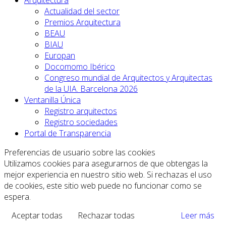
Actualidad del sector
Premios Arquitectura
BEAU
BIAU
Europan
Docomomo Ibérico
Congreso mundial de Arquitectos y Arquitectas
de la UIA. Barcelona 2026
Ventanilla Única
Registro arquitectos
Registro sociedades
Portal de Transparencia
Preferencias de usuario sobre las cookies
Utilizamos cookies para asegurarnos de que obtengas la
mejor experiencia en nuestro sitio web. Si rechazas el uso
de cookies, este sitio web puede no funcionar como se
espera.
Aceptar todas
Rechazar todas
Leer más