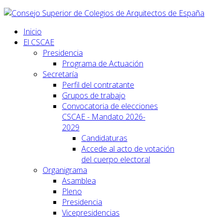
Inicio
El CSCAE
Presidencia
Programa de Actuación
Secretaría
Perfil del contratante
Grupos de trabajo
Convocatoria de elecciones
CSCAE - Mandato 2026-
2029
Candidaturas
Accede al acto de votación
del cuerpo electoral
Organigrama
Asamblea
Pleno
Presidencia
Vicepresidencias