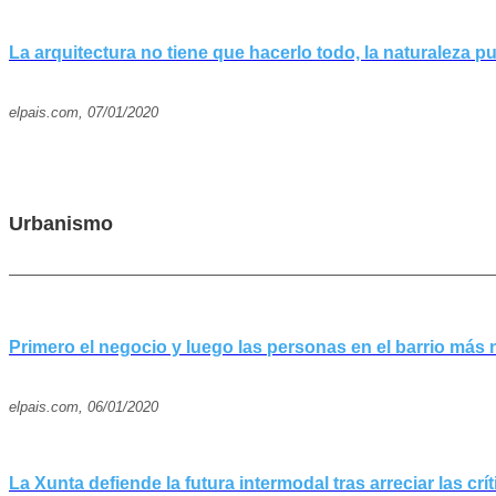
La arquitectura no tiene que hacerlo todo, la naturaleza 
elpais.com, 07/01/2020
Urbanismo
Primero el negocio y luego las personas en el barrio más
elpais.com, 06/01/2020
La Xunta defiende la futura intermodal tras arreciar las crí