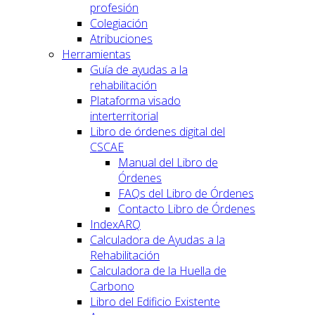
profesión
Colegiación
Atribuciones
Herramientas
Guía de ayudas a la
rehabilitación
Plataforma visado
interterritorial
Libro de órdenes digital del
CSCAE
Manual del Libro de
Órdenes
FAQs del Libro de Órdenes
Contacto Libro de Órdenes
IndexARQ
Calculadora de Ayudas a la
Rehabilitación
Calculadora de la Huella de
Carbono
Libro del Edificio Existente