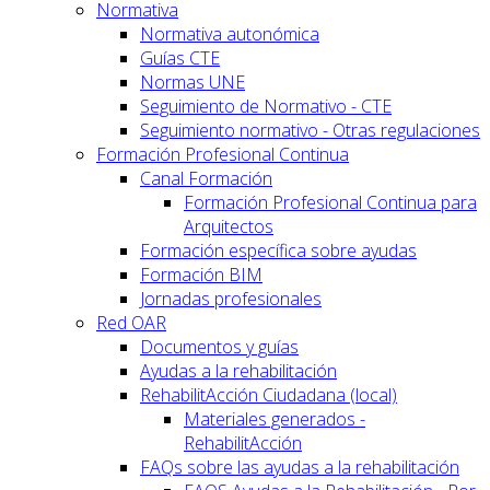
Normativa
Normativa autonómica
Guías CTE
Normas UNE
Seguimiento de Normativo - CTE
Seguimiento normativo - Otras regulaciones
Formación Profesional Continua
Canal Formación
Formación Profesional Continua para
Arquitectos
Formación específica sobre ayudas
Formación BIM
Jornadas profesionales
Red OAR
Documentos y guías
Ayudas a la rehabilitación
RehabilitAcción Ciudadana (local)
Materiales generados -
RehabilitAcción
FAQs sobre las ayudas a la rehabilitación