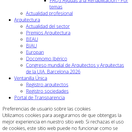
FAQS Ayudas a la Rehabilitación - Por
temas
Actualidad profesional
Arquitectura
Actualidad del sector
Premios Arquitectura
BEAU
BIAU
Europan
Docomomo Ibérico
Congreso mundial de Arquitectos y Arquitectas
de la UIA. Barcelona 2026
Ventanilla Única
Registro arquitectos
Registro sociedades
Portal de Transparencia
Preferencias de usuario sobre las cookies
Utilizamos cookies para asegurarnos de que obtengas la
mejor experiencia en nuestro sitio web. Si rechazas el uso
de cookies, este sitio web puede no funcionar como se