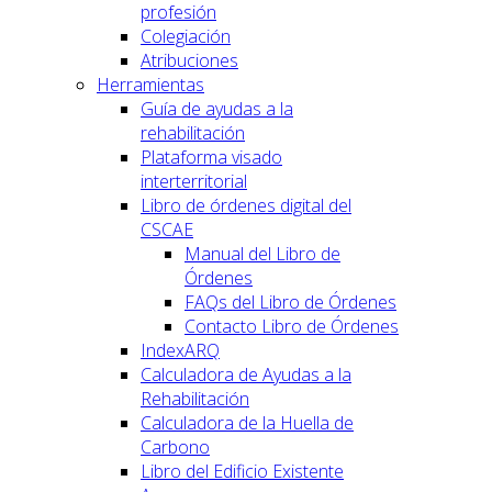
profesión
Colegiación
Atribuciones
Herramientas
Guía de ayudas a la
rehabilitación
Plataforma visado
interterritorial
Libro de órdenes digital del
CSCAE
Manual del Libro de
Órdenes
FAQs del Libro de Órdenes
Contacto Libro de Órdenes
IndexARQ
Calculadora de Ayudas a la
Rehabilitación
Calculadora de la Huella de
Carbono
Libro del Edificio Existente