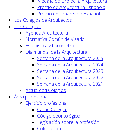
Medalla de Oro de la Arquitectura
Premio de Arquitectura Española
Premio de Urbanismo Español
Los Colegios de Arquitectos
Los Colegios
Agenda Arquitectura
Normativa Común de Visado
Estadística y barómetro
Día mundial de la Arquitectura
Semana de la Arquitectura 2025
Semana de la Arquitectura 2024
Semana de la Arquitectura 2023
Semana de la Arquitectura 2022
Semana de la Arquitectura 2021
Actualidad Colegios
Área profesional
Ejercicio profesional
Carné Colegial
Código deontológico
Legislación sobre la profesión
Colegiación