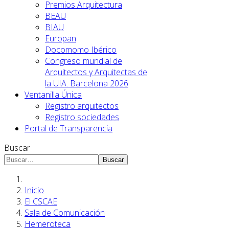
Premios Arquitectura
BEAU
BIAU
Europan
Docomomo Ibérico
Congreso mundial de
Arquitectos y Arquitectas de
la UIA. Barcelona 2026
Ventanilla Única
Registro arquitectos
Registro sociedades
Portal de Transparencia
Buscar
Buscar
Inicio
El CSCAE
Sala de Comunicación
Hemeroteca