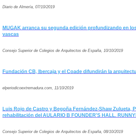
Diario de Almería, 07/10/2019
MUGAK arranca su segunda edición profundizando en los vín
vascas
Consejo Superior de Colegios de Arquitectos de España, 10/10/2019
Fundación CB, Ibercaja y el Coade difundirán la arquitectu
elperiodicoextremadura.com, 11/10/2019
Luis Rojo de Castro y Begoña Fernández-Shaw Zulueta, Pr
rehabilitación del AULARIO B FOUNDER'S HALL. RU
Consejo Superior de Colegios de Arquitectos de España, 08/10/2019