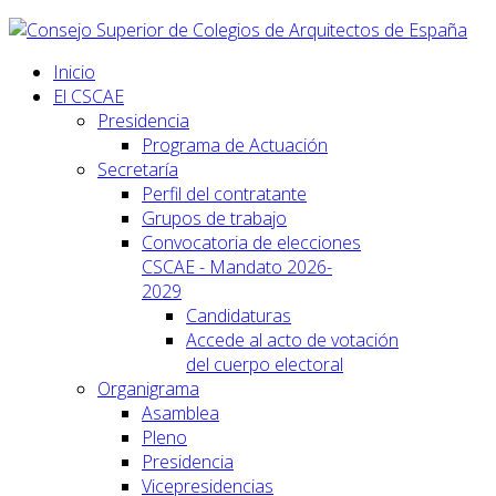
Inicio
El CSCAE
Presidencia
Programa de Actuación
Secretaría
Perfil del contratante
Grupos de trabajo
Convocatoria de elecciones
CSCAE - Mandato 2026-
2029
Candidaturas
Accede al acto de votación
del cuerpo electoral
Organigrama
Asamblea
Pleno
Presidencia
Vicepresidencias