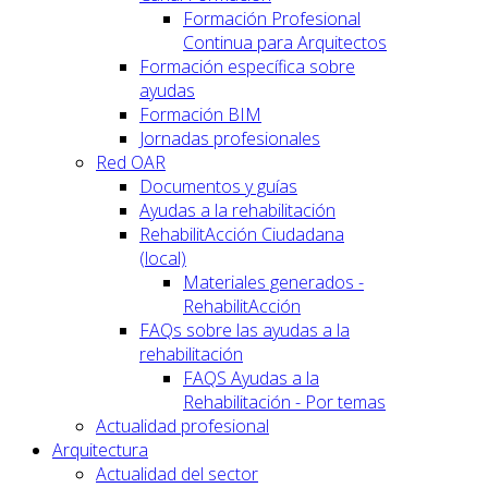
Formación Profesional
Continua para Arquitectos
Formación específica sobre
ayudas
Formación BIM
Jornadas profesionales
Red OAR
Documentos y guías
Ayudas a la rehabilitación
RehabilitAcción Ciudadana
(local)
Materiales generados -
RehabilitAcción
FAQs sobre las ayudas a la
rehabilitación
FAQS Ayudas a la
Rehabilitación - Por temas
Actualidad profesional
Arquitectura
Actualidad del sector