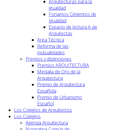
Arquitecturas para la
igualdad
Forjamos Cimientos de
Igualdad
Espacio de lectura A de
Arquitectas
Area Técnica
Reforma de las
mutualidades
Premios y distinciones
Premios ARQUITECTURA
Medalla de Oro de la
Arquitectura
Premio de Arquitectura
Española
Premio de Urbanismo
Español
Los Colegios de Arquitectos
Los Colegios
Agenda Arquitectura
Normativa Común de