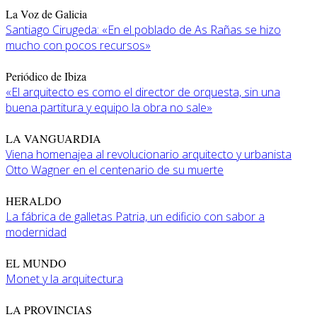
La Voz de Galicia
Santiago Cirugeda: «En el poblado de As Rañas se hizo
mucho con pocos recursos»
Periódico de Ibiza
«El arquitecto es como el director de orquesta, sin una
buena partitura y equipo la obra no sale»
LA VANGUARDIA
Viena homenajea al revolucionario arquitecto y urbanista
Otto Wagner en el centenario de su muerte
HERALDO
La fábrica de galletas Patria, un edificio con sabor a
modernidad
EL MUNDO
Monet y la arquitectura
LA PROVINCIAS