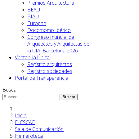
Premios Arquitectura
BEAU
BIAU
Europan
Docomomo Ibérico
Congreso mundial de
Arquitectos y Arquitectas de
la UIA. Barcelona 2026
Ventanilla Única
Registro arquitectos
Registro sociedades
Portal de Transparencia
Buscar
Buscar
Inicio
El CSCAE
Sala de Comunicación
Hemeroteca