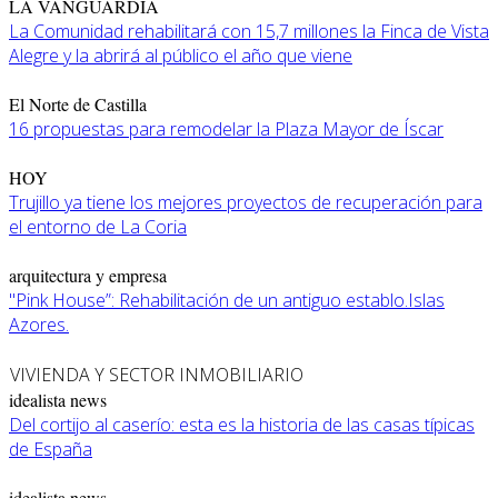
LA VANGUARDIA
La Comunidad rehabilitará con 15,7 millones la Finca de Vista
Alegre y la abrirá al público el año que viene
El Norte de Castilla
16 propuestas para remodelar la Plaza Mayor de Íscar
HOY
Trujillo ya tiene los mejores proyectos de recuperación para
el entorno de La Coria
arquitectura y empresa
"Pink House”: Rehabilitación de un antiguo establo.Islas
Azores.
VIVIENDA Y SECTOR INMOBILIARIO
idealista news
Del cortijo al caserío: esta es la historia de las casas típicas
de España
idealista news