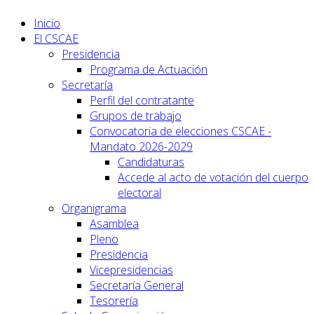
Inicio
El CSCAE
Presidencia
Programa de Actuación
Secretaría
Perfil del contratante
Grupos de trabajo
Convocatoria de elecciones CSCAE -
Mandato 2026-2029
Candidaturas
Accede al acto de votación del cuerpo
electoral
Organigrama
Asamblea
Pleno
Presidencia
Vicepresidencias
Secretaría General
Tesorería