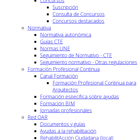
Concursos
Suscripción
Consulta de Concursos
Concursos destacados
Normativa
Normativa autonómica
Guías CTE
Normas UNE
Seguimiento de Normativo - CTE
Seguimiento normativo - Otras regulaciones
Formación Profesional Continua
Canal Formación
Formación Profesional Continua para
Arquitectos
Formación específica sobre ayudas
Formación BIM
Jornadas profesionales
Red OAR
Documentos y guías
Ayudas a la rehabilitación
RehabilitAcción Ciudadana (local)