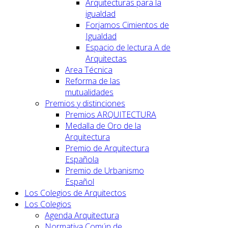
Arquitecturas para la
igualdad
Forjamos Cimientos de
Igualdad
Espacio de lectura A de
Arquitectas
Area Técnica
Reforma de las
mutualidades
Premios y distinciones
Premios ARQUITECTURA
Medalla de Oro de la
Arquitectura
Premio de Arquitectura
Española
Premio de Urbanismo
Español
Los Colegios de Arquitectos
Los Colegios
Agenda Arquitectura
Normativa Común de