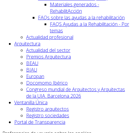
Materiales generados -
RehabilitAcción
FAQs sobre las ayudas a la rehabilitación
FAQS Ayudas a la Rehabilitación - Por
temas
Actualidad profesional
Arquitectura
Actualidad del sector
Premios Arquitectura
BEAU
BIAU
Europan
Docomomo Ibérico
Congreso mundial de Arquitectos y Arquitectas
de la UIA. Barcelona 2026
Ventanilla Única
Registro arquitectos
Registro sociedades
Portal de Transparencia