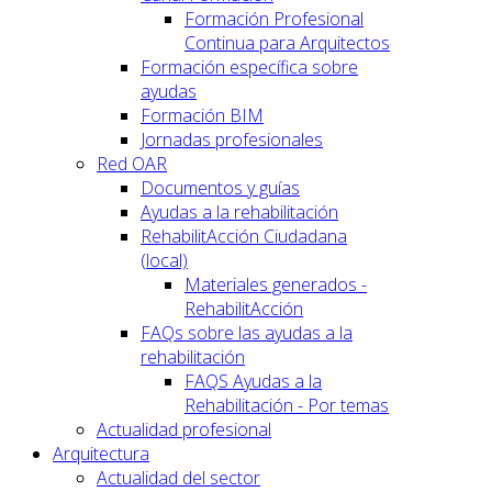
Formación Profesional
Continua para Arquitectos
Formación específica sobre
ayudas
Formación BIM
Jornadas profesionales
Red OAR
Documentos y guías
Ayudas a la rehabilitación
RehabilitAcción Ciudadana
(local)
Materiales generados -
RehabilitAcción
FAQs sobre las ayudas a la
rehabilitación
FAQS Ayudas a la
Rehabilitación - Por temas
Actualidad profesional
Arquitectura
Actualidad del sector