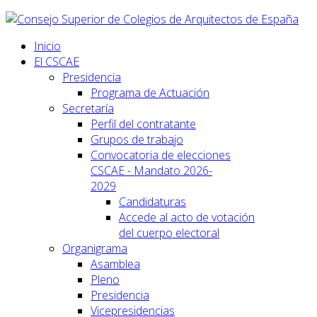
Inicio
El CSCAE
Presidencia
Programa de Actuación
Secretaría
Perfil del contratante
Grupos de trabajo
Convocatoria de elecciones
CSCAE - Mandato 2026-
2029
Candidaturas
Accede al acto de votación
del cuerpo electoral
Organigrama
Asamblea
Pleno
Presidencia
Vicepresidencias