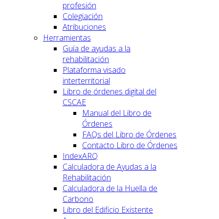
profesión
Colegiación
Atribuciones
Herramientas
Guía de ayudas a la
rehabilitación
Plataforma visado
interterritorial
Libro de órdenes digital del
CSCAE
Manual del Libro de
Órdenes
FAQs del Libro de Órdenes
Contacto Libro de Órdenes
IndexARQ
Calculadora de Ayudas a la
Rehabilitación
Calculadora de la Huella de
Carbono
Libro del Edificio Existente