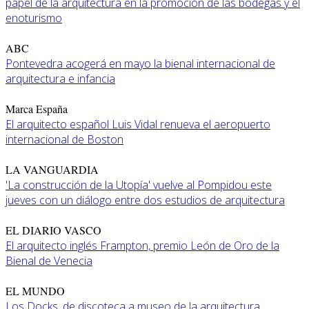
papel de la arquitectura en la promoción de las bodegas y el
enoturismo
ABC
Pontevedra acogerá en mayo la bienal internacional de
arquitectura e infancia
Marca España
El arquitecto español Luis Vidal renueva el aeropuerto
internacional de Boston
LA VANGUARDIA
'La construcción de la Utopía' vuelve al Pompidou este
jueves con un diálogo entre dos estudios de arquitectura
EL DIARIO VASCO
El arquitecto inglés Frampton, premio León de Oro de la
Bienal de Venecia
EL MUNDO
Los Docks, de discoteca a museo de la arquitectura