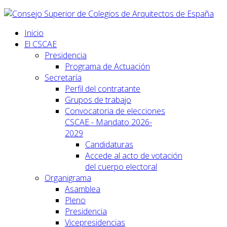
Inicio
El CSCAE
Presidencia
Programa de Actuación
Secretaría
Perfil del contratante
Grupos de trabajo
Convocatoria de elecciones
CSCAE - Mandato 2026-
2029
Candidaturas
Accede al acto de votación
del cuerpo electoral
Organigrama
Asamblea
Pleno
Presidencia
Vicepresidencias