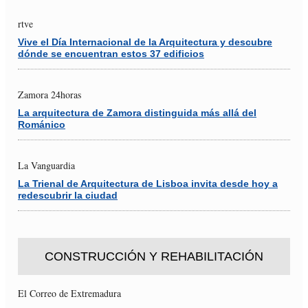
rtve
Vive el Día Internacional de la Arquitectura y descubre
dónde se encuentran estos 37 edificios
Zamora 24horas
La arquitectura de Zamora distinguida más allá del
Románico
La Vanguardia
La Trienal de Arquitectura de Lisboa invita desde hoy a
redescubrir la ciudad
CONSTRUCCIÓN Y REHABILITACIÓN
El Correo de Extremadura