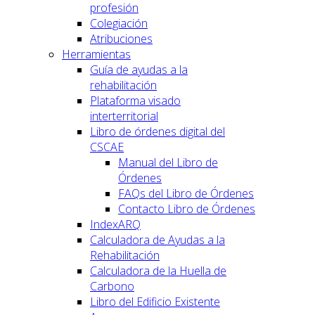
profesión
Colegiación
Atribuciones
Herramientas
Guía de ayudas a la
rehabilitación
Plataforma visado
interterritorial
Libro de órdenes digital del
CSCAE
Manual del Libro de
Órdenes
FAQs del Libro de Órdenes
Contacto Libro de Órdenes
IndexARQ
Calculadora de Ayudas a la
Rehabilitación
Calculadora de la Huella de
Carbono
Libro del Edificio Existente