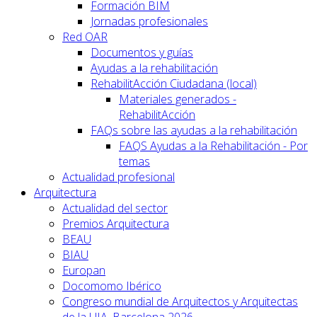
Formación BIM
Jornadas profesionales
Red OAR
Documentos y guías
Ayudas a la rehabilitación
RehabilitAcción Ciudadana (local)
Materiales generados -
RehabilitAcción
FAQs sobre las ayudas a la rehabilitación
FAQS Ayudas a la Rehabilitación - Por
temas
Actualidad profesional
Arquitectura
Actualidad del sector
Premios Arquitectura
BEAU
BIAU
Europan
Docomomo Ibérico
Congreso mundial de Arquitectos y Arquitectas
de la UIA. Barcelona 2026