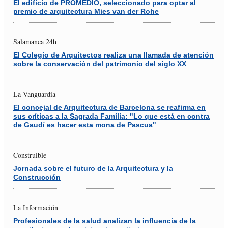
El edificio de PROMEDIO, seleccionado para optar al
premio de arquitectura Mies van der Rohe
Salamanca 24h
El Colegio de Arquitectos realiza una llamada de atención
sobre la conservación del patrimonio del siglo XX
La Vanguardia
El concejal de Arquitectura de Barcelona se reafirma en
sus críticas a la Sagrada Família: "Lo que está en contra
de Gaudí es hacer esta mona de Pascua"
Construible
Jornada sobre el futuro de la Arquitectura y la
Construcción
La Información
Profesionales de la salud analizan la influencia de la