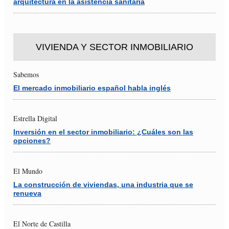
arquitectura en la asistencia sanitaria
VIVIENDA Y SECTOR INMOBILIARIO
Sabemos
El mercado inmobiliario español habla inglés
Estrella Digital
Inversión en el sector inmobiliario: ¿Cuáles son las
opciones?
El Mundo
La construcción de viviendas, una industria que se
renueva
El Norte de Castilla