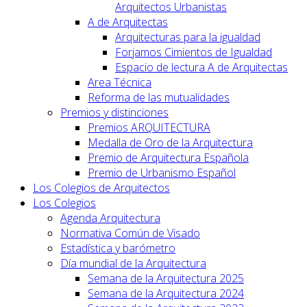
Arquitectos Urbanistas
A de Arquitectas
Arquitecturas para la igualdad
Forjamos Cimientos de Igualdad
Espacio de lectura A de Arquitectas
Area Técnica
Reforma de las mutualidades
Premios y distinciones
Premios ARQUITECTURA
Medalla de Oro de la Arquitectura
Premio de Arquitectura Española
Premio de Urbanismo Español
Los Colegios de Arquitectos
Los Colegios
Agenda Arquitectura
Normativa Común de Visado
Estadística y barómetro
Día mundial de la Arquitectura
Semana de la Arquitectura 2025
Semana de la Arquitectura 2024