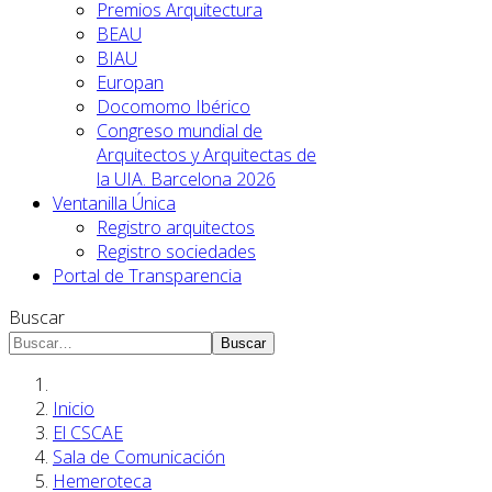
Premios Arquitectura
BEAU
BIAU
Europan
Docomomo Ibérico
Congreso mundial de
Arquitectos y Arquitectas de
la UIA. Barcelona 2026
Ventanilla Única
Registro arquitectos
Registro sociedades
Portal de Transparencia
Buscar
Buscar
Inicio
El CSCAE
Sala de Comunicación
Hemeroteca