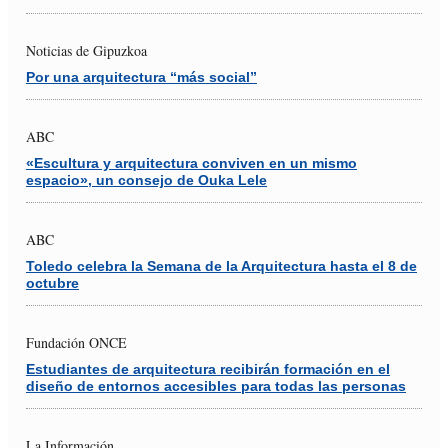
Noticias de Gipuzkoa
Por una arquitectura “más social”
ABC
«Escultura y arquitectura conviven en un mismo
espacio», un consejo de Ouka Lele
ABC
Toledo celebra la Semana de la Arquitectura hasta el 8 de
octubre
Fundación ONCE
Estudiantes de arquitectura recibirán formación en el
diseño de entornos accesibles para todas las personas
La Información