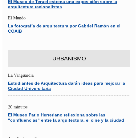
El Museo de Teruel estrena una exposición sobre la
arquitectura racionalistas
El Mundo
La fotografía de arquitectura por Gabriel Ramón en el
COAIB
URBANISMO
La Vanguardia
Estudiantes de Arquitectura darán ideas para mejorar la
Ciudad Universitaria
20 minutos
El Museo Patio Herreriano reflexiona sobre las
"confluencias" entre la arquitectura, el cine y la ciudad