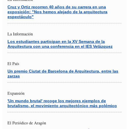
Cruz y Ortiz recorren 40 años de su carrera en una
exposición: "Nos hemos alejado de la arquitectura
espectáculo"
La Información
Los estudiantes participan en la XV Semana de la
Arquitectura con una conferencia en el IES Velázquez
El País
Un premio Ciutat de Barcelona de Arquitectura, entre las
zarzas
Expansión
'Un mundo brutal' recoge los mejores ejemplos de
brutalismo, el movimiento arquitectónico más polémico
El Periódico de Aragón