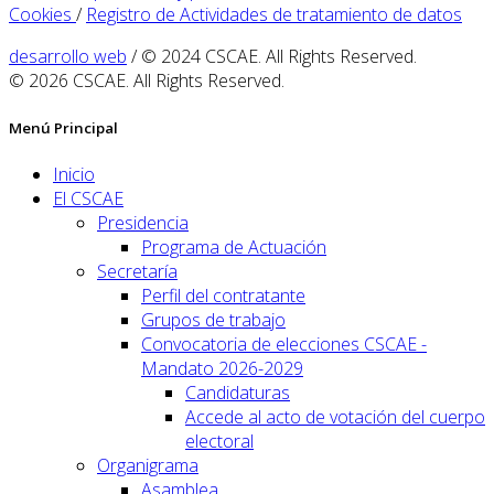
Cookies
/
Registro de Actividades de tratamiento de datos
desarrollo web
/ © 2024 CSCAE. All Rights Reserved.
© 2026 CSCAE. All Rights Reserved.
Menú Principal
Inicio
El CSCAE
Presidencia
Programa de Actuación
Secretaría
Perfil del contratante
Grupos de trabajo
Convocatoria de elecciones CSCAE -
Mandato 2026-2029
Candidaturas
Accede al acto de votación del cuerpo
electoral
Organigrama
Asamblea