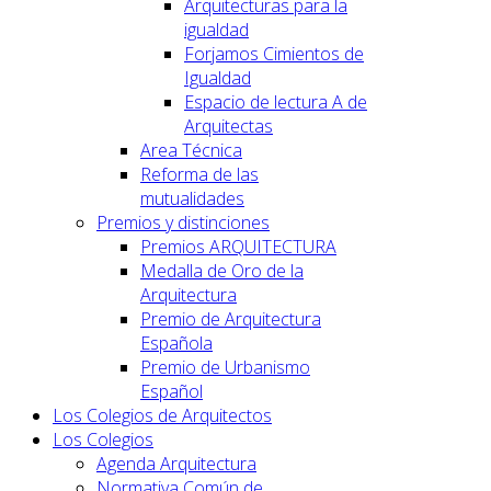
Arquitecturas para la
igualdad
Forjamos Cimientos de
Igualdad
Espacio de lectura A de
Arquitectas
Area Técnica
Reforma de las
mutualidades
Premios y distinciones
Premios ARQUITECTURA
Medalla de Oro de la
Arquitectura
Premio de Arquitectura
Española
Premio de Urbanismo
Español
Los Colegios de Arquitectos
Los Colegios
Agenda Arquitectura
Normativa Común de