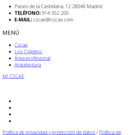
Paseo de la Castellana, 12 28046 Madrid
TELÉFONO:
914 352 200
E-MAIL:
cscae@cscae.com
MENÚ
Cscae
Los Colegios
Área profesional
Arquitectura
MI CSCAE
Política de privacidad y protección de datos
/
Política de