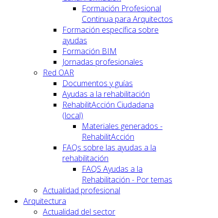
Formación Profesional
Continua para Arquitectos
Formación específica sobre
ayudas
Formación BIM
Jornadas profesionales
Red OAR
Documentos y guías
Ayudas a la rehabilitación
RehabilitAcción Ciudadana
(local)
Materiales generados -
RehabilitAcción
FAQs sobre las ayudas a la
rehabilitación
FAQS Ayudas a la
Rehabilitación - Por temas
Actualidad profesional
Arquitectura
Actualidad del sector