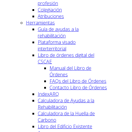
profesión
Colegiación
Atribuciones
Herramientas
Guía de ayudas a la
rehabilitación
Plataforma visado
interterritorial
Libro de órdenes digital del
CSCAE
Manual del Libro de
Órdenes
FAQs del Libro de Órdenes
Contacto Libro de Órdenes
IndexARQ
Calculadora de Ayudas a la
Rehabilitación
Calculadora de la Huella de
Carbono
Libro del Edificio Existente