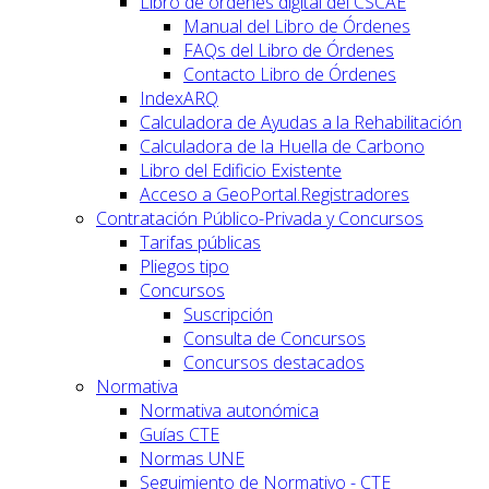
Libro de órdenes digital del CSCAE
Manual del Libro de Órdenes
FAQs del Libro de Órdenes
Contacto Libro de Órdenes
IndexARQ
Calculadora de Ayudas a la Rehabilitación
Calculadora de la Huella de Carbono
Libro del Edificio Existente
Acceso a GeoPortal.Registradores
Contratación Público-Privada y Concursos
Tarifas públicas
Pliegos tipo
Concursos
Suscripción
Consulta de Concursos
Concursos destacados
Normativa
Normativa autonómica
Guías CTE
Normas UNE
Seguimiento de Normativo - CTE