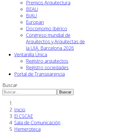
Premios Arquitectura
BEAU
BIAU
Europan
Docomomo Ibérico
Congreso mundial de
Arquitectos y Arquitectas de
la UIA. Barcelona 2026
Ventanilla Única
Registro arquitectos
Registro sociedades
Portal de Transparencia
Buscar
Buscar
Inicio
El CSCAE
Sala de Comunicación
Hemeroteca