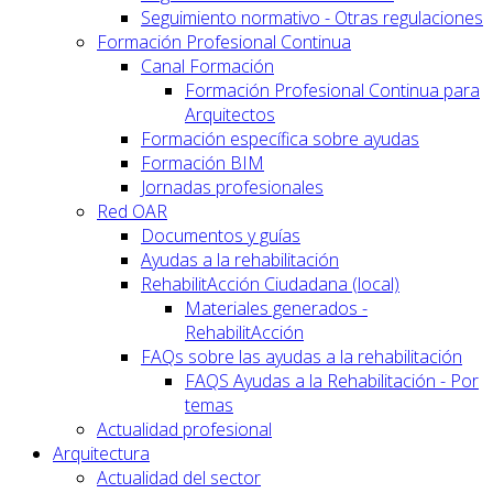
Seguimiento normativo - Otras regulaciones
Formación Profesional Continua
Canal Formación
Formación Profesional Continua para
Arquitectos
Formación específica sobre ayudas
Formación BIM
Jornadas profesionales
Red OAR
Documentos y guías
Ayudas a la rehabilitación
RehabilitAcción Ciudadana (local)
Materiales generados -
RehabilitAcción
FAQs sobre las ayudas a la rehabilitación
FAQS Ayudas a la Rehabilitación - Por
temas
Actualidad profesional
Arquitectura
Actualidad del sector