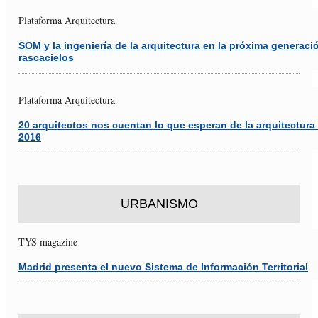
Plataforma Arquitectura
SOM y la ingeniería de la arquitectura en la próxima generaci
rascacielos
Plataforma Arquitectura
20 arquitectos nos cuentan lo que esperan de la arquitectura
2016
URBANISMO
TYS magazine
Madrid presenta el nuevo Sistema de Información Territorial