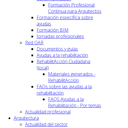
Formación Profesional
Continua para Arquitectos
Formación específica sobre
ayudas
Formación BIM
Jornadas profesionales
Red OAR
Documentos y guías
Ayudas a la rehabilitación
RehabilitAcción Ciudadana
(local)
Materiales generados -
RehabilitAcción
FAQs sobre las ayudas a la
rehabilitación
FAQS Ayudas a la
Rehabilitación - Por temas
Actualidad profesional
Arquitectura
Actualidad del sector