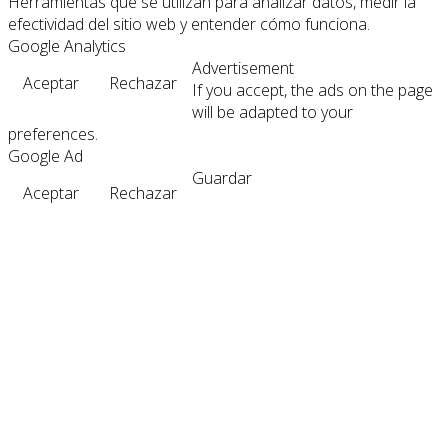
Herramientas que se utilizan para analizar datos, medir la
efectividad del sitio web y entender cómo funciona.
Google Analytics
Advertisement
Aceptar
Rechazar
If you accept, the ads on the page
will be adapted to your
preferences.
Google Ad
Guardar
Aceptar
Rechazar