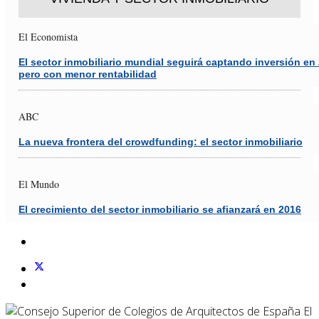
El Economista
El sector inmobiliario mundial seguirá captando inversión en
pero con menor rentabilidad
ABC
La nueva frontera del crowdfunding: el sector inmobiliario
El Mundo
El crecimiento del sector inmobiliario se afianzará en 2016
El