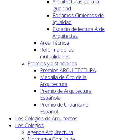
Arquitecturas para la
igualdad
Forjamos Cimientos de
Igualdad
Espacio de lectura A de
Arquitectas
Area Técnica
Reforma de las
mutualidades
Premios y distinciones
Premios ARQUITECTURA
Medalla de Oro de la
Arquitectura
Premio de Arquitectura
Española
Premio de Urbanismo
Español
Los Colegios de Arquitectos
Los Colegios
Agenda Arquitectura
Normativa Común de