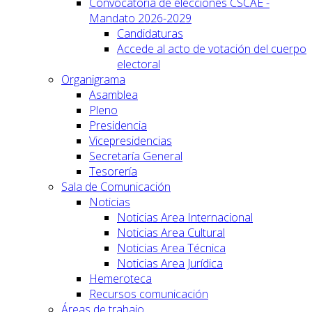
Convocatoria de elecciones CSCAE -
Mandato 2026-2029
Candidaturas
Accede al acto de votación del cuerpo
electoral
Organigrama
Asamblea
Pleno
Presidencia
Vicepresidencias
Secretaría General
Tesorería
Sala de Comunicación
Noticias
Noticias Area Internacional
Noticias Area Cultural
Noticias Area Técnica
Noticias Area Jurídica
Hemeroteca
Recursos comunicación
Áreas de trabajo