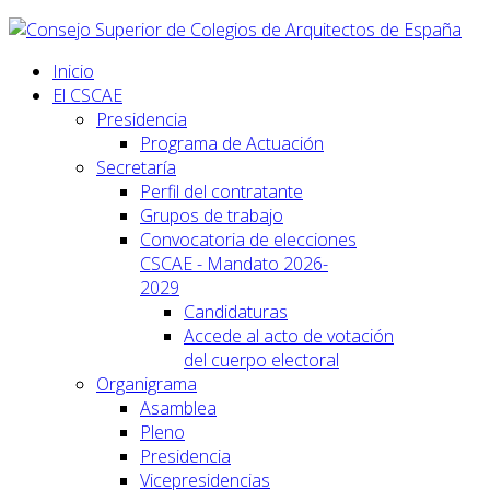
Inicio
El CSCAE
Presidencia
Programa de Actuación
Secretaría
Perfil del contratante
Grupos de trabajo
Convocatoria de elecciones
CSCAE - Mandato 2026-
2029
Candidaturas
Accede al acto de votación
del cuerpo electoral
Organigrama
Asamblea
Pleno
Presidencia
Vicepresidencias