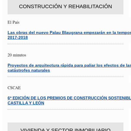
CONSTRUCCIÓN Y REHABILITACIÓN
El País
Las obras del nuevo Palau Blaugrana empezarán en la tempo
2017-2018
20 minutos
Proyectos de arquitectura rápida para paliar los efectos de la
catástrofes naturales
CSCAE
6ª EDICIÓN DE LOS PREMIOS DE CONSTRUCCIÓN SOSTENIB
CASTILLA Y LEÓN
VIVIENDA Y SECTOR INMOBILIARIO