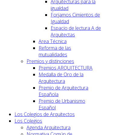
Arquitecturas para la
igualdad
Forjamos Cimientos de
Igualdad
Espacio de lectura A de
Arquitectas
Area Técnica
Reforma de las
mutualidades
Premios y distinciones
Premios ARQUITECTURA
Medalla de Oro de la
Arquitectura
Premio de Arquitectura
Española
Premio de Urbanismo
Español
Los Colegios de Arquitectos
Los Colegios
Agenda Arquitectura
Normativa Común de