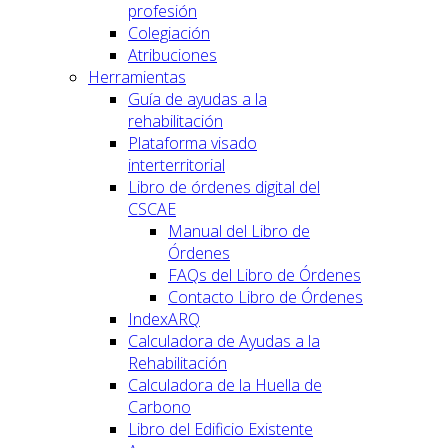
profesión
Colegiación
Atribuciones
Herramientas
Guía de ayudas a la
rehabilitación
Plataforma visado
interterritorial
Libro de órdenes digital del
CSCAE
Manual del Libro de
Órdenes
FAQs del Libro de Órdenes
Contacto Libro de Órdenes
IndexARQ
Calculadora de Ayudas a la
Rehabilitación
Calculadora de la Huella de
Carbono
Libro del Edificio Existente