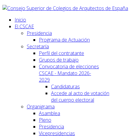
Inicio
El CSCAE
Presidencia
Programa de Actuación
Secretaría
Perfil del contratante
Grupos de trabajo
Convocatoria de elecciones
CSCAE - Mandato 2026-
2029
Candidaturas
Accede al acto de votación
del cuerpo electoral
Organigrama
Asamblea
Pleno
Presidencia
Vicepresidencias