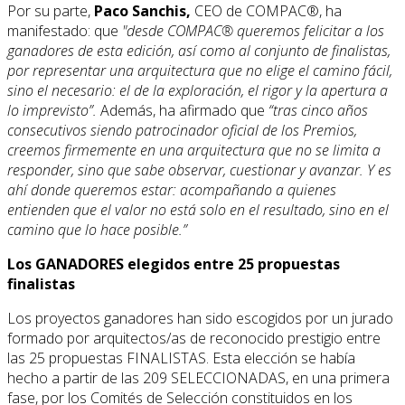
Por su parte,
Paco Sanchis,
CEO de COMPAC®, ha
manifestado: que
"desde COMPAC® queremos felicitar a los
ganadores de esta edición, así como al conjunto de finalistas,
por representar una arquitectura que no elige el camino fácil,
sino el necesario: el de la exploración, el rigor y la apertura a
lo imprevisto”.
Además, ha afirmado que
“tras cinco años
consecutivos siendo patrocinador oficial de los Premios,
creemos firmemente en una arquitectura que no se limita a
responder, sino que sabe observar, cuestionar y avanzar. Y es
ahí donde queremos estar: acompañando a quienes
entienden que el valor no está solo en el resultado, sino en el
camino que lo hace posible.”
Los GANADORES elegidos entre 25 propuestas
finalistas
Los proyectos ganadores han sido escogidos por un jurado
formado por arquitectos/as de reconocido prestigio entre
las 25 propuestas FINALISTAS. Esta elección se había
hecho a partir de las 209 SELECCIONADAS, en una primera
fase, por los Comités de Selección constituidos en los