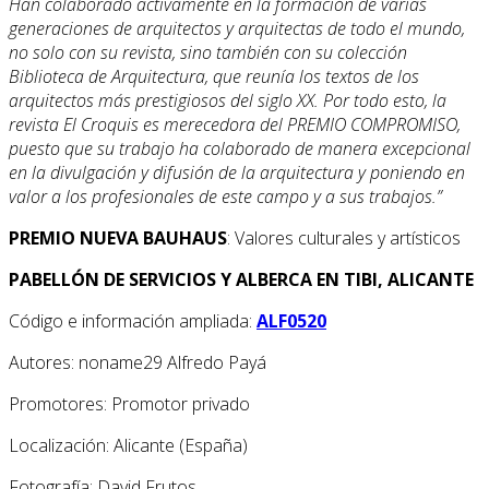
Han colaborado activamente en la formación de varias
generaciones de arquitectos y arquitectas de todo el mundo,
no solo con su revista, sino también con su colección
Biblioteca de Arquitectura, que reunía los textos de los
arquitectos más prestigiosos del siglo XX. Por todo esto, la
revista El Croquis es merecedora del PREMIO COMPROMISO,
puesto que su trabajo ha colaborado de manera excepcional
en la divulgación y difusión de la arquitectura y poniendo en
valor a los profesionales de este campo y a sus trabajos.”
PREMIO NUEVA BAUHAUS
: Valores culturales y artísticos
PABELLÓN DE SERVICIOS Y ALBERCA EN TIBI, ALICANTE
Código e información ampliada:
ALF0520
Autores: noname29 Alfredo Payá
Promotores: Promotor privado
Localización: Alicante (España)
Fotografía: David Frutos