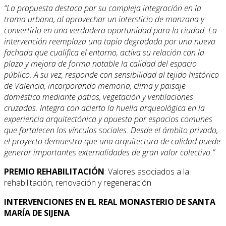
“La propuesta destaca por su compleja integración en la
trama urbana, al aprovechar un intersticio de manzana y
convertirlo en una verdadera oportunidad para la ciudad. La
intervención reemplaza una tapia degradada por una nueva
fachada que cualifica el entorno, activa su relación con la
plaza y mejora de forma notable la calidad del espacio
público. A su vez, responde con sensibilidad al tejido histórico
de Valencia, incorporando memoria, clima y paisaje
doméstico mediante patios, vegetación y ventilaciones
cruzadas. Integra con acierto la huella arqueológica en la
experiencia arquitectónica y apuesta por espacios comunes
que fortalecen los vínculos sociales. Desde el ámbito privado,
el proyecto demuestra que una arquitectura de calidad puede
generar importantes externalidades de gran valor colectivo.”
PREMIO REHABILITACIÓN
: Valores asociados a la
rehabilitación, renovación y regeneración
INTERVENCIONES EN EL REAL MONASTERIO DE SANTA
MARÍA DE SIJENA