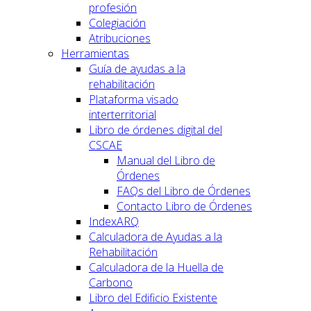
profesión
Colegiación
Atribuciones
Herramientas
Guía de ayudas a la
rehabilitación
Plataforma visado
interterritorial
Libro de órdenes digital del
CSCAE
Manual del Libro de
Órdenes
FAQs del Libro de Órdenes
Contacto Libro de Órdenes
IndexARQ
Calculadora de Ayudas a la
Rehabilitación
Calculadora de la Huella de
Carbono
Libro del Edificio Existente