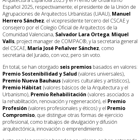
Español 2025, respectivamente; el presidente de la Unión de
Agrupaciones de Arquitectos Urbanistas (UAAU),
Manuel
Herrero Sánchez
; el vicepresidente tercero del CSCAE y
consejero por el Colegio Oficial de Arquitectos de la
Comunidad Valenciana,
Salvador Lara Ortega
;
Miquel
Valls
, project manager de COMPAC®, y la secretaria general
del CSCAE,
María José Peñalver Sánchez
, como
secretaria del Jurado, con voz, pero sin voto.
En total, se han otorgado
seis premios
basados en valores:
Premio Sostenibilidad y Salud
(valores universales),
Premio Nueva Bauhaus
(valores culturales y artísticos),
Premio Hábitat
(valores básicos de la Arquitectura y el
Urbanismo),
Premio Rehabilitación
(valores asociados a
la rehabilitación, renovación y regeneración), el
Premio
Profesión
(valores profesionales y éticos) y el
Premio
Compromiso
, que distingue otras formas de ejercicio
profesional, como trabajos de divulgación y difusión
arquitectónica, innovación o emprendimiento.