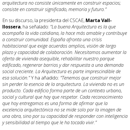
arquitectura no consiste únicamente en construir espacios;
consiste en construir significado, memoria y futuro.”
En su discurso, la
presidenta del CSCAE,
Marta Vall-
llossera
, ha señalado:
“La buena Arquitectura es la que
acompaña la vida cotidiana, la hace más amable y contribuye
a construir comunidad. España afronta una crisis
habitacional que exige acuerdos amplios, visión de largo
plazo y capacidad de colaboración. Necesitamos aumentar la
oferta de vivienda asequible, rehabilitar nuestro parque
edificado, regenerar barrios y dar respuesta a una demanda
social creciente. La Arquitectura es parte imprescindible de
esa solución.”
Y ha añadido
: “Tenemos que construir mejor
sin perder la esencia de la arquitectura. La vivienda no es un
producto. Cada edificio forma parte de un contexto urbano,
social y cultural que hay que respetar. Cada reconocimiento
que hoy entregamos es una forma de afirmar que la
excelencia arquitectónica no se mide solo por la imagen de
una obra, sino por su capacidad de responder con inteligencia
y sensibilidad al tiempo que le ha tocado vivir.”