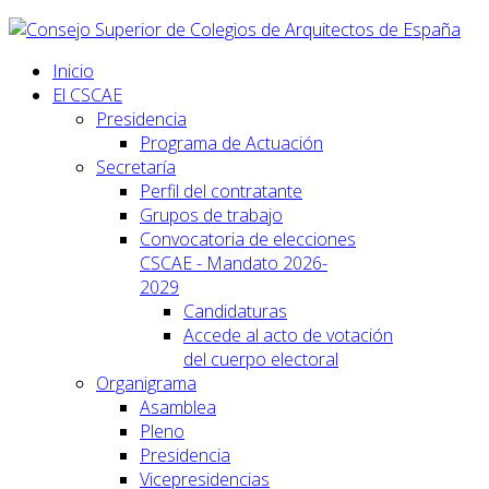
Inicio
El CSCAE
Presidencia
Programa de Actuación
Secretaría
Perfil del contratante
Grupos de trabajo
Convocatoria de elecciones
CSCAE - Mandato 2026-
2029
Candidaturas
Accede al acto de votación
del cuerpo electoral
Organigrama
Asamblea
Pleno
Presidencia
Vicepresidencias