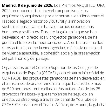
Madrid, 9 de junio de 2026.
Los Premios ARQUITECTURA
2026 reconocen el talento y el compromiso de los
arquitectos y arquitectas por encontrar el equilibrio entre el
respeto al legado histórico y cultural y la innovación
sostenible para avanzar hacia entornos urbanos más
humanos y resilientes. Durante la gala, en la que se han
desvelado, en directo, los 9 proyectos ganadores, se ha
puesto el foco en la importancia de la Arquitectura ante los
retos actuales, como la emergencia climática, la necesidad
de vivienda asequible, la cohesión social y la preservación
del patrimonio y del paisaje.
Organizados por el Consejo Superior de los Colegios de
Arquitectos de España (CSCAE) y con el patrocinio oficial de
COMPAC®, las propuestas ganadoras se han desvelado en
el transcurso de una ceremonia a la que han asistido más
de 500 personas –entre ellas, los/as autores/as de los 25
proyectos finalistas– y que también se ha seguido, en
directo, vía
streaming
, a través del canal de YouTube del
CSCAE. Celebrada en el Teatro Alcázar, de Madrid, la gala ha