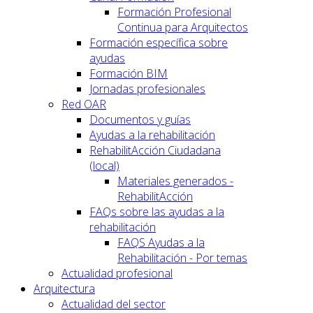
Formación Profesional
Continua para Arquitectos
Formación específica sobre
ayudas
Formación BIM
Jornadas profesionales
Red OAR
Documentos y guías
Ayudas a la rehabilitación
RehabilitAcción Ciudadana
(local)
Materiales generados -
RehabilitAcción
FAQs sobre las ayudas a la
rehabilitación
FAQS Ayudas a la
Rehabilitación - Por temas
Actualidad profesional
Arquitectura
Actualidad del sector