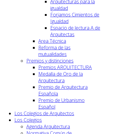
Arquitecturas para la
igualdad
Forjamos Cimientos de
Igualdad
Espacio de lectura A de
Arquitectas
Area Técnica
Reforma de las
mutualidades
Premios y distinciones
Premios ARQUITECTURA
Medalla de Oro de la
Arquitectura
Premio de Arquitectura
Española
Premio de Urbanismo
Español
Los Colegios de Arquitectos
Los Colegios
Agenda Arquitectura
Normativa Común de