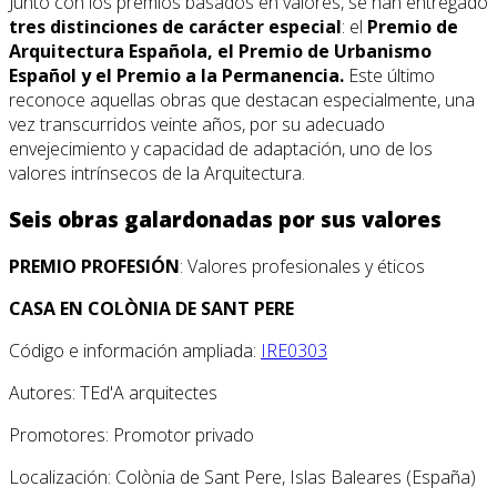
Junto con los premios basados en valores, se han entregado
tres distinciones de carácter especial
: el
Premio de
Arquitectura Española, el Premio de Urbanismo
Español y el Premio a la Permanencia.
Este último
reconoce aquellas obras que destacan especialmente, una
vez transcurridos veinte años, por su adecuado
envejecimiento y capacidad de adaptación, uno de los
valores intrínsecos de la Arquitectura.
Seis obras galardonadas por sus valores
PREMIO PROFESIÓN
: Valores profesionales y éticos
CASA EN COLÒNIA DE SANT PERE
Código e información ampliada:
IRE0303
Autores: TEd'A arquitectes
Promotores: Promotor privado
Localización: Colònia de Sant Pere, Islas Baleares (España)