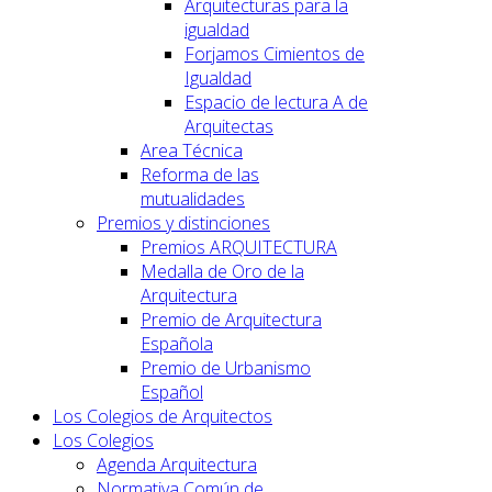
Arquitecturas para la
igualdad
Forjamos Cimientos de
Igualdad
Espacio de lectura A de
Arquitectas
Area Técnica
Reforma de las
mutualidades
Premios y distinciones
Premios ARQUITECTURA
Medalla de Oro de la
Arquitectura
Premio de Arquitectura
Española
Premio de Urbanismo
Español
Los Colegios de Arquitectos
Los Colegios
Agenda Arquitectura
Normativa Común de