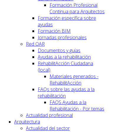
Formación Profesional
Continua para Arquitectos
Formación específica sobre
ayudas
Formación BIM
Jornadas profesionales
Red OAR
Documentos y guías
Ayudas a la rehabilitación
RehabilitAcción Ciudadana
(local)
Materiales generados -
RehabilitAcción
FAQs sobre las ayudas a la
rehabilitación
FAQS Ayudas a la
Rehabilitación - Por temas
Actualidad profesional
Arquitectura
Actualidad del sector