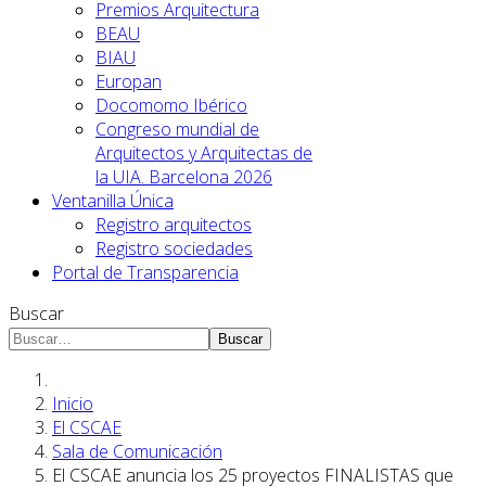
Premios Arquitectura
BEAU
BIAU
Europan
Docomomo Ibérico
Congreso mundial de
Arquitectos y Arquitectas de
la UIA. Barcelona 2026
Ventanilla Única
Registro arquitectos
Registro sociedades
Portal de Transparencia
Buscar
Buscar
Inicio
El CSCAE
Sala de Comunicación
El CSCAE anuncia los 25 proyectos FINALISTAS que