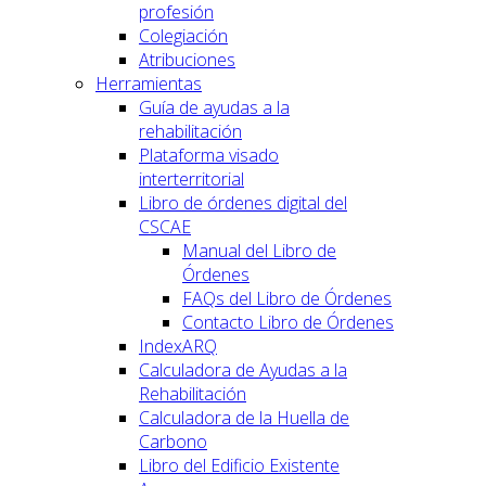
profesión
Colegiación
Atribuciones
Herramientas
Guía de ayudas a la
rehabilitación
Plataforma visado
interterritorial
Libro de órdenes digital del
CSCAE
Manual del Libro de
Órdenes
FAQs del Libro de Órdenes
Contacto Libro de Órdenes
IndexARQ
Calculadora de Ayudas a la
Rehabilitación
Calculadora de la Huella de
Carbono
Libro del Edificio Existente