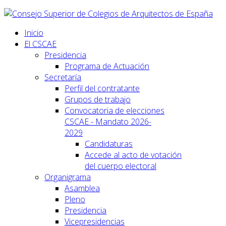
Inicio
El CSCAE
Presidencia
Programa de Actuación
Secretaría
Perfil del contratante
Grupos de trabajo
Convocatoria de elecciones
CSCAE - Mandato 2026-
2029
Candidaturas
Accede al acto de votación
del cuerpo electoral
Organigrama
Asamblea
Pleno
Presidencia
Vicepresidencias