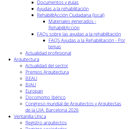
Documentos y guías
Ayudas a la rehabilitación
RehabilitAcción Ciudadana (local)
Materiales generados -
RehabilitAcción
FAQs sobre las ayudas a la rehabilitación
FAQS Ayudas a la Rehabilitación - Por
temas
Actualidad profesional
Arquitectura
Actualidad del sector
Premios Arquitectura
BEAU
BIAU
Europan
Docomomo Ibérico
Congreso mundial de Arquitectos y Arquitectas
de la UIA. Barcelona 2026
Ventanilla Única
Registro arquitectos
Registro sociedades