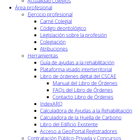
Actualidad Colegios
Área profesional
Ejercicio profesional
Carné Colegial
Código deontológico
Legislación sobre la profesión
Colegiación
Atribuciones
Herramientas
Guía de ayudas a la rehabilitación
Plataforma visado interterritorial
Libro de órdenes digital del CSCAE
Manual del Libro de Órdenes
FAQs del Libro de Órdenes
Contacto Libro de Órdenes
IndexARQ
Calculadora de Ayudas a la Rehabilitación
Calculadora de la Huella de Carbono
Libro del Edificio Existente
Acceso a GeoPortal.Registradores
Contratación Público-Privada y Concursos