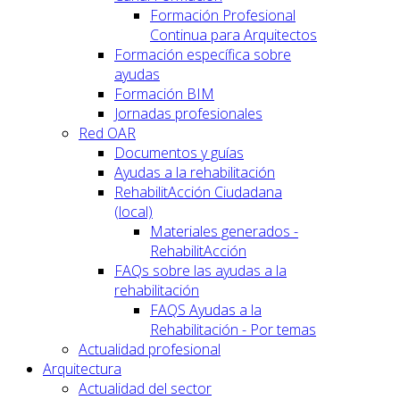
Formación Profesional
Continua para Arquitectos
Formación específica sobre
ayudas
Formación BIM
Jornadas profesionales
Red OAR
Documentos y guías
Ayudas a la rehabilitación
RehabilitAcción Ciudadana
(local)
Materiales generados -
RehabilitAcción
FAQs sobre las ayudas a la
rehabilitación
FAQS Ayudas a la
Rehabilitación - Por temas
Actualidad profesional
Arquitectura
Actualidad del sector