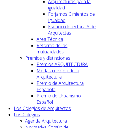
Arquitecturas para la
igualdad
Forjamos Cimientos de
Igualdad
Espacio de lectura A de
Arquitectas
Area Técnica
Reforma de las
mutualidades
Premios y distinciones
Premios ARQUITECTURA
Medalla de Oro de la
Arquitectura
Premio de Arquitectura
Española
Premio de Urbanismo
Español
Los Colegios de Arquitectos
Los Colegios
Agenda Arquitectura
Normativa Común de