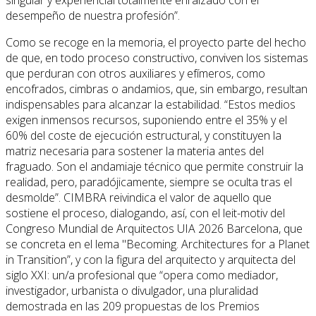
desempeño de nuestra profesión”.
Como se recoge en la memoria, el proyecto parte del hecho
de que, en todo proceso constructivo, conviven los sistemas
que perduran con otros auxiliares y efímeros, como
encofrados, cimbras o andamios, que, sin embargo, resultan
indispensables para alcanzar la estabilidad. “Estos medios
exigen inmensos recursos, suponiendo entre el 35% y el
60% del coste de ejecución estructural, y constituyen la
matriz necesaria para sostener la materia antes del
fraguado. Son el andamiaje técnico que permite construir la
realidad, pero, paradójicamente, siempre se oculta tras el
desmolde”. CIMBRA reivindica el valor de aquello que
sostiene el proceso, dialogando, así, con el leit-motiv del
Congreso Mundial de Arquitectos UIA 2026 Barcelona, que
se concreta en el lema "Becoming. Architectures for a Planet
in Transition”, y con la figura del arquitecto y arquitecta del
siglo XXI: un/a profesional que “opera como mediador,
investigador, urbanista o divulgador, una pluralidad
demostrada en las 209 propuestas de los Premios