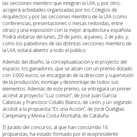
las secciones miembro que integran la UIA, y, por otro,
acogerá actividades organizadas por los Colegios de
Arquitectos y por las secciones miembro de la UIA (como
conferencias, presentaciones o mesas redondas, entre
otras) y una exposición con la mejor arquitectura española.
Podrá visitarse del lunes, 29 de junio, al jueves, 2 de julio, y,
como los pabellones de las distintas secciones miembro de
la UIA, estará abierto a todo el público.
Además del diseño, la conceptualización y el proyecto del
espacio, los ganadores, que se alzan con un premio dotado
con 3.000 euros, se encargarán de la dirección y supervisión
de la producción, montaje y desmontaje de todos sus
elementos. Además de este premio, se entregará un primer
accésit al proyecto “Luz común”, de José Juan García
Cabezas y Francisco Cotallo Blanco, de León, y un segundo
accésit a la propuesta “Es una Acción”, de Jordi Quetglas
Campmany y Mireia Costa Montañá, de Cataluña.
El Jurado del concurso, al que han concurrido 16
propuestas, ha estado formado por el vicepresidente