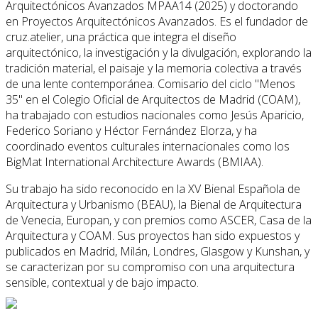
Arquitectónicos Avanzados MPAA14 (2025) y doctorando
en Proyectos Arquitectónicos Avanzados. Es el fundador de
cruz.atelier, una práctica que integra el diseño
arquitectónico, la investigación y la divulgación, explorando la
tradición material, el paisaje y la memoria colectiva a través
de una lente contemporánea. Comisario del ciclo "Menos
35" en el Colegio Oficial de Arquitectos de Madrid (COAM),
ha trabajado con estudios nacionales como Jesús Aparicio,
Federico Soriano y Héctor Fernández Elorza, y ha
coordinado eventos culturales internacionales como los
BigMat International Architecture Awards (BMIAA).
Su trabajo ha sido reconocido en la XV Bienal Española de
Arquitectura y Urbanismo (BEAU), la Bienal de Arquitectura
de Venecia, Europan, y con premios como ASCER, Casa de la
Arquitectura y COAM. Sus proyectos han sido expuestos y
publicados en Madrid, Milán, Londres, Glasgow y Kunshan, y
se caracterizan por su compromiso con una arquitectura
sensible, contextual y de bajo impacto.