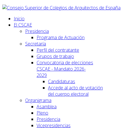
Inicio
El CSCAE
Presidencia
Programa de Actuación
Secretaría
Perfil del contratante
Grupos de trabajo
Convocatoria de elecciones
CSCAE - Mandato 2026-
2029
Candidaturas
Accede al acto de votación
del cuerpo electoral
Organigrama
Asamblea
Pleno
Presidencia
Vicepresidencias