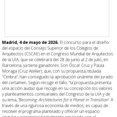
Madrid, 4 de mayo de 2026.
El concurso para el diseño
del espacio del Consejo Superior de los Colegios de
Arquitectos (CSCAE) en el Congreso Mundial de Arquitectos
de la UIA, que se celebrará del 28 de junio al 2 de julio, en
Barcelona, ya tiene ganadores. Son Óscar Cruz y Paula
Moraga (Cruz Atelier), que, con su propuesta, titulada
“Cimbra”, han conseguido la aprobación unánime del Jurado
del certamen. Según recoge el fallo, “la propuesta presenta
una acción audaz que recoge en su concepción los valores
y planteamientos comisariales del Congreso de la UIA y de
su lema,
‘Becoming. Architectures for a Planet in Transition’
. A
través de una rigurosa economía de medios, es capaz de
resolver el programa planteado y ofrecer un espacio
singular y experiencial totalmente enraizado con el