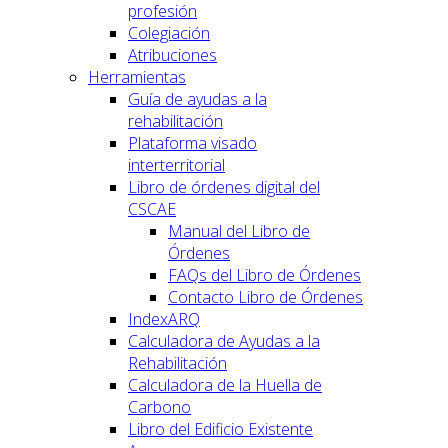
profesión
Colegiación
Atribuciones
Herramientas
Guía de ayudas a la
rehabilitación
Plataforma visado
interterritorial
Libro de órdenes digital del
CSCAE
Manual del Libro de
Órdenes
FAQs del Libro de Órdenes
Contacto Libro de Órdenes
IndexARQ
Calculadora de Ayudas a la
Rehabilitación
Calculadora de la Huella de
Carbono
Libro del Edificio Existente