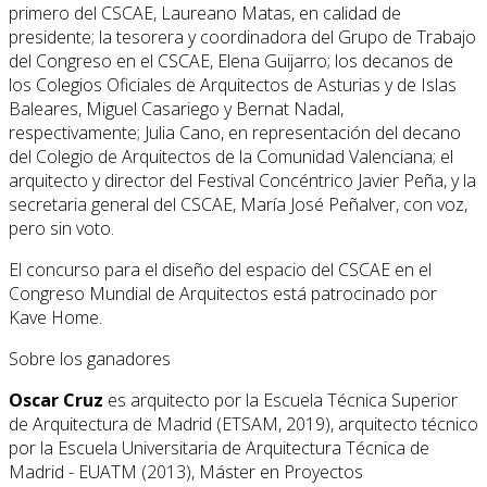
primero del CSCAE, Laureano Matas, en calidad de
presidente; la tesorera y coordinadora del Grupo de Trabajo
del Congreso en el CSCAE, Elena Guijarro; los decanos de
los Colegios Oficiales de Arquitectos de Asturias y de Islas
Baleares, Miguel Casariego y Bernat Nadal,
respectivamente; Julia Cano, en representación del decano
del Colegio de Arquitectos de la Comunidad Valenciana; el
arquitecto y director del Festival Concéntrico Javier Peña, y la
secretaria general del CSCAE, María José Peñalver, con voz,
pero sin voto.
El concurso para el diseño del espacio del CSCAE en el
Congreso Mundial de Arquitectos está patrocinado por
Kave Home.
Sobre los ganadores
Oscar Cruz
es arquitecto por la Escuela Técnica Superior
de Arquitectura de Madrid (ETSAM, 2019), arquitecto técnico
por la Escuela Universitaria de Arquitectura Técnica de
Madrid - EUATM (2013), Máster en Proyectos