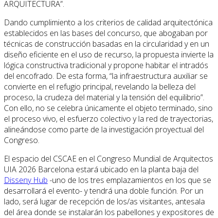
ARQUITECTURA”.
Dando cumplimiento a los criterios de calidad arquitectónica
establecidos en las bases del concurso, que abogaban por
técnicas de construcción basadas en la circularidad y en un
diseño eficiente en el uso de recurso, la propuesta invierte la
lógica constructiva tradicional y propone habitar el intradós
del encofrado. De esta forma, “la infraestructura auxiliar se
convierte en el refugio principal, revelando la belleza del
proceso, la crudeza del material y la tensión del equilibrio”.
Con ello, no se celebra únicamente el objeto terminado, sino
el proceso vivo, el esfuerzo colectivo y la red de trayectorias,
alineándose como parte de la investigación proyectual del
Congreso.
El espacio del CSCAE en el Congreso Mundial de Arquitectos
UIA 2026 Barcelona estará ubicado en la planta baja del
Disseny Hub
-uno de los tres emplazamientos en los que se
desarrollará el evento- y tendrá una doble función. Por un
lado, será lugar de recepción de los/as visitantes, antesala
del área donde se instalarán los pabellones y expositores de