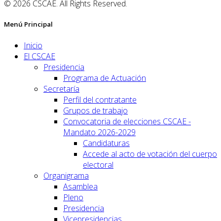
© 2026 CSCAE. All Rights Reserved.
Menú Principal
Inicio
El CSCAE
Presidencia
Programa de Actuación
Secretaría
Perfil del contratante
Grupos de trabajo
Convocatoria de elecciones CSCAE -
Mandato 2026-2029
Candidaturas
Accede al acto de votación del cuerpo
electoral
Organigrama
Asamblea
Pleno
Presidencia
Vicepresidencias