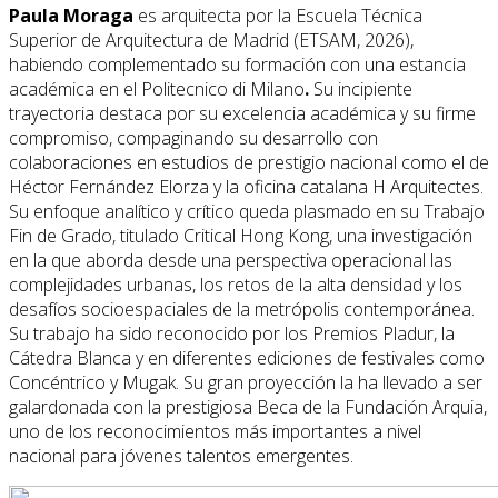
Paula Moraga
es arquitecta por la Escuela Técnica
Superior de Arquitectura de Madrid (ETSAM, 2026),
habiendo complementado su formación con una estancia
académica en el Politecnico di Milano
.
Su incipiente
trayectoria destaca por su excelencia académica y su firme
compromiso, compaginando su desarrollo con
colaboraciones en estudios de prestigio nacional como el de
Héctor Fernández Elorza y la oficina catalana H Arquitectes.
Su enfoque analítico y crítico queda plasmado en su Trabajo
Fin de Grado, titulado Critical Hong Kong, una investigación
en la que aborda desde una perspectiva operacional las
complejidades urbanas, los retos de la alta densidad y los
desafíos socioespaciales de la metrópolis contemporánea.
Su trabajo ha sido reconocido por los Premios Pladur, la
Cátedra Blanca y en diferentes ediciones de festivales como
Concéntrico y Mugak. Su gran proyección la ha llevado a ser
galardonada con la prestigiosa Beca de la Fundación Arquia,
uno de los reconocimientos más importantes a nivel
nacional para jóvenes talentos emergentes.