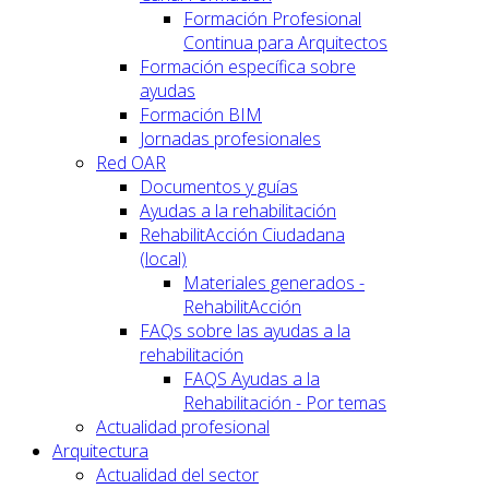
Formación Profesional
Continua para Arquitectos
Formación específica sobre
ayudas
Formación BIM
Jornadas profesionales
Red OAR
Documentos y guías
Ayudas a la rehabilitación
RehabilitAcción Ciudadana
(local)
Materiales generados -
RehabilitAcción
FAQs sobre las ayudas a la
rehabilitación
FAQS Ayudas a la
Rehabilitación - Por temas
Actualidad profesional
Arquitectura
Actualidad del sector