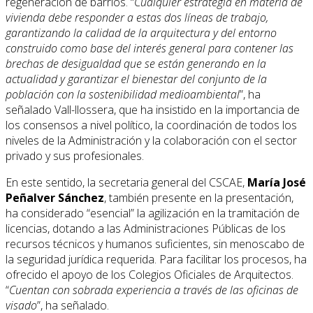
regeneración de barrios. “
Cualquier estrategia en materia de
vivienda debe responder a estas dos líneas de trabajo,
garantizando la calidad de la arquitectura y del entorno
construido como base del interés general para contener las
brechas de desigualdad que se están generando en la
actualidad y garantizar el bienestar del conjunto de la
población con la sostenibilidad medioambiental
”, ha
señalado Vall-llossera, que ha insistido en la importancia de
los consensos a nivel político, la coordinación de todos los
niveles de la Administración y la colaboración con el sector
privado y sus profesionales.
En este sentido, la secretaria general del CSCAE,
María José
Peñalver Sánchez
, también presente en la presentación,
ha considerado “esencial” la agilización en la tramitación de
licencias, dotando a las Administraciones Públicas de los
recursos técnicos y humanos suficientes, sin menoscabo de
la seguridad jurídica requerida. Para facilitar los procesos, ha
ofrecido el apoyo de los Colegios Oficiales de Arquitectos.
“
Cuentan con sobrada experiencia a través de las oficinas de
visado
”, ha señalado.