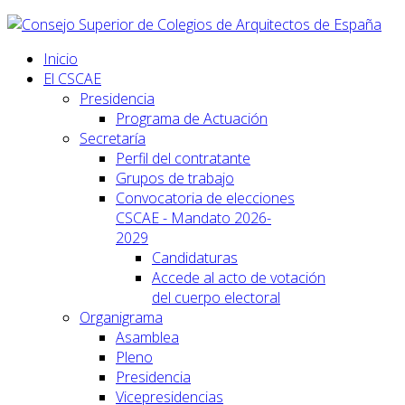
Inicio
El CSCAE
Presidencia
Programa de Actuación
Secretaría
Perfil del contratante
Grupos de trabajo
Convocatoria de elecciones
CSCAE - Mandato 2026-
2029
Candidaturas
Accede al acto de votación
del cuerpo electoral
Organigrama
Asamblea
Pleno
Presidencia
Vicepresidencias