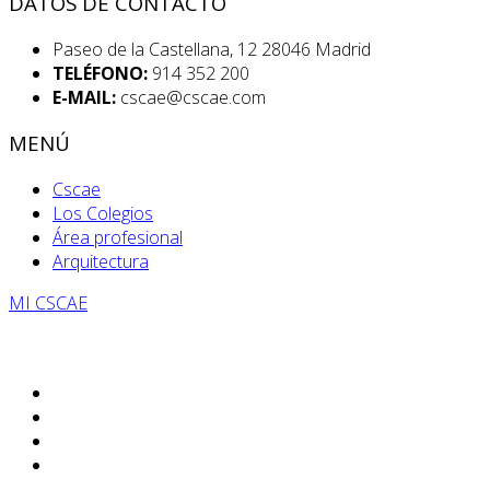
DATOS DE CONTACTO
Paseo de la Castellana, 12 28046 Madrid
TELÉFONO:
914 352 200
E-MAIL:
cscae@cscae.com
MENÚ
Cscae
Los Colegios
Área profesional
Arquitectura
MI CSCAE