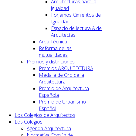
Arquitecturas para la
igualdad
Forjamos Cimientos de
Igualdad
Espacio de lectura A de
Arquitectas
Area Técnica
Reforma de las
mutualidades
Premios y distinciones
Premios ARQUITECTURA
Medalla de Oro de la
Arquitectura
Premio de Arquitectura
Española
Premio de Urbanismo
Español
Los Colegios de Arquitectos
Los Colegios
Agenda Arquitectura
Normativa Común de