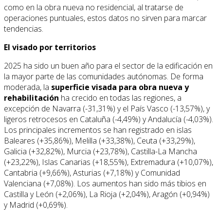
como en la obra nueva no residencial, al tratarse de
operaciones puntuales, estos datos no sirven para marcar
tendencias.
El visado por territorios
2025 ha sido un buen año para el sector de la edificación en
la mayor parte de las comunidades autónomas. De forma
moderada, la
superficie visada para obra nueva y
rehabilitación
ha crecido en todas las regiones, a
excepción de Navarra (-31,31%) y el País Vasco (-13,57%), y
ligeros retrocesos en Cataluña (-4,49%) y Andalucía (-4,03%).
Los principales incrementos se han registrado en islas
Baleares (+35,86%), Melilla (+33,38%), Ceuta (+33,29%),
Galicia (+32,82%), Murcia (+23,78%), Castilla-La Mancha
(+23,22%), Islas Canarias (+18,55%), Extremadura (+10,07%),
Cantabria (+9,66%), Asturias (+7,18%) y Comunidad
Valenciana (+7,08%). Los aumentos han sido más tibios en
Castilla y León (+2,06%), La Rioja (+2,04%), Aragón (+0,94%)
y Madrid (+0,69%).