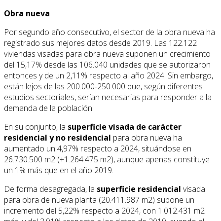
Obra nueva
Por segundo año consecutivo, el sector de la obra nueva ha
registrado sus mejores datos desde 2019. Las 122.122
viviendas visadas para obra nueva suponen un crecimiento
del 15,17% desde las 106.040 unidades que se autorizaron
entonces y de un 2,11% respecto al año 2024. Sin embargo,
están lejos de las 200.000-250.000 que, según diferentes
estudios sectoriales, serían necesarias para responder a la
demanda de la población.
En su conjunto, la
superficie visada de carácter
residencial y no residencial
para obra nueva ha
aumentado un 4,97% respecto a 2024, situándose en
26.730.500 m2 (+1.264.475 m2), aunque apenas constituye
un 1% más que en el año 2019.
De forma desagregada, la
superficie residencial
visada
para obra de nueva planta (20.411.987 m2) supone un
incremento del 5,22% respecto a 2024, con 1.012.431 m2