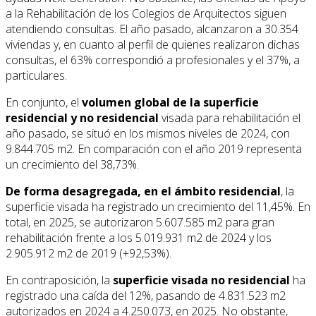
a la Rehabilitación de los Colegios de Arquitectos siguen
atendiendo consultas. El año pasado, alcanzaron a 30.354
viviendas y, en cuanto al perfil de quienes realizaron dichas
consultas, el 63% correspondió a profesionales y el 37%, a
particulares.
En conjunto, el
volumen global de la superficie
residencial y no residencial
visada para rehabilitación el
año pasado, se situó en los mismos niveles de 2024, con
9.844.705 m2. En comparación con el año 2019 representa
un crecimiento del 38,73%.
De forma desagregada, en el ámbito residencial
, la
superficie visada ha registrado un crecimiento del 11,45%. En
total, en 2025, se autorizaron 5.607.585 m2 para gran
rehabilitación frente a los 5.019.931 m2 de 2024 y los
2.905.912 m2 de 2019 (+92,53%).
En contraposición, la
superficie visada no residencial
ha
registrado una caída del 12%, pasando de 4.831.523 m2
autorizados en 2024 a 4.250.073, en 2025. No obstante,