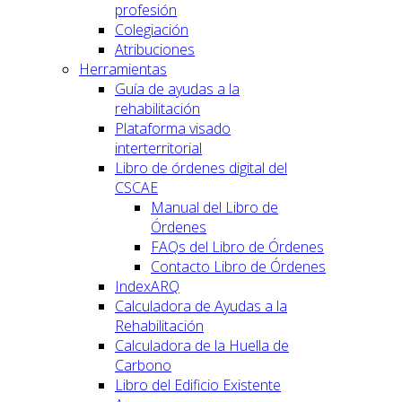
profesión
Colegiación
Atribuciones
Herramientas
Guía de ayudas a la
rehabilitación
Plataforma visado
interterritorial
Libro de órdenes digital del
CSCAE
Manual del Libro de
Órdenes
FAQs del Libro de Órdenes
Contacto Libro de Órdenes
IndexARQ
Calculadora de Ayudas a la
Rehabilitación
Calculadora de la Huella de
Carbono
Libro del Edificio Existente