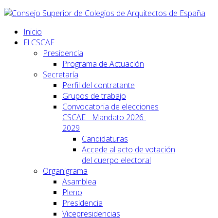
Inicio
El CSCAE
Presidencia
Programa de Actuación
Secretaría
Perfil del contratante
Grupos de trabajo
Convocatoria de elecciones
CSCAE - Mandato 2026-
2029
Candidaturas
Accede al acto de votación
del cuerpo electoral
Organigrama
Asamblea
Pleno
Presidencia
Vicepresidencias