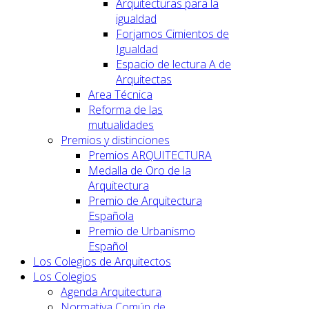
Arquitecturas para la
igualdad
Forjamos Cimientos de
Igualdad
Espacio de lectura A de
Arquitectas
Area Técnica
Reforma de las
mutualidades
Premios y distinciones
Premios ARQUITECTURA
Medalla de Oro de la
Arquitectura
Premio de Arquitectura
Española
Premio de Urbanismo
Español
Los Colegios de Arquitectos
Los Colegios
Agenda Arquitectura
Normativa Común de