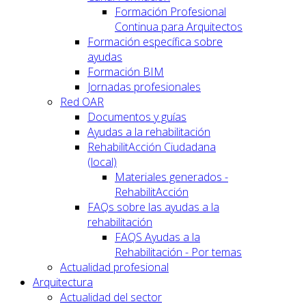
Formación Profesional
Continua para Arquitectos
Formación específica sobre
ayudas
Formación BIM
Jornadas profesionales
Red OAR
Documentos y guías
Ayudas a la rehabilitación
RehabilitAcción Ciudadana
(local)
Materiales generados -
RehabilitAcción
FAQs sobre las ayudas a la
rehabilitación
FAQS Ayudas a la
Rehabilitación - Por temas
Actualidad profesional
Arquitectura
Actualidad del sector