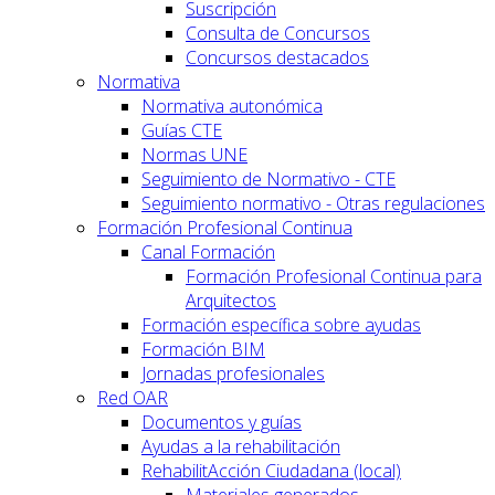
Suscripción
Consulta de Concursos
Concursos destacados
Normativa
Normativa autonómica
Guías CTE
Normas UNE
Seguimiento de Normativo - CTE
Seguimiento normativo - Otras regulaciones
Formación Profesional Continua
Canal Formación
Formación Profesional Continua para
Arquitectos
Formación específica sobre ayudas
Formación BIM
Jornadas profesionales
Red OAR
Documentos y guías
Ayudas a la rehabilitación
RehabilitAcción Ciudadana (local)
Materiales generados -