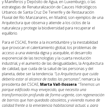
y Mamíferos y Depósito de Agua, en Luxemburgo, o las
estrategias de Renaturalización de Cauces Hidrológicos
Urbanos de Santa Cruz De Tenerife y de Restauración
Fluvial del Río Manzanares, en Madrid, son ejemplos de una
Arquitectura que observa y atiende a los ciclos de la
naturaleza y protege la biodiversidad para recuperar el
equilibrio.
Para el CSCAE, frente a la incertidumbre y la inestabilidad
que provocan el calentamiento global, los problemas de
acceso a una vivienda digna y asequible, el desarrollo
exponencial de las tecnologías y la cuarta revolución
industrial, y el aumento de las desigualdades, la Arquitectura
de calidad, que cuida de la salud de las personas y del
planeta, debe ser la tendencia.
“La Arquitectura que cuida
debería estar al alcance de todas las personas”,
remarca la
presidenta del CSCAE,
Marta Vall-llossera
. “
Tenemos un
parque edificado muy envejecido, que necesita una
transformación profunda de forma urgente, con regeneración
de barrios que han quedado obsoletos, y vivienda nueva de
calidad frente a la emergencia habitacional actual, y, para