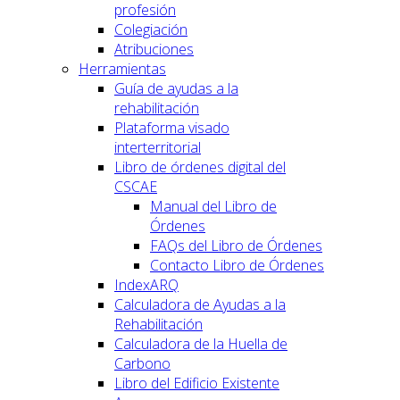
profesión
Colegiación
Atribuciones
Herramientas
Guía de ayudas a la
rehabilitación
Plataforma visado
interterritorial
Libro de órdenes digital del
CSCAE
Manual del Libro de
Órdenes
FAQs del Libro de Órdenes
Contacto Libro de Órdenes
IndexARQ
Calculadora de Ayudas a la
Rehabilitación
Calculadora de la Huella de
Carbono
Libro del Edificio Existente