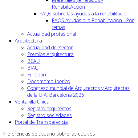
RehabilitAcción
FAQs sobre las ayudas a la rehabilitación
FAQS Ayudas a la Rehabilitación - Por
temas
Actualidad profesional
Arquitectura
Actualidad del sector
Premios Arquitectura
BEAU
BIAU
Europan
Docomomo Ibérico
Congreso mundial de Arquitectos y Arquitectas
de la UIA. Barcelona 2026
Ventanilla Única
Registro arquitectos
Registro sociedades
Portal de Transparencia
Preferencias de usuario sobre las cookies