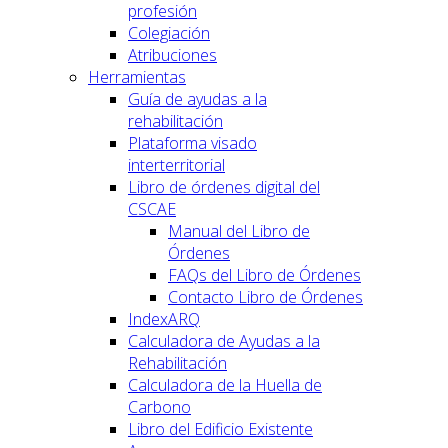
profesión
Colegiación
Atribuciones
Herramientas
Guía de ayudas a la
rehabilitación
Plataforma visado
interterritorial
Libro de órdenes digital del
CSCAE
Manual del Libro de
Órdenes
FAQs del Libro de Órdenes
Contacto Libro de Órdenes
IndexARQ
Calculadora de Ayudas a la
Rehabilitación
Calculadora de la Huella de
Carbono
Libro del Edificio Existente