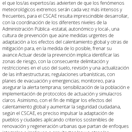
el que los/as expertos/as advierten de que los fenómenos
meteorológicos extremos serán cada vez más intensos y
frecuentes, para el CSCAE resulta imprescindible desarrollar,
con la coordinación de los diferentes niveles de la
Administración Pública -estatal, autonómico y local-, una
cultura de prevención que aúne medidas urgentes de
adaptación a los efectos del calentamiento global y otras de
mitigación para, en la medida de lo posible, frenar su
avance.Actuar desde la prevención implica identificar las
zonas de riesgo, con la consecuente delimitación y
restricciones en el uso del suelo, revisión y una actualización
de las infraestructuras; regulaciones urbanísticas, con
planes de evacuación y emergencias; monitoreo, para
asegurar la alerta temprana; sensibilización de la población e
implementación de protocolos de actuación y simulacros
claros. Asimismo, con el fin de mitigar los efectos del
calentamiento global y aumentar la seguridad ciudadana,
según el CSCAE, es preciso impulsar la adaptación de
pueblos y ciudades aplicando criterios sostenibles de
renovación y regeneración urbanas que partan de enfoques