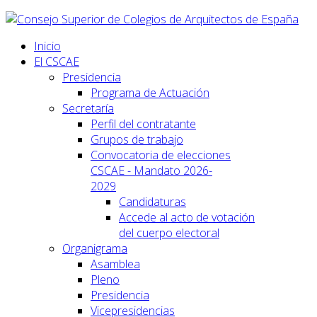
Inicio
El CSCAE
Presidencia
Programa de Actuación
Secretaría
Perfil del contratante
Grupos de trabajo
Convocatoria de elecciones
CSCAE - Mandato 2026-
2029
Candidaturas
Accede al acto de votación
del cuerpo electoral
Organigrama
Asamblea
Pleno
Presidencia
Vicepresidencias