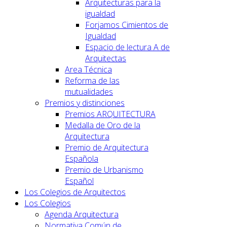
Arquitecturas para la
igualdad
Forjamos Cimientos de
Igualdad
Espacio de lectura A de
Arquitectas
Area Técnica
Reforma de las
mutualidades
Premios y distinciones
Premios ARQUITECTURA
Medalla de Oro de la
Arquitectura
Premio de Arquitectura
Española
Premio de Urbanismo
Español
Los Colegios de Arquitectos
Los Colegios
Agenda Arquitectura
Normativa Común de