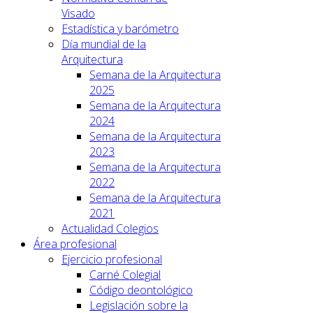
Visado
Estadística y barómetro
Día mundial de la
Arquitectura
Semana de la Arquitectura
2025
Semana de la Arquitectura
2024
Semana de la Arquitectura
2023
Semana de la Arquitectura
2022
Semana de la Arquitectura
2021
Actualidad Colegios
Área profesional
Ejercicio profesional
Carné Colegial
Código deontológico
Legislación sobre la