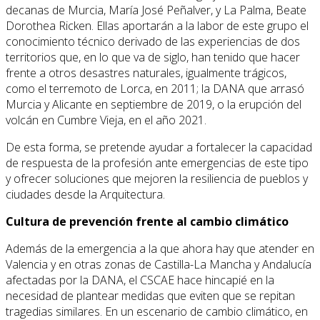
decanas de Murcia, María José Peñalver, y La Palma, Beate
Dorothea Ricken. Ellas aportarán a la labor de este grupo el
conocimiento técnico derivado de las experiencias de dos
territorios que, en lo que va de siglo, han tenido que hacer
frente a otros desastres naturales, igualmente trágicos,
como el terremoto de Lorca, en 2011; la DANA que arrasó
Murcia y Alicante en septiembre de 2019, o la erupción del
volcán en Cumbre Vieja, en el año 2021.
De esta forma, se pretende ayudar a fortalecer la capacidad
de respuesta de la profesión ante emergencias de este tipo
y ofrecer soluciones que mejoren la resiliencia de pueblos y
ciudades desde la Arquitectura.
Cultura de prevención frente al cambio climático
Además de la emergencia a la que ahora hay que atender en
Valencia y en otras zonas de Castilla-La Mancha y Andalucía
afectadas por la DANA, el CSCAE hace hincapié en la
necesidad de plantear medidas que eviten que se repitan
tragedias similares. En un escenario de cambio climático, en