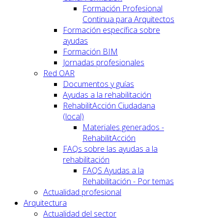
Formación Profesional
Continua para Arquitectos
Formación específica sobre
ayudas
Formación BIM
Jornadas profesionales
Red OAR
Documentos y guías
Ayudas a la rehabilitación
RehabilitAcción Ciudadana
(local)
Materiales generados -
RehabilitAcción
FAQs sobre las ayudas a la
rehabilitación
FAQS Ayudas a la
Rehabilitación - Por temas
Actualidad profesional
Arquitectura
Actualidad del sector