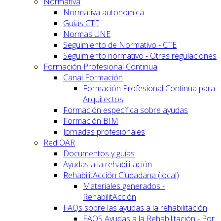
Normativa
Normativa autonómica
Guías CTE
Normas UNE
Seguimiento de Normativo - CTE
Seguimiento normativo - Otras regulaciones
Formación Profesional Continua
Canal Formación
Formación Profesional Continua para
Arquitectos
Formación específica sobre ayudas
Formación BIM
Jornadas profesionales
Red OAR
Documentos y guías
Ayudas a la rehabilitación
RehabilitAcción Ciudadana (local)
Materiales generados -
RehabilitAcción
FAQs sobre las ayudas a la rehabilitación
FAQS Ayudas a la Rehabilitación - Por