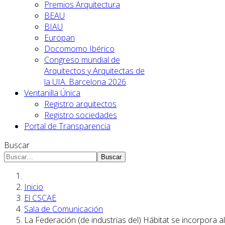
Premios Arquitectura
BEAU
BIAU
Europan
Docomomo Ibérico
Congreso mundial de
Arquitectos y Arquitectas de
la UIA. Barcelona 2026
Ventanilla Única
Registro arquitectos
Registro sociedades
Portal de Transparencia
Buscar
Buscar
Inicio
El CSCAE
Sala de Comunicación
La Federación (de industrias del) Hábitat se incorpora a