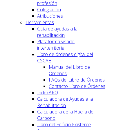
profesión
Colegiación
Atribuciones
Herramientas
Guía de ayudas a la
rehabilitación
Plataforma visado
interterritorial
Libro de órdenes digital del
CSCAE
Manual del Libro de
Órdenes
FAQs del Libro de Órdenes
Contacto Libro de Órdenes
IndexARQ
Calculadora de Ayudas a la
Rehabilitación
Calculadora de la Huella de
Carbono
Libro del Edificio Existente