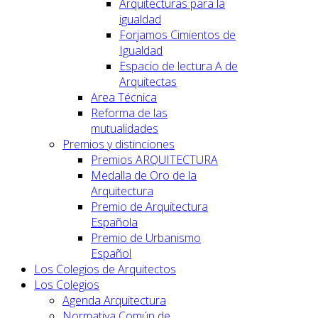
Arquitecturas para la
igualdad
Forjamos Cimientos de
Igualdad
Espacio de lectura A de
Arquitectas
Area Técnica
Reforma de las
mutualidades
Premios y distinciones
Premios ARQUITECTURA
Medalla de Oro de la
Arquitectura
Premio de Arquitectura
Española
Premio de Urbanismo
Español
Los Colegios de Arquitectos
Los Colegios
Agenda Arquitectura
Normativa Común de