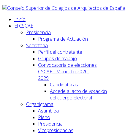
Inicio
El CSCAE
Presidencia
Programa de Actuación
Secretaría
Perfil del contratante
Grupos de trabajo
Convocatoria de elecciones
CSCAE - Mandato 2026-
2029
Candidaturas
Accede al acto de votación
del cuerpo electoral
Organigrama
Asamblea
Pleno
Presidencia
Vicepresidencias